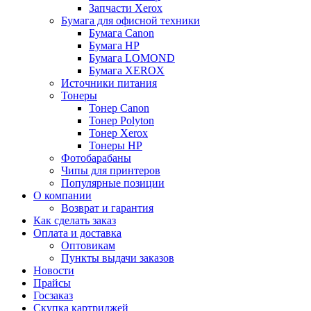
Запчасти Xerox
Бумага для офисной техники
Бумага Canon
Бумага HP
Бумага LOMOND
Бумага XEROX
Источники питания
Тонеры
Тонер Canon
Тонер Polyton
Тонер Xerox
Тонеры HP
Фотобарабаны
Чипы для принтеров
Популярные позиции
О компании
Возврат и гарантия
Как сделать заказ
Оплата и доставка
Оптовикам
Пункты выдачи заказов
Новости
Прайсы
Госзаказ
Скупка картриджей