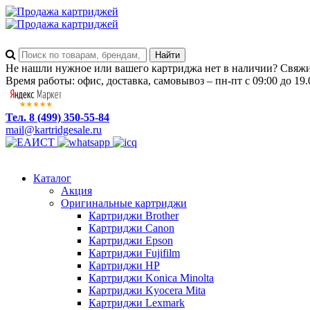
Не нашли нужное или вашего картриджа нет в наличии? Свяжит
Время работы: офис, доставка, самовывоз – пн-пт с 09:00 до 19.
Тел. 8 (499) 350-55-84
mail@kartridgesale.ru
Каталог
Акция
Оригинальные картриджи
Картриджи Brother
Картриджи Canon
Картриджи Epson
Картриджи Fujifilm
Картриджи HP
Картриджи Konica Minolta
Картриджи Kyocera Mita
Картриджи Lexmark