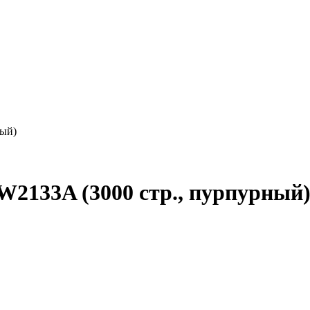
ный)
2133A (3000 стр., пурпурный