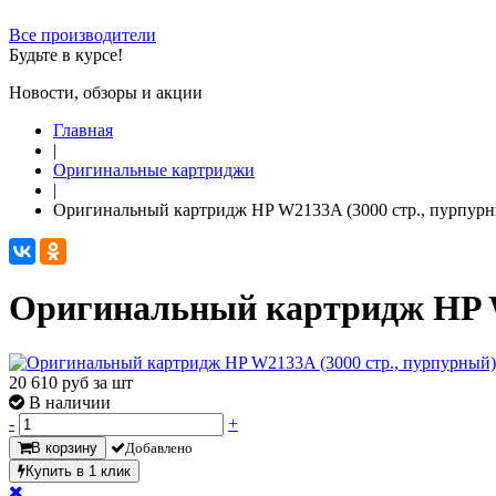
Все производители
Будьте в курсе!
Новости, обзоры и акции
Главная
|
Оригинальные картриджи
|
Оригинальный картридж HP W2133A (3000 стр., пурпур
Оригинальный картридж HP W
20 610
руб за шт
В наличии
-
+
В корзину
Добавлено
Купить в 1 клик