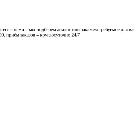
есь с нами – мы подберем аналог или закажем требуемое для ва
00, приём заказов – круглосуточно 24/7