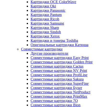
Картриджи OCE ColorWave
Картриджи Oki
Картриджи Panasonic
Картриджи Pantum
Картриджи Ricoh
Картриджи Samsung
Картриджи Sharp
Картриджи Sindoh
Картриджи Xerox
Картриджи и тонеры Toshiba
Оригинальные картриджи Катюша
Совместимые картриджи
Другие производители
Совместимые картриджи Easy Print
Совместимые картриджи Golden Print
Совместимые картриджи Cactus
Совместимые картриджи NV Print
Совместимые картриджи ProfiLine
Совместимые картриджи Sakura
Совместимые картриджи SuperFine
Совместимые картриджи Булат
Совместимые картриджи NetProduct
Совместимые картриджи PrintMax
Совместимые картриджи 7Q
Совместимые картриджи Bion