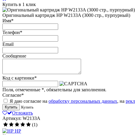
Купить в 1 клик
Оригинальный картридж HP W2133A (3000 стр., пурпурный)
Имя
*
Телефон
*
Email
Сообщение
Код с картинки
*
Поля, отмеченные
*
, обязательны для заполнения.
Согласие
*
Я даю согласие на
обработку персональных данных
, на
рек
Купить
Купить
Отложить
Артикул: W2133A
(1)
HP