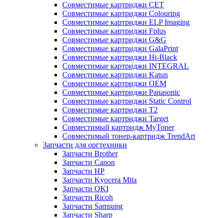
Совместимые картриджи CET
Совместимые картриджи Colouring
Совместимые картриджи ELP Imaging
Совместимые картриджи Fplus
Совместимые картриджи G&G
Совместимые картриджи GalaPrint
Совместимые картриджи Hi-Black
Совместимые картриджи INTEGRAL
Совместимые картриджи Katun
Совместимые картриджи OEM
Совместимые картриджи Panasonic
Совместимые картриджи Static Control
Совместимые картриджи T2
Совместимые картриджи Target
Совместимый картридж MyToner
Совместимый тонер-картридж TrendArt
Запчасти для оргтехники
Запчасти Brother
Запчасти Canon
Запчасти HP
Запчасти Kyocera Mita
Запчасти OKI
Запчасти Ricoh
Запчасти Samsung
Запчасти Sharp