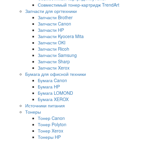
Совместимый тонер-картридж TrendArt
Запчасти для оргтехники
Запчасти Brother
Запчасти Canon
Запчасти HP
Запчасти Kyocera Mita
Запчасти OKI
Запчасти Ricoh
Запчасти Samsung
Запчасти Sharp
Запчасти Xerox
Бумага для офисной техники
Бумага Canon
Бумага HP
Бумага LOMOND
Бумага XEROX
Источники питания
Тонеры
Тонер Canon
Тонер Polyton
Тонер Xerox
Тонеры HP