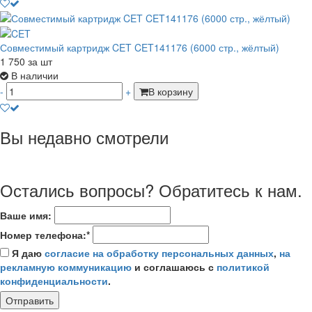
Совместимый картридж CET CET141176 (6000 стр., жёлтый)
1 750
за шт
В наличии
-
+
В корзину
Вы недавно смотрели
Остались вопросы? Обратитесь к нам.
Ваше имя:
Номер телефона:*
Я даю
согласие на обработку персональных данных
,
на
рекламную коммуникацию
и соглашаюсь с
политикой
конфиденциальности
.
Отправить