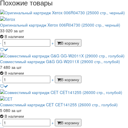
Похожие товары
Оригинальный картридж Xerox 006R04730 (25000 стр., черный)
33 020
за шт
В наличии
-
+
В корзину
Совместимый картридж G&G GG-W2011X (29000 стр., голубой)
7 480
за шт
В наличии
-
+
В корзину
Совместимый картридж CET CET141255 (26000 стр., голубой)
5 080
за шт
В наличии
-
+
В корзину