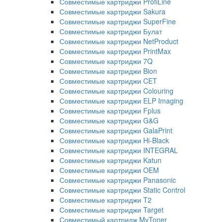
Совместимые картриджи ProfiLine
Совместимые картриджи Sakura
Совместимые картриджи SuperFine
Совместимые картриджи Булат
Совместимые картриджи NetProduct
Совместимые картриджи PrintMax
Совместимые картриджи 7Q
Совместимые картриджи Bion
Совместимые картриджи CET
Совместимые картриджи Colouring
Совместимые картриджи ELP Imaging
Совместимые картриджи Fplus
Совместимые картриджи G&G
Совместимые картриджи GalaPrint
Совместимые картриджи Hi-Black
Совместимые картриджи INTEGRAL
Совместимые картриджи Katun
Совместимые картриджи OEM
Совместимые картриджи Panasonic
Совместимые картриджи Static Control
Совместимые картриджи T2
Совместимые картриджи Target
Совместимый картридж MyToner