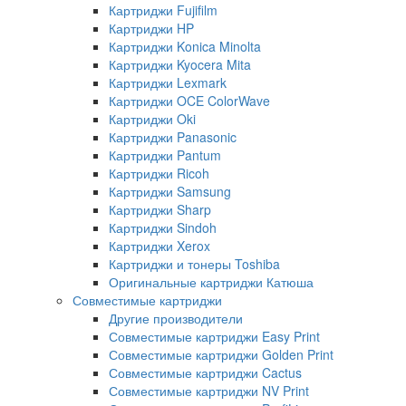
Картриджи Fujifilm
Картриджи HP
Картриджи Konica Minolta
Картриджи Kyocera Mita
Картриджи Lexmark
Картриджи OCE ColorWave
Картриджи Oki
Картриджи Panasonic
Картриджи Pantum
Картриджи Ricoh
Картриджи Samsung
Картриджи Sharp
Картриджи Sindoh
Картриджи Xerox
Картриджи и тонеры Toshiba
Оригинальные картриджи Катюша
Совместимые картриджи
Другие производители
Совместимые картриджи Easy Print
Совместимые картриджи Golden Print
Совместимые картриджи Cactus
Совместимые картриджи NV Print