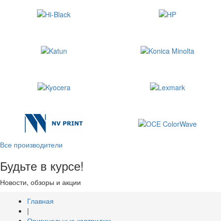
Все производители
Будьте в курсе!
Новости, обзоры и акции
Главная
|
Оригинальные картриджи