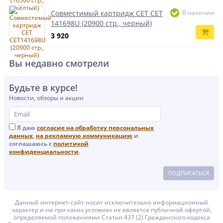
Совместимый картридж CET CET
В наличии
141698U (20900 стр., черный)
3 920
Вы недавно смотрели
Будьте в курсе!
Новости, обзоры и акции
Я даю
согласие на обработку персональных
данных
,
на рекламную коммуникацию
и
соглашаюсь с
политикой
конфиденциальности
.
ПОДПИСАТЬСЯ
Данный интернет-сайт носит исключительно информационный
характер и ни при каких условиях не является публичной офертой,
определяемой положениями Статьи 437 (2) Гражданского кодекса