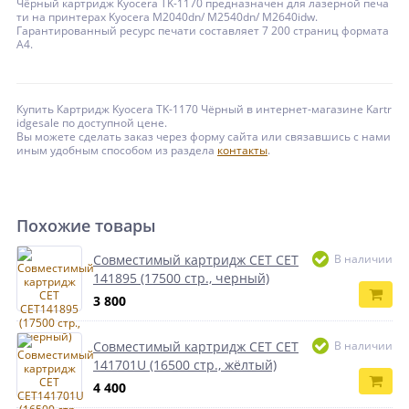
Чёрный картридж Kyocera TK-1170 предназначен для лазерной печа
ти на принтерах Kyocera M2040dn/ M2540dn/ M2640idw.
Гарантированный ресурс печати составляет 7 200 страниц формата
А4.
Купить Картридж Kyocera TK-1170 Чёрный в интернет-магазине Kartr
idgesale по доступной цене.
Вы можете сделать заказ через форму сайта или связавшись с нами
иным удобным способом из раздела
контакты
.
Похожие товары
Совместимый картридж CET CET
В наличии
141895 (17500 стр., черный)
3 800
Совместимый картридж CET CET
В наличии
141701U (16500 стр., жёлтый)
4 400