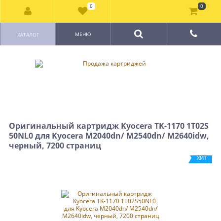
0
0
МЕНЮ
КАТАЛОГ
Оригинальный картридж Kyocera TK-1170 1T02S
50NL0 для Kyocera M2040dn/ M2540dn/ M2640idw,
черный, 7200 страниц
ХИТ