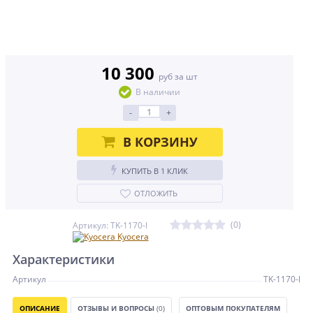
10 300
руб за шт
В наличии
-
+
В КОРЗИНУ
КУПИТЬ В 1 КЛИК
ОТЛОЖИТЬ
(0)
Артикул: TK-1170-l
Kyocera
Характеристики
Артикул
TK-1170-l
ОПИСАНИЕ
ОТЗЫВЫ И ВОПРОСЫ
(0)
ОПТОВЫМ ПОКУПАТЕЛЯМ