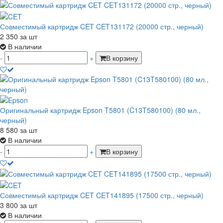
Совместимый картридж CET CET131172 (20000 стр., черный)
2 350
за шт
В наличии
-
+
В корзину
Оригинальный картридж Epson T5801 (C13T580100) (80 мл.,
черный)
8 580
за шт
В наличии
-
+
В корзину
Совместимый картридж CET CET141895 (17500 стр., черный)
3 800
за шт
В наличии