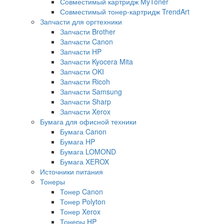
Совместимый картридж MyToner
Совместимый тонер-картридж TrendArt
Запчасти для оргтехники
Запчасти Brother
Запчасти Canon
Запчасти HP
Запчасти Kyocera Mita
Запчасти OKI
Запчасти Ricoh
Запчасти Samsung
Запчасти Sharp
Запчасти Xerox
Бумага для офисной техники
Бумага Canon
Бумага HP
Бумага LOMOND
Бумага XEROX
Источники питания
Тонеры
Тонер Canon
Тонер Polyton
Тонер Xerox
Тонеры HP