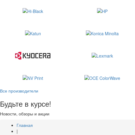
Все производители
Будьте в курсе!
Новости, обзоры и акции
Главная
|