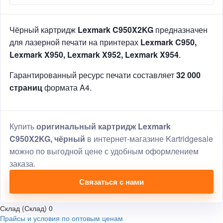
Чёрный картридж
Lexmark C950X2KG
предназначен
для лазерной печати на принтерах
Lexmark C950,
Lexmark X950, Lexmark X952, Lexmark X954
.
Гарантированный ресурс печати составляет
32 000
страниц
формата A4.
Купить
оригинальный картридж Lexmark
C950X2KG, чёрный
в интернет-магазине Kartridgesale
можно по выгодной цене с удобным оформлением
заказа.
Связаться с нами
Склад (Склад)
0
Прайсы и условия по оптовым ценам