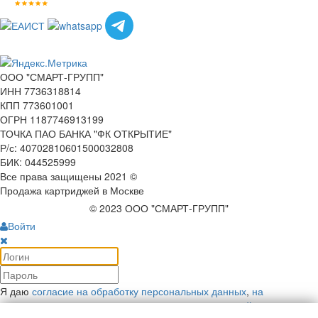
ООО "СМАРТ-ГРУПП"
ИНН 7736318814
КПП 773601001
ОГРН 1187746913199
ТОЧКА ПАО БАНКА "ФК ОТКРЫТИЕ"
Р/с: 40702810601500032808
БИК: 044525999
Все права защищены 2021 ©
Продажа картриджей в Москве
© 2023 ООО "СМАРТ-ГРУПП"
Войти
Я даю
согласие на обработку персональных данных
,
на
рекламную коммуникацию
и соглашаюсь с
политикой