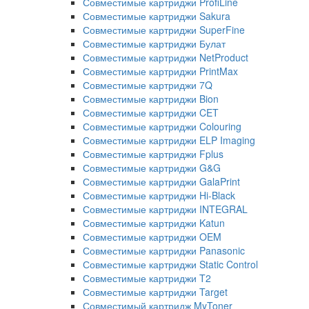
Совместимые картриджи ProfiLine
Совместимые картриджи Sakura
Совместимые картриджи SuperFine
Совместимые картриджи Булат
Совместимые картриджи NetProduct
Совместимые картриджи PrintMax
Совместимые картриджи 7Q
Совместимые картриджи Bion
Совместимые картриджи CET
Совместимые картриджи Colouring
Совместимые картриджи ELP Imaging
Совместимые картриджи Fplus
Совместимые картриджи G&G
Совместимые картриджи GalaPrint
Совместимые картриджи Hi-Black
Совместимые картриджи INTEGRAL
Совместимые картриджи Katun
Совместимые картриджи OEM
Совместимые картриджи Panasonic
Совместимые картриджи Static Control
Совместимые картриджи T2
Совместимые картриджи Target
Совместимый картридж MyToner