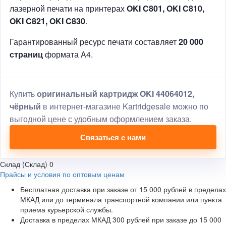
лазерной печати на принтерах
OKI C801, OKI C810,
OKI C821, OKI C830
.
Гарантированный ресурс печати составляет
20 000
страниц
формата A4.
Купить
оригинальный картридж OKI 44064012,
чёрный
в интернет-магазине Kartridgesale можно по
выгодной цене с удобным оформлением заказа.
Связаться с нами
Склад (Склад)
0
Прайсы и условия по оптовым ценам
Бесплатная доставка при заказе от 15 000 рублей в пределах
МКАД или до терминала транспортной компании или пункта
приема курьерской службы.
Доставка в пределах МКАД 300 рублей при заказе до 15 000