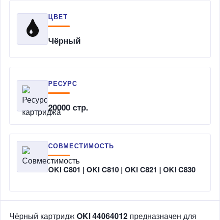
ЦВЕТ
Чёрный
РЕСУРС
20000 стр.
СОВМЕСТИМОСТЬ
OKI C801 | OKI C810 | OKI C821 | OKI C830
Чёрный картридж
OKI 44064012
предназначен для