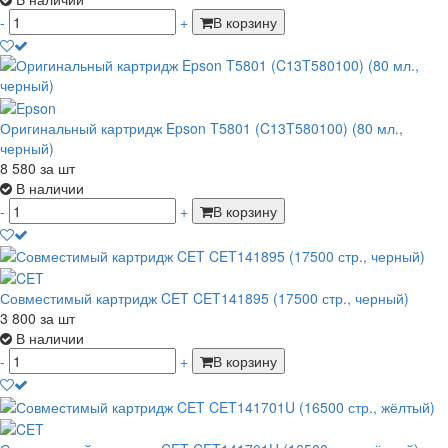
-
+
В корзину
Оригинальный картридж Epson T5801 (C13T580100) (80 мл.,
черный)
8 580
за шт
В наличии
-
+
В корзину
Совместимый картридж CET CET141895 (17500 стр., черный)
3 800
за шт
В наличии
-
+
В корзину