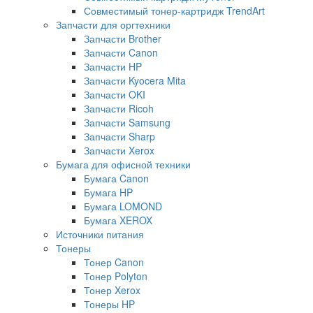
Совместимый тонер-картридж TrendArt
Запчасти для оргтехники
Запчасти Brother
Запчасти Canon
Запчасти HP
Запчасти Kyocera Mita
Запчасти OKI
Запчасти Ricoh
Запчасти Samsung
Запчасти Sharp
Запчасти Xerox
Бумага для офисной техники
Бумага Canon
Бумага HP
Бумага LOMOND
Бумага XEROX
Источники питания
Тонеры
Тонер Canon
Тонер Polyton
Тонер Xerox
Тонеры HP