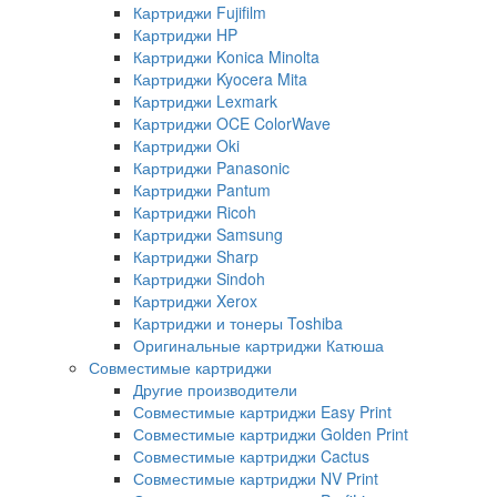
Картриджи Fujifilm
Картриджи HP
Картриджи Konica Minolta
Картриджи Kyocera Mita
Картриджи Lexmark
Картриджи OCE ColorWave
Картриджи Oki
Картриджи Panasonic
Картриджи Pantum
Картриджи Ricoh
Картриджи Samsung
Картриджи Sharp
Картриджи Sindoh
Картриджи Xerox
Картриджи и тонеры Toshiba
Оригинальные картриджи Катюша
Совместимые картриджи
Другие производители
Совместимые картриджи Easy Print
Совместимые картриджи Golden Print
Совместимые картриджи Cactus
Совместимые картриджи NV Print