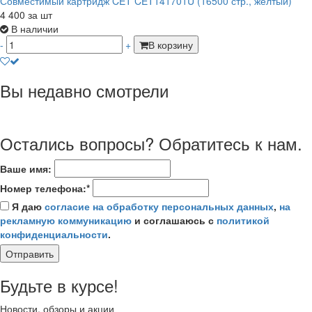
Совместимый картридж CET CET141701U (16500 стр., жёлтый)
4 400
за шт
В наличии
-
+
В корзину
Вы недавно смотрели
Остались вопросы? Обратитесь к нам.
Ваше имя:
Номер телефона:*
Я даю
согласие на обработку персональных данных
,
на
рекламную коммуникацию
и соглашаюсь с
политикой
конфиденциальности
.
Отправить
Будьте в курсе!
Новости, обзоры и акции