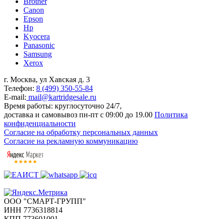
Brother
Canon
Epson
Hp
Kyocera
Panasonic
Samsung
Xerox
г. Москва, ул Хавская д. 3
Телефон:
8 (499) 350-55-84
E-mail:
mail@kartridgesale.ru
Время работы: круглосуточно 24/7,
доставка и самовывоз пн-пт с 09:00 до 19.00
Политика
конфиденциальности
Согласие на обработку персональных данных
Согласие на рекламную коммуникацию
ООО "СМАРТ-ГРУПП"
ИНН 7736318814
КПП 773601001