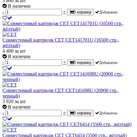
3 800
за шт
В наличии
-
+
В корзину
Добавлено
Совместимый картридж CET CET141701U (16500 стр.,
жёлтый)
4 400
за шт
В наличии
-
+
В корзину
Добавлено
Совместимый картридж CET CET141698U (20900 стр.,
черный)
3 920
за шт
В наличии
-
+
В корзину
Добавлено
Совместимый картридж CET CET6414 (5500 стр., жёлтый)