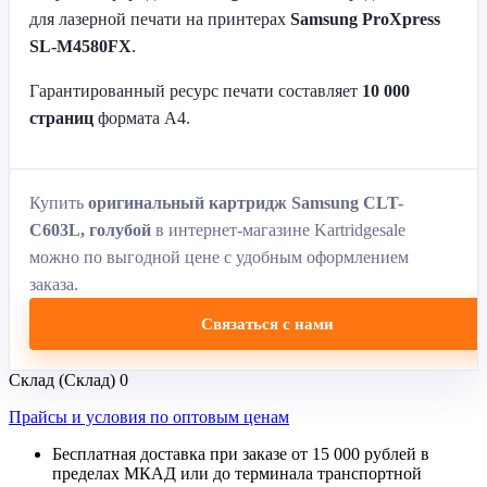
для лазерной печати на принтерах
Samsung ProXpress
SL-M4580FX
.
Гарантированный ресурс печати составляет
10 000
страниц
формата A4.
Купить
оригинальный картридж Samsung CLT-
C603L, голубой
в интернет-магазине Kartridgesale
можно по выгодной цене с удобным оформлением
заказа.
Связаться с нами
Склад (Склад)
0
Прайсы и условия по оптовым ценам
Бесплатная доставка при заказе от 15 000 рублей в
пределах МКАД или до терминала транспортной