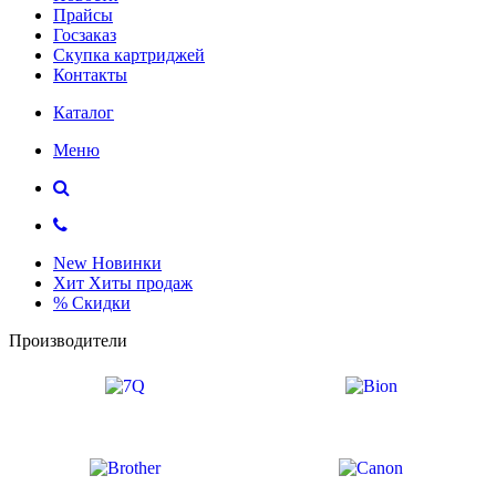
Прайсы
Госзаказ
Скупка картриджей
Контакты
Каталог
Меню
New
Новинки
Хит
Хиты продаж
%
Скидки
Производители