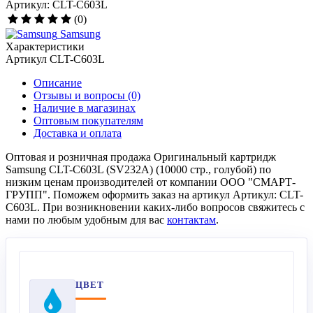
Артикул: CLT-C603L
(0)
Samsung
Характеристики
Артикул
CLT-C603L
Описание
Отзывы и вопросы
(0)
Наличие в магазинах
Оптовым покупателям
Доставка и оплата
Оптовая и розничная продажа Оригинальный картридж
Samsung CLT-C603L (SV232A) (10000 стр., голубой) по
низким ценам производителей от компании ООО "СМАРТ-
ГРУПП". Поможем оформить заказ на артикул Артикул: CLT-
C603L. При возникновении каких-либо вопросов свяжитесь с
нами по любым удобным для вас
контактам
.
ЦВЕТ