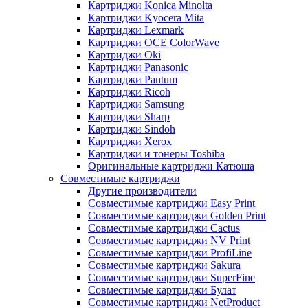
Картриджи Konica Minolta
Картриджи Kyocera Mita
Картриджи Lexmark
Картриджи OCE ColorWave
Картриджи Oki
Картриджи Panasonic
Картриджи Pantum
Картриджи Ricoh
Картриджи Samsung
Картриджи Sharp
Картриджи Sindoh
Картриджи Xerox
Картриджи и тонеры Toshiba
Оригинальные картриджи Катюша
Совместимые картриджи
Другие производители
Совместимые картриджи Easy Print
Совместимые картриджи Golden Print
Совместимые картриджи Cactus
Совместимые картриджи NV Print
Совместимые картриджи ProfiLine
Совместимые картриджи Sakura
Совместимые картриджи SuperFine
Совместимые картриджи Булат
Совместимые картриджи NetProduct