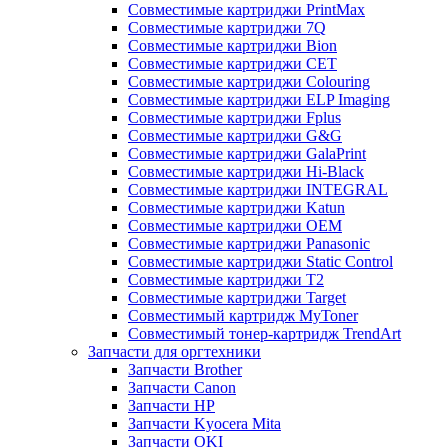
Совместимые картриджи PrintMax
Совместимые картриджи 7Q
Совместимые картриджи Bion
Совместимые картриджи CET
Совместимые картриджи Colouring
Совместимые картриджи ELP Imaging
Совместимые картриджи Fplus
Совместимые картриджи G&G
Совместимые картриджи GalaPrint
Совместимые картриджи Hi-Black
Совместимые картриджи INTEGRAL
Совместимые картриджи Katun
Совместимые картриджи OEM
Совместимые картриджи Panasonic
Совместимые картриджи Static Control
Совместимые картриджи T2
Совместимые картриджи Target
Совместимый картридж MyToner
Совместимый тонер-картридж TrendArt
Запчасти для оргтехники
Запчасти Brother
Запчасти Canon
Запчасти HP
Запчасти Kyocera Mita
Запчасти OKI