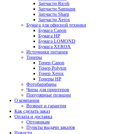
Запчасти Ricoh
Запчасти Samsung
Запчасти Sharp
Запчасти Xerox
Бумага для офисной техники
Бумага Canon
Бумага HP
Бумага LOMOND
Бумага XEROX
Источники питания
Тонеры
Тонер Canon
Тонер Polyton
Тонер Xerox
Тонеры HP
Фотобарабаны
Чипы для принтеров
Популярные позиции
О компании
Возврат и гарантия
Как сделать заказ
Оплата и доставка
Оптовикам
Пункты выдачи заказов
Новости