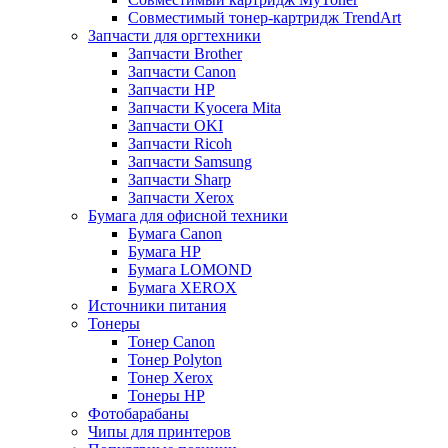
Совместимый тонер-картридж TrendArt
Запчасти для оргтехники
Запчасти Brother
Запчасти Canon
Запчасти HP
Запчасти Kyocera Mita
Запчасти OKI
Запчасти Ricoh
Запчасти Samsung
Запчасти Sharp
Запчасти Xerox
Бумага для офисной техники
Бумага Canon
Бумага HP
Бумага LOMOND
Бумага XEROX
Источники питания
Тонеры
Тонер Canon
Тонер Polyton
Тонер Xerox
Тонеры HP
Фотобарабаны
Чипы для принтеров