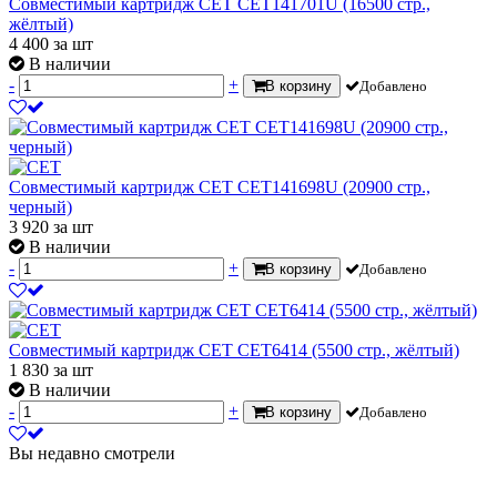
Совместимый картридж CET CET141701U (16500 стр.,
жёлтый)
4 400
за шт
В наличии
-
+
В корзину
Добавлено
Совместимый картридж CET CET141698U (20900 стр.,
черный)
3 920
за шт
В наличии
-
+
В корзину
Добавлено
Совместимый картридж CET CET6414 (5500 стр., жёлтый)
1 830
за шт
В наличии
-
+
В корзину
Добавлено
Вы недавно смотрели