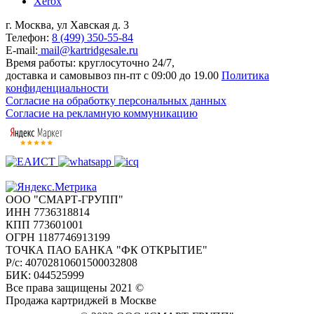
Xerox
г. Москва, ул Хавская д. 3
Телефон:
8 (499) 350-55-84
E-mail:
mail@kartridgesale.ru
Время работы: круглосуточно 24/7,
доставка и самовывоз пн-пт с 09:00 до 19.00
Политика
конфиденциальности
Согласие на обработку персональных данных
Согласие на рекламную коммуникацию
ООО "СМАРТ-ГРУПП"
ИНН 7736318814
КПП 773601001
ОГРН 1187746913199
ТОЧКА ПАО БАНКА "ФК ОТКРЫТИЕ"
Р/с: 40702810601500032808
БИК: 044525999
Все права защищены 2021 ©
Продажа картриджей в Москве