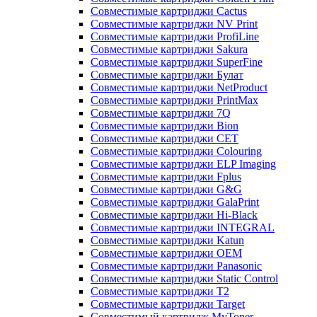
Совместимые картриджи Cactus
Совместимые картриджи NV Print
Совместимые картриджи ProfiLine
Совместимые картриджи Sakura
Совместимые картриджи SuperFine
Совместимые картриджи Булат
Совместимые картриджи NetProduct
Совместимые картриджи PrintMax
Совместимые картриджи 7Q
Совместимые картриджи Bion
Совместимые картриджи CET
Совместимые картриджи Colouring
Совместимые картриджи ELP Imaging
Совместимые картриджи Fplus
Совместимые картриджи G&G
Совместимые картриджи GalaPrint
Совместимые картриджи Hi-Black
Совместимые картриджи INTEGRAL
Совместимые картриджи Katun
Совместимые картриджи OEM
Совместимые картриджи Panasonic
Совместимые картриджи Static Control
Совместимые картриджи T2
Совместимые картриджи Target
Совместимый картридж MyToner