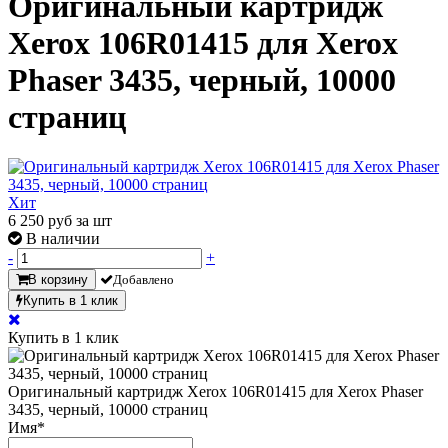
Оригинальный картридж
Xerox 106R01415 для Xerox
Phaser 3435, черный, 10000
страниц
Хит
6 250
руб за шт
В наличии
-
+
В корзину
Добавлено
Купить в 1 клик
Купить в 1 клик
Оригинальный картридж Xerox 106R01415 для Xerox Phaser
3435, черный, 10000 страниц
Имя
*