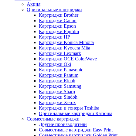
Акция
Оригинальные картриджи
Картриджи Brother
Картриджи Canon
Картриджи Epson
Картриджи Fujifilm
Картриджи HP
Картриджи Konica Minolta
Картриджи Kyocera Mita
Картриджи Lexmark
Картриджи OCE ColorWave
Картриджи Oki
Картриджи Panasonic
Картриджи Pantum
Картриджи Ricoh
Картриджи Samsung
Картриджи Sharp
Картриджи Sindoh
Картриджи Xerox
Картриджи и тонеры Toshiba
Оригинальные картриджи Катюша
Совместимые картриджи
Другие производители
Совместимые картриджи Easy Print
Совместимые картриджи Golden Print