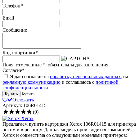
Телефон
*
Email
Сообщение
Код с картинки
*
Поля, отмеченные
*
, обязательны для заполнения.
Согласие
*
Я даю согласие на
обработку персональных данных
, на
рекламную коммуникацию
и соглашаюсь с
политикой
конфиденциальности
.
Купить
Купить
Отложить
Артикул: 106R01415
(0)
Xerox
Предлагаем купить картриджи Xerox 106R01415 для принтера
оптом и в розницу. Данная модель производится компанией
Xerox и совместима со следующими моделями принтеров: