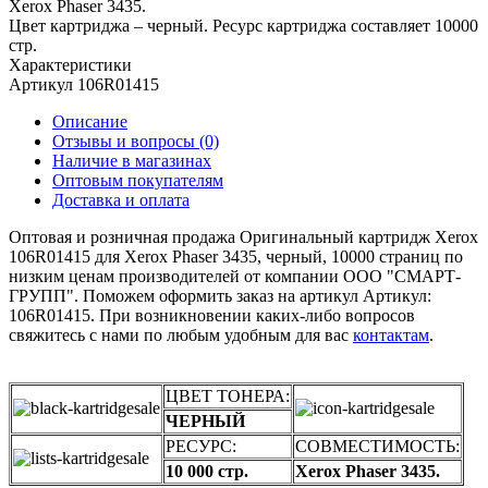
Xerox Phaser 3435.
Цвет картриджа – черный. Ресурс картриджа составляет 10000
стр.
Характеристики
Артикул
106R01415
Описание
Отзывы и вопросы
(0)
Наличие в магазинах
Оптовым покупателям
Доставка и оплата
Оптовая и розничная продажа Оригинальный картридж Xerox
106R01415 для Xerox Phaser 3435, черный, 10000 страниц по
низким ценам производителей от компании ООО "СМАРТ-
ГРУПП". Поможем оформить заказ на артикул Артикул:
106R01415. При возникновении каких-либо вопросов
свяжитесь с нами по любым удобным для вас
контактам
.
ЦВЕТ ТОНЕРА:
ЧЕРНЫЙ
РЕСУРС:
СОВМЕСТИМОСТЬ:
10 000 стр.
Xerox Phaser 3435.