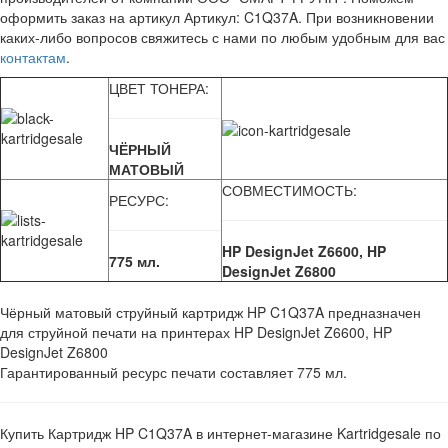
оформить заказ на артикул Артикул: C1Q37A. При возникновении
каких-либо вопросов свяжитесь с нами по любым удобным для вас
контактам
.
ЦВЕТ ТОНЕРА:
ЧЁРНЫЙ
МАТОВЫЙ
СОВМЕСТИМОСТЬ:
РЕСУРС:
HP DesignJet Z6600, HP
775 мл.
DesignJet Z6800
Чёрный матовый струйный картридж HP C1Q37A предназначен
для струйной печати на принтерах HP DesignJet Z6600, HP
DesignJet Z6800
Гарантированный ресурс печати составляет 775 мл.
Купить Картридж HP C1Q37A в интернет-магазине Kartridgesale по