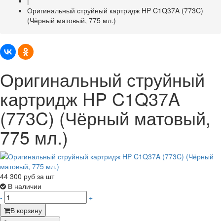
|
Оригинальный струйный картридж HP C1Q37A (773C)
(Чёрный матовый, 775 мл.)
Оригинальный струйный
картридж HP C1Q37A
(773C) (Чёрный матовый,
775 мл.)
44 300
руб за шт
В наличии
-
+
В корзину