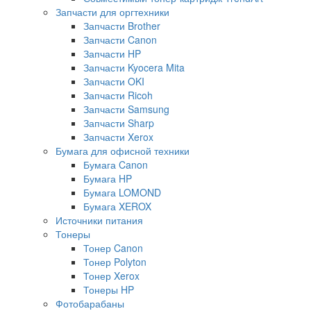
Запчасти для оргтехники
Запчасти Brother
Запчасти Canon
Запчасти HP
Запчасти Kyocera Mita
Запчасти OKI
Запчасти Ricoh
Запчасти Samsung
Запчасти Sharp
Запчасти Xerox
Бумага для офисной техники
Бумага Canon
Бумага HP
Бумага LOMOND
Бумага XEROX
Источники питания
Тонеры
Тонер Canon
Тонер Polyton
Тонер Xerox
Тонеры HP
Фотобарабаны