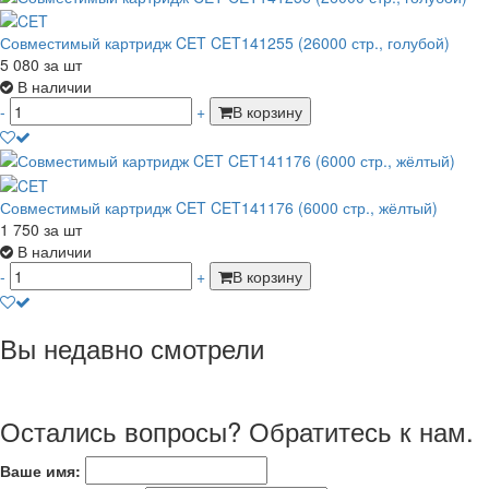
Совместимый картридж CET CET141255 (26000 стр., голубой)
5 080
за шт
В наличии
-
+
В корзину
Совместимый картридж CET CET141176 (6000 стр., жёлтый)
1 750
за шт
В наличии
-
+
В корзину
Вы недавно смотрели
Остались вопросы? Обратитесь к нам.
Ваше имя: