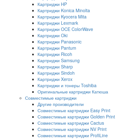
Картриджи HP
Картриджи Konica Minolta
Картриджи Kyocera Mita
Картриджи Lexmark
Картриджи OCE ColorWave
Картриджи Oki
Картриджи Panasonic
Картриджи Pantum
Картриджи Ricoh
Картриджи Samsung
Картриджи Sharp
Картриджи Sindoh
Картриджи Xerox
Картриджи и тонеры Toshiba
Оригинальные картриджи Катюша
Совместимые картриджи
Другие производители
Совместимые картриджи Easy Print
Совместимые картриджи Golden Print
Совместимые картриджи Cactus
Совместимые картриджи NV Print
Совместимые картриджи ProfiLine