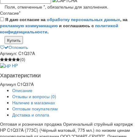
Поля, отмеченные
*
, обязательны для заполнения.
Согласие
*
Я даю согласие на
обработку персональных данных
, на
рекламную коммуникацию
и соглашаюсь с
политикой
конфиденциальности
.
Купить
Отложить
Артикул: C1Q37A
(0)
HP
Характеристики
Артикул
C1Q37A
Описание
Отзывы и вопросы
(0)
Наличие в магазинах
Оптовым покупателям
Доставка и оплата
Оптовая и розничная продажа Оригинальный струйный картридж
HP C1Q37A (773C) (Чёрный матовый, 775 мл.) по низким ценам
производителей от компании ООО "СМАРТ-ГРУПП". Поможем