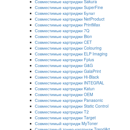
Совместимые картриджи Sakura
Совместимые картриджи SuperFine
Совместимые картриджи Булат
Совместимые картриджи NetProduct
Совместимые картриджи PrintMax
Совместимые картриджи 7Q
Совместимые картриджи Bion
Совместимые картриджи CET
Совместимые картриджи Colouring
Совместимые картриджи ELP Imaging
Совместимые картриджи Fplus
Совместимые картриджи G&G
Совместимые картриджи GalaPrint
Совместимые картриджи Hi-Black
Совместимые картриджи INTEGRAL
Совместимые картриджи Katun
Совместимые картриджи OEM
Совместимые картриджи Panasonic
Совместимые картриджи Static Control
Совместимые картриджи T2
Совместимые картриджи Target
Совместимый картридж MyToner
Совместимый тонер-картридж TrendArt