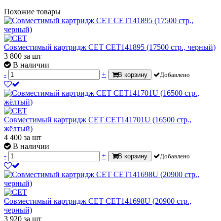
Похожие товары
Совместимый картридж CET CET141895 (17500 стр., черный)
3 800
за шт
В наличии
-
+
В корзину
Добавлено
Совместимый картридж CET CET141701U (16500 стр.,
жёлтый)
4 400
за шт
В наличии
-
+
В корзину
Добавлено
Совместимый картридж CET CET141698U (20900 стр.,
черный)
3 920
за шт