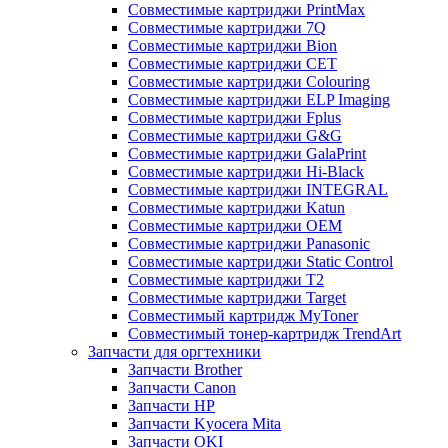
Совместимые картриджи PrintMax
Совместимые картриджи 7Q
Совместимые картриджи Bion
Совместимые картриджи CET
Совместимые картриджи Colouring
Совместимые картриджи ELP Imaging
Совместимые картриджи Fplus
Совместимые картриджи G&G
Совместимые картриджи GalaPrint
Совместимые картриджи Hi-Black
Совместимые картриджи INTEGRAL
Совместимые картриджи Katun
Совместимые картриджи OEM
Совместимые картриджи Panasonic
Совместимые картриджи Static Control
Совместимые картриджи T2
Совместимые картриджи Target
Совместимый картридж MyToner
Совместимый тонер-картридж TrendArt
Запчасти для оргтехники
Запчасти Brother
Запчасти Canon
Запчасти HP
Запчасти Kyocera Mita
Запчасти OKI