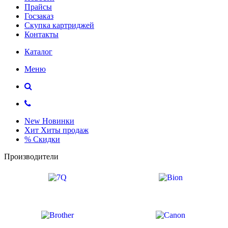
Прайсы
Госзаказ
Скупка картриджей
Контакты
Каталог
Меню
New
Новинки
Хит
Хиты продаж
%
Скидки
Производители