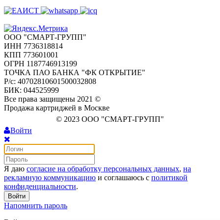
ООО "СМАРТ-ГРУПП"
ИНН 7736318814
КПП 773601001
ОГРН 1187746913199
ТОЧКА ПАО БАНКА "ФК ОТКРЫТИЕ"
Р/с: 40702810601500032808
БИК: 044525999
Все права защищены 2021 ©
Продажа картриджей в Москве
© 2023 ООО "СМАРТ-ГРУПП"
Войти
Я даю
согласие на обработку персональных данных
,
на
рекламную коммуникацию
и соглашаюсь с
политикой
конфиденциальности
.
Войти
Напомнить пароль