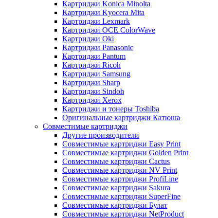
Картриджи Konica Minolta
Картриджи Kyocera Mita
Картриджи Lexmark
Картриджи OCE ColorWave
Картриджи Oki
Картриджи Panasonic
Картриджи Pantum
Картриджи Ricoh
Картриджи Samsung
Картриджи Sharp
Картриджи Sindoh
Картриджи Xerox
Картриджи и тонеры Toshiba
Оригинальные картриджи Катюша
Совместимые картриджи
Другие производители
Совместимые картриджи Easy Print
Совместимые картриджи Golden Print
Совместимые картриджи Cactus
Совместимые картриджи NV Print
Совместимые картриджи ProfiLine
Совместимые картриджи Sakura
Совместимые картриджи SuperFine
Совместимые картриджи Булат
Совместимые картриджи NetProduct