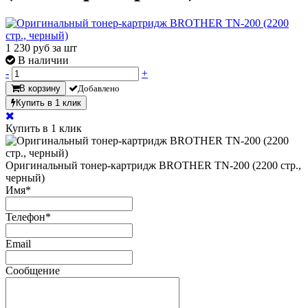
1 230
руб за шт
В наличии
-
+
В корзину
Добавлено
Купить в 1 клик
Купить в 1 клик
Оригинальный тонер-картридж BROTHER TN-200 (2200 стр.,
черный)
Имя
*
Телефон
*
Email
Сообщение