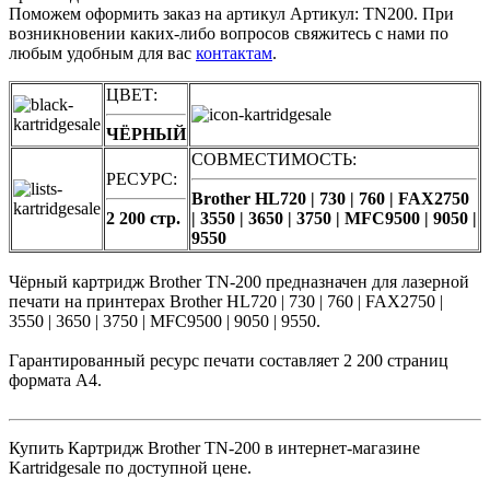
Поможем оформить заказ на артикул Артикул: TN200. При
возникновении каких-либо вопросов свяжитесь с нами по
любым удобным для вас
контактам
.
ЦВЕТ:
ЧЁРНЫЙ
СОВМЕСТИМОСТЬ:
РЕСУРС:
Brother HL720 | 730 | 760 | FAX2750
2 200 стр.
| 3550 | 3650 | 3750 | MFC9500 | 9050 |
9550
Чёрный картридж Brother TN-200 предназначен для лазерной
печати на принтерах Brother HL720 | 730 | 760 | FAX2750 |
3550 | 3650 | 3750 | MFC9500 | 9050 | 9550.
Гарантированный ресурс печати составляет 2 200 страниц
формата А4.
Купить Картридж Brother TN-200 в интернет-магазине
Kartridgesale по доступной цене.