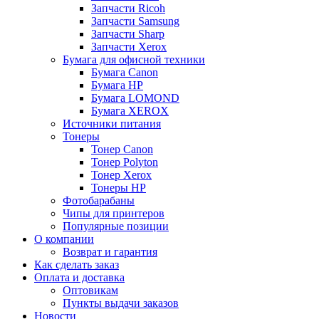
Запчасти Ricoh
Запчасти Samsung
Запчасти Sharp
Запчасти Xerox
Бумага для офисной техники
Бумага Canon
Бумага HP
Бумага LOMOND
Бумага XEROX
Источники питания
Тонеры
Тонер Canon
Тонер Polyton
Тонер Xerox
Тонеры HP
Фотобарабаны
Чипы для принтеров
Популярные позиции
О компании
Возврат и гарантия
Как сделать заказ
Оплата и доставка
Оптовикам
Пункты выдачи заказов
Новости