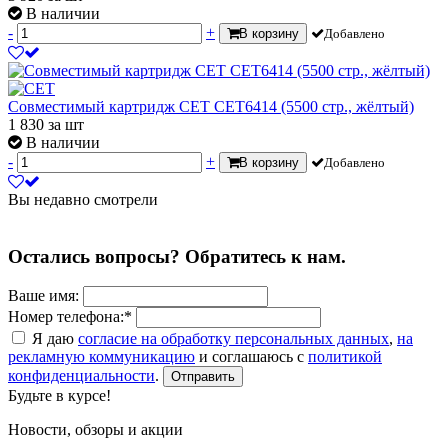
В наличии
-
+
В корзину
Добавлено
Совместимый картридж CET CET6414 (5500 стр., жёлтый)
1 830
за шт
В наличии
-
+
В корзину
Добавлено
Вы недавно смотрели
Остались вопросы? Обратитесь к нам.
Ваше имя:
Номер телефона:*
Я даю
согласие на обработку персональных данных
,
на
рекламную коммуникацию
и соглашаюсь с
политикой
конфиденциальности
.
Отправить
Будьте в курсе!
Новости, обзоры и акции