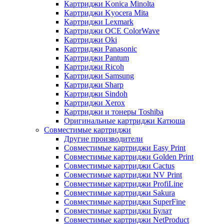
Картриджи Konica Minolta
Картриджи Kyocera Mita
Картриджи Lexmark
Картриджи OCE ColorWave
Картриджи Oki
Картриджи Panasonic
Картриджи Pantum
Картриджи Ricoh
Картриджи Samsung
Картриджи Sharp
Картриджи Sindoh
Картриджи Xerox
Картриджи и тонеры Toshiba
Оригинальные картриджи Катюша
Совместимые картриджи
Другие производители
Совместимые картриджи Easy Print
Совместимые картриджи Golden Print
Совместимые картриджи Cactus
Совместимые картриджи NV Print
Совместимые картриджи ProfiLine
Совместимые картриджи Sakura
Совместимые картриджи SuperFine
Совместимые картриджи Булат
Совместимые картриджи NetProduct