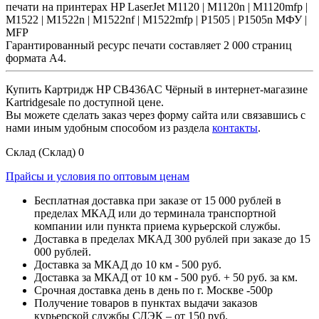
печати на принтерах HP LaserJet M1120 | M1120n | M1120mfp |
M1522 | M1522n | M1522nf | M1522mfp | P1505 | P1505n МФУ |
MFP
Гарантированный ресурс печати составляет 2 000 страниц
формата А4.
Купить Картридж HP CB436AC Чёрный в интернет-магазине
Kartridgesale по доступной цене.
Вы можете сделать заказ через форму сайта или связавшись с
нами иным удобным способом из раздела
контакты
.
Склад (Склад)
0
Прайсы и условия по оптовым ценам
Бесплатная доставка при заказе от 15 000 рублей в
пределах МКАД или до терминала транспортной
компании или пункта приема курьерской службы.
Доставка в пределах МКАД 300 рублей при заказе до 15
000 рублей.
Доставка за МКАД до 10 км - 500 руб.
Доставка за МКАД от 10 км - 500 руб. + 50 руб. за км.
Срочная доставка день в день по г. Москве -500р
Получение товаров в пунктах выдачи заказов
курьерской службы СДЭК – от 150 руб.