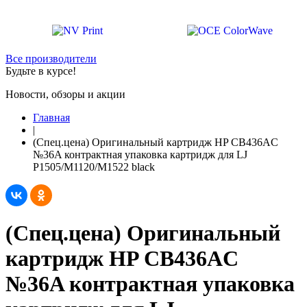
Все производители
Будьте в курсе!
Новости, обзоры и акции
Главная
|
(Спец.цена) Оригинальный картридж HP CB436AC
№36A контрактная упаковка картридж для LJ
P1505/M1120/M1522 black
(Спец.цена) Оригинальный
картридж HP CB436AC
№36A контрактная упаковка