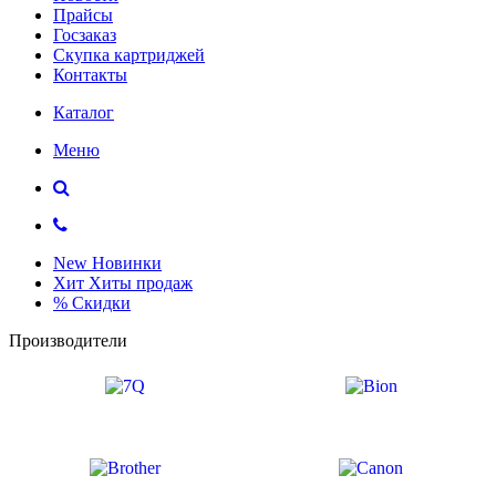
Прайсы
Госзаказ
Скупка картриджей
Контакты
Каталог
Меню
New
Новинки
Хит
Хиты продаж
%
Скидки
Производители