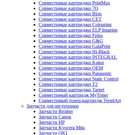
Совместимые картриджи PrintMax
Совместимые картриджи 7Q
Совместимые картриджи Bion
Совместимые картриджи CET
Совместимые картриджи Colouring
Совместимые картриджи ELP Imaging
Совместимые картриджи Fplus
Совместимые картриджи G&G
Совместимые картриджи GalaPrint
Совместимые картриджи Hi-Black
Совместимые картриджи INTEGRAL
Совместимые картриджи Katun
Совместимые картриджи OEM
Совместимые картриджи Panasonic
Совместимые картриджи Static Control
Совместимые картриджи T2
Совместимые картриджи Target
Совместимый картридж MyToner
Совместимый тонер-картридж TrendArt
Запчасти для оргтехники
Запчасти Brother
Запчасти Canon
Запчасти HP
Запчасти Kyocera Mita
Запчасти OKI