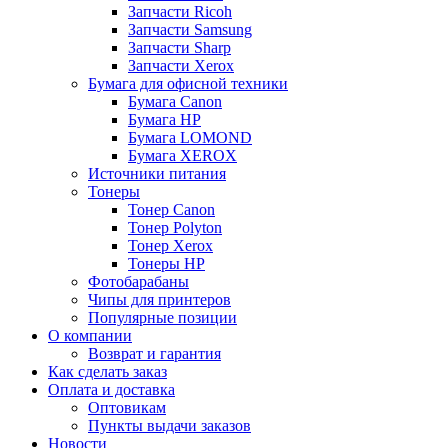
Запчасти Ricoh
Запчасти Samsung
Запчасти Sharp
Запчасти Xerox
Бумага для офисной техники
Бумага Canon
Бумага HP
Бумага LOMOND
Бумага XEROX
Источники питания
Тонеры
Тонер Canon
Тонер Polyton
Тонер Xerox
Тонеры HP
Фотобарабаны
Чипы для принтеров
Популярные позиции
О компании
Возврат и гарантия
Как сделать заказ
Оплата и доставка
Оптовикам
Пункты выдачи заказов
Новости