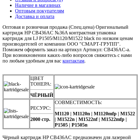
Наличие в магазинах
Оптовым покупателям
Доставка и оплата
Оптовая и розничная продажа (Спец.цена) Оригинальный
картридж HP CB436AC №36A контрактная упаковка
картридж для LJ P1505/M1120/M1522 black по низким ценам
производителей от компании ООО "СМАРТ-ГРУПП".
Поможем оформить заказ на артикул Артикул: CB436AC-a.
При возникновении каких-либо вопросов свяжитесь с нами
по любым удобным для вас
контактам
.
ЦВЕТ
ТОНЕРА:
ЧЁРНЫЙ
СОВМЕСТИМОСТЬ:
РЕСУРС:
M1120 | M1120n | M1120mfp | M1522
2000 стр.
| M1522n | M1522nf | M1522mfp |
P1505 | P1505n
Чёрный картридж HP CB436AC предназначен для лазерной