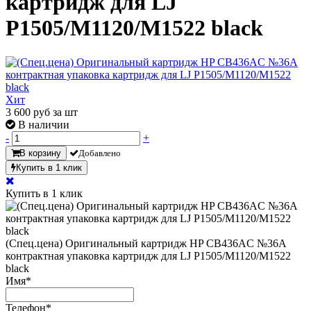
картридж для LJ
P1505/M1120/M1522 black
Хит
3 600
руб за шт
В наличии
-
+
В корзину
Добавлено
Купить в 1 клик
Купить в 1 клик
(Спец.цена) Оригинальный картридж HP CB436AC №36A
контрактная упаковка картридж для LJ P1505/M1120/M1522
black
Имя
*
Телефон
*