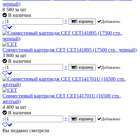
черный)
8 580
за шт
В наличии
-
+
В корзину
Добавлено
Совместимый картридж CET CET141895 (17500 стр., черный)
3 800
за шт
В наличии
-
+
В корзину
Добавлено
Совместимый картридж CET CET141701U (16500 стр.,
жёлтый)
4 400
за шт
В наличии
-
+
В корзину
Добавлено
Вы недавно смотрели