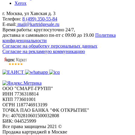
Xerox
г. Москва, ул Хавская д. 3
Телефон:
8 (499) 350-55-84
E-mail:
mail@kartridgesale.ru
Время работы: круглосуточно 24/7,
доставка и самовывоз пн-пт с 09:00 до 19.00
Политика
конфиденциальности
Согласие на обработку персональных данных
Согласие на рекламную коммуникацию
ООО "СМАРТ-ГРУПП"
ИНН 7736318814
КПП 773601001
ОГРН 1187746913199
ТОЧКА ПАО БАНКА "ФК ОТКРЫТИЕ"
Р/с: 40702810601500032808
БИК: 044525999
Все права защищены 2021 ©
Продажа картриджей в Москве