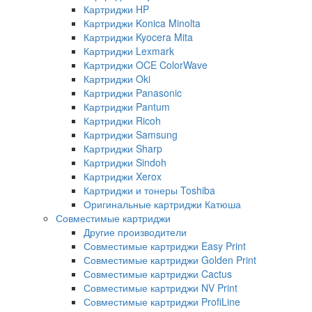
Картриджи HP
Картриджи Konica Minolta
Картриджи Kyocera Mita
Картриджи Lexmark
Картриджи OCE ColorWave
Картриджи Oki
Картриджи Panasonic
Картриджи Pantum
Картриджи Ricoh
Картриджи Samsung
Картриджи Sharp
Картриджи Sindoh
Картриджи Xerox
Картриджи и тонеры Toshiba
Оригинальные картриджи Катюша
Совместимые картриджи
Другие производители
Совместимые картриджи Easy Print
Совместимые картриджи Golden Print
Совместимые картриджи Cactus
Совместимые картриджи NV Print
Совместимые картриджи ProfiLine