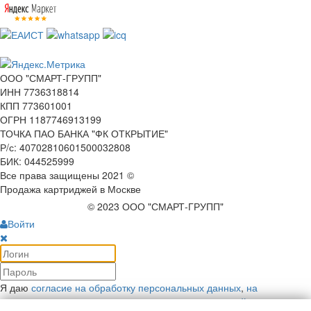
ООО "СМАРТ-ГРУПП"
ИНН 7736318814
КПП 773601001
ОГРН 1187746913199
ТОЧКА ПАО БАНКА "ФК ОТКРЫТИЕ"
Р/с: 40702810601500032808
БИК: 044525999
Все права защищены 2021 ©
Продажа картриджей в Москве
© 2023 ООО "СМАРТ-ГРУПП"
Войти
Я даю
согласие на обработку персональных данных
,
на
рекламную коммуникацию
и соглашаюсь с
политикой