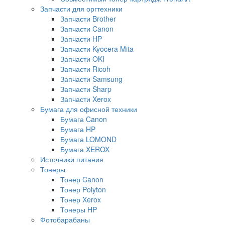
Запчасти для оргтехники
Запчасти Brother
Запчасти Canon
Запчасти HP
Запчасти Kyocera Mita
Запчасти OKI
Запчасти Ricoh
Запчасти Samsung
Запчасти Sharp
Запчасти Xerox
Бумага для офисной техники
Бумага Canon
Бумага HP
Бумага LOMOND
Бумага XEROX
Источники питания
Тонеры
Тонер Canon
Тонер Polyton
Тонер Xerox
Тонеры HP
Фотобарабаны