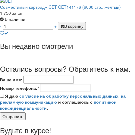
Совместимый картридж CET CET141176 (6000 стр., жёлтый)
1 750
за шт
В наличии
-
+
В корзину
Вы недавно смотрели
Остались вопросы? Обратитесь к нам.
Ваше имя:
Номер телефона:*
Я даю
согласие на обработку персональных данных
,
на
рекламную коммуникацию
и соглашаюсь с
политикой
конфиденциальности
.
Отправить
Будьте в курсе!