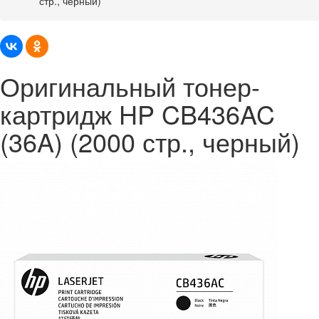
стр., черный)
Оригинальный тонер-
картридж HP CB436AC
(36A) (2000 стр., черный)