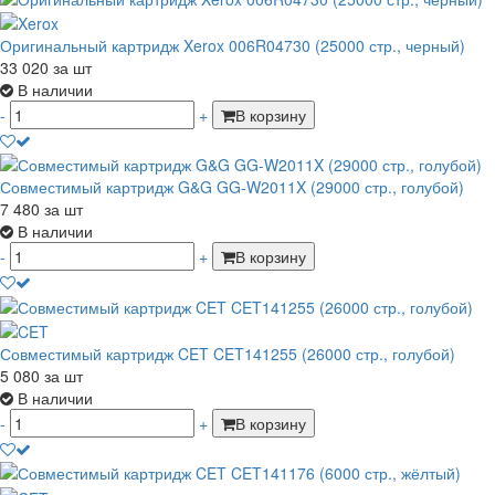
Оригинальный картридж Xerox 006R04730 (25000 стр., черный)
33 020
за шт
В наличии
-
+
В корзину
Совместимый картридж G&G GG-W2011X (29000 стр., голубой)
7 480
за шт
В наличии
-
+
В корзину
Совместимый картридж CET CET141255 (26000 стр., голубой)
5 080
за шт
В наличии
-
+
В корзину