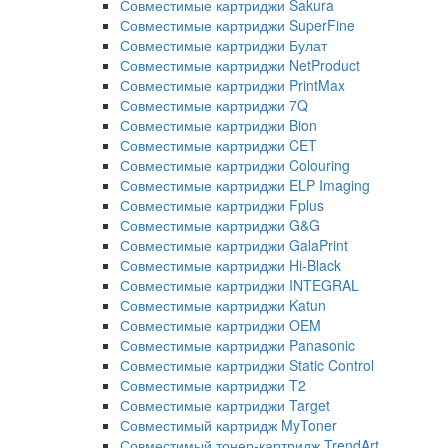
Совместимые картриджи Sakura
Совместимые картриджи SuperFine
Совместимые картриджи Булат
Совместимые картриджи NetProduct
Совместимые картриджи PrintMax
Совместимые картриджи 7Q
Совместимые картриджи Bion
Совместимые картриджи CET
Совместимые картриджи Colouring
Совместимые картриджи ELP Imaging
Совместимые картриджи Fplus
Совместимые картриджи G&G
Совместимые картриджи GalaPrint
Совместимые картриджи Hi-Black
Совместимые картриджи INTEGRAL
Совместимые картриджи Katun
Совместимые картриджи OEM
Совместимые картриджи Panasonic
Совместимые картриджи Static Control
Совместимые картриджи T2
Совместимые картриджи Target
Совместимый картридж MyToner
Совместимый тонер-картридж TrendArt