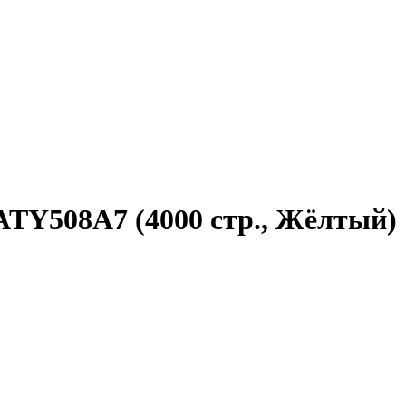
ATY508A7 (4000 стр., Жёлтый)