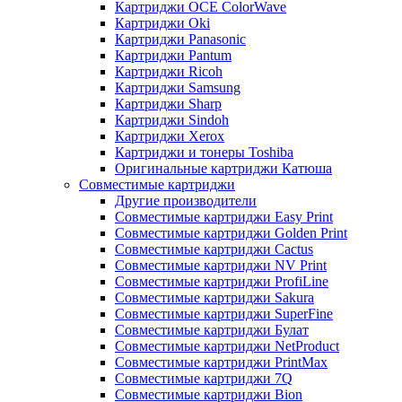
Картриджи OCE ColorWave
Картриджи Oki
Картриджи Panasonic
Картриджи Pantum
Картриджи Ricoh
Картриджи Samsung
Картриджи Sharp
Картриджи Sindoh
Картриджи Xerox
Картриджи и тонеры Toshiba
Оригинальные картриджи Катюша
Совместимые картриджи
Другие производители
Совместимые картриджи Easy Print
Совместимые картриджи Golden Print
Совместимые картриджи Cactus
Совместимые картриджи NV Print
Совместимые картриджи ProfiLine
Совместимые картриджи Sakura
Совместимые картриджи SuperFine
Совместимые картриджи Булат
Совместимые картриджи NetProduct
Совместимые картриджи PrintMax
Совместимые картриджи 7Q
Совместимые картриджи Bion