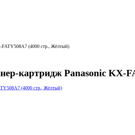
-FATY508A7 (4000 стр., Жёлтый)
нер-картридж Panasonic KX-F