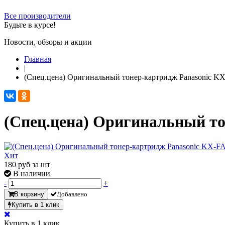
Все производители
Будьте в курсе!
Новости, обзоры и акции
Главная
|
(Спец.цена) Оригинальный тонер-картридж Panasonic KX
(Спец.цена) Оригинальный то
Хит
180
руб за шт
В наличии
-
+
В корзину
Добавлено
Купить в 1 клик
Купить в 1 клик