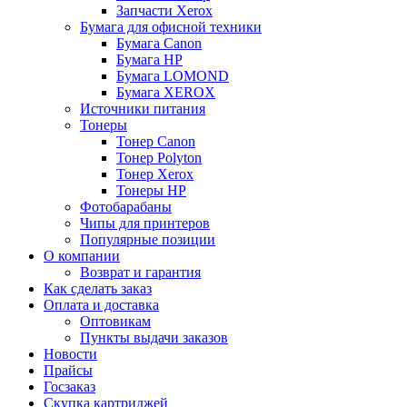
Запчасти Xerox
Бумага для офисной техники
Бумага Canon
Бумага HP
Бумага LOMOND
Бумага XEROX
Источники питания
Тонеры
Тонер Canon
Тонер Polyton
Тонер Xerox
Тонеры HP
Фотобарабаны
Чипы для принтеров
Популярные позиции
О компании
Возврат и гарантия
Как сделать заказ
Оплата и доставка
Оптовикам
Пункты выдачи заказов
Новости
Прайсы
Госзаказ
Скупка картриджей