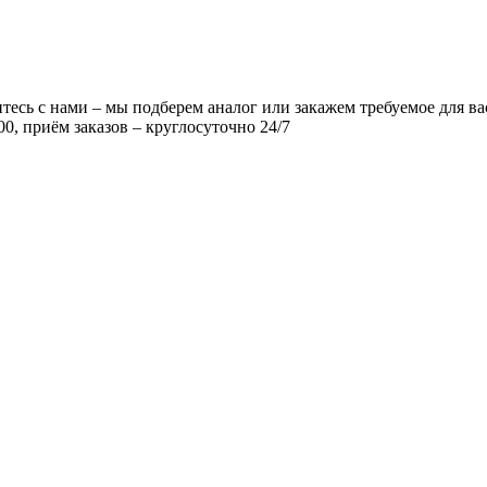
есь с нами – мы подберем аналог или закажем требуемое для ва
00, приём заказов – круглосуточно 24/7