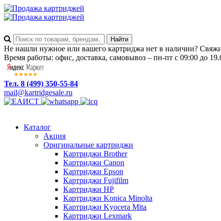
Не нашли нужное или вашего картриджа нет в наличии? Свяжит
Время работы: офис, доставка, самовывоз – пн-пт с 09:00 до 19.
Тел. 8 (499) 350-55-84
mail@kartridgesale.ru
Каталог
Акция
Оригинальные картриджи
Картриджи Brother
Картриджи Canon
Картриджи Epson
Картриджи Fujifilm
Картриджи HP
Картриджи Konica Minolta
Картриджи Kyocera Mita
Картриджи Lexmark