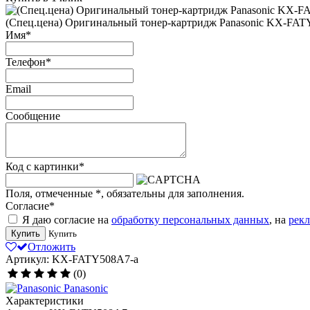
(Спец.цена) Оригинальный тонер-картридж Panasonic KX-FATY
Имя
*
Телефон
*
Email
Сообщение
Код с картинки
*
Поля, отмеченные
*
, обязательны для заполнения.
Согласие
*
Я даю согласие на
обработку персональных данных
, на
рек
Купить
Купить
Отложить
Артикул: KX-FATY508A7-a
(0)
Panasonic
Характеристики