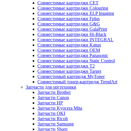
Совместимые картриджи CET
Совместимые картриджи Colouring
Совместимые картриджи ELP Imaging
Совместимые картриджи Fplus
Совместимые картриджи G&G
Совместимые картриджи GalaPrint
Совместимые картриджи Hi-Black
Совместимые картриджи INTEGRAL
Совместимые картриджи Katun
Совместимые картриджи OEM
Совместимые картриджи Panasonic
Совместимые картриджи Static Control
Совместимые картриджи T2
Совместимые картриджи Target
Совместимый картридж MyToner
Совместимый тонер-картридж TrendArt
Запчасти для оргтехники
Запчасти Brother
Запчасти Canon
Запчасти HP
Запчасти Kyocera Mita
Запчасти OKI
Запчасти Ricoh
Запчасти Samsung
Запчасти Sharp