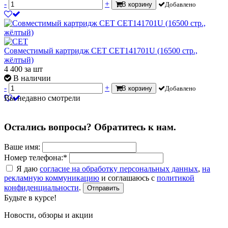
-
+
В корзину
Добавлено
Совместимый картридж CET CET141701U (16500 стр.,
жёлтый)
4 400
за шт
В наличии
-
+
В корзину
Добавлено
Вы недавно смотрели
Остались вопросы? Обратитесь к нам.
Ваше имя:
Номер телефона:*
Я даю
согласие на обработку персональных данных
,
на
рекламную коммуникацию
и соглашаюсь с
политикой
конфиденциальности
.
Отправить
Будьте в курсе!
Новости, обзоры и акции