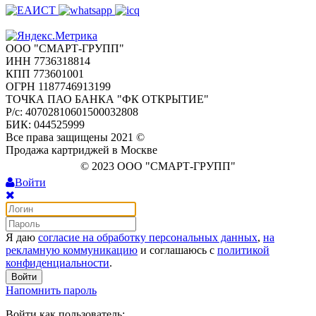
ООО "СМАРТ-ГРУПП"
ИНН 7736318814
КПП 773601001
ОГРН 1187746913199
ТОЧКА ПАО БАНКА "ФК ОТКРЫТИЕ"
Р/с: 40702810601500032808
БИК: 044525999
Все права защищены 2021 ©
Продажа картриджей в Москве
© 2023 ООО "СМАРТ-ГРУПП"
Войти
Я даю
согласие на обработку персональных данных
,
на
рекламную коммуникацию
и соглашаюсь с
политикой
конфиденциальности
.
Войти
Напомнить пароль
Войти как пользователь: