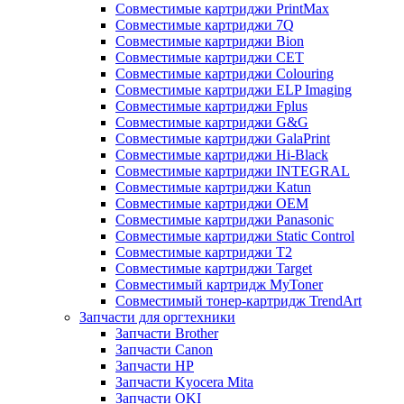
Совместимые картриджи PrintMax
Совместимые картриджи 7Q
Совместимые картриджи Bion
Совместимые картриджи CET
Совместимые картриджи Colouring
Совместимые картриджи ELP Imaging
Совместимые картриджи Fplus
Совместимые картриджи G&G
Совместимые картриджи GalaPrint
Совместимые картриджи Hi-Black
Совместимые картриджи INTEGRAL
Совместимые картриджи Katun
Совместимые картриджи OEM
Совместимые картриджи Panasonic
Совместимые картриджи Static Control
Совместимые картриджи T2
Совместимые картриджи Target
Совместимый картридж MyToner
Совместимый тонер-картридж TrendArt
Запчасти для оргтехники
Запчасти Brother
Запчасти Canon
Запчасти HP
Запчасти Kyocera Mita
Запчасти OKI