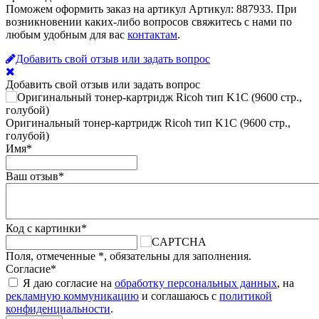
Поможем оформить заказ на артикул Артикул: 887933. При
возникновении каких-либо вопросов свяжитесь с нами по
любым удобным для вас
контактам
.
Добавить свой отзыв или задать вопрос
Добавить свой отзыв или задать вопрос
Оригинальный тонер-картридж Ricoh тип K1C (9600 стр.,
голубой)
Имя
*
Ваш отзыв
*
Код с картинки
*
Поля, отмеченные
*
, обязательны для заполнения.
Согласие
*
Я даю согласие на
обработку персональных данных
, на
рекламную коммуникацию
и соглашаюсь с
политикой
конфиденциальности
.