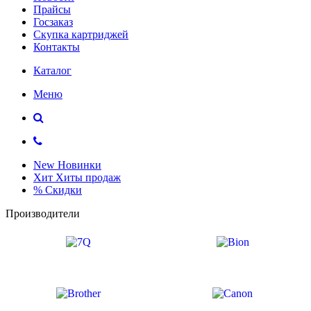
Прайсы
Госзаказ
Скупка картриджей
Контакты
Каталог
Меню
New
Новинки
Хит
Хиты продаж
%
Скидки
Производители