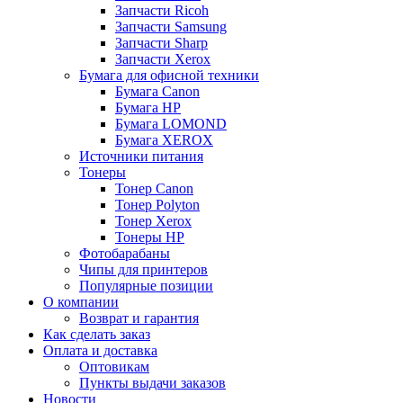
Запчасти Ricoh
Запчасти Samsung
Запчасти Sharp
Запчасти Xerox
Бумага для офисной техники
Бумага Canon
Бумага HP
Бумага LOMOND
Бумага XEROX
Источники питания
Тонеры
Тонер Canon
Тонер Polyton
Тонер Xerox
Тонеры HP
Фотобарабаны
Чипы для принтеров
Популярные позиции
О компании
Возврат и гарантия
Как сделать заказ
Оплата и доставка
Оптовикам
Пункты выдачи заказов
Новости