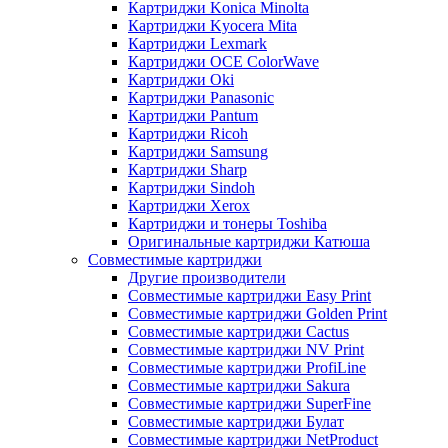
Картриджи Konica Minolta
Картриджи Kyocera Mita
Картриджи Lexmark
Картриджи OCE ColorWave
Картриджи Oki
Картриджи Panasonic
Картриджи Pantum
Картриджи Ricoh
Картриджи Samsung
Картриджи Sharp
Картриджи Sindoh
Картриджи Xerox
Картриджи и тонеры Toshiba
Оригинальные картриджи Катюша
Совместимые картриджи
Другие производители
Совместимые картриджи Easy Print
Совместимые картриджи Golden Print
Совместимые картриджи Cactus
Совместимые картриджи NV Print
Совместимые картриджи ProfiLine
Совместимые картриджи Sakura
Совместимые картриджи SuperFine
Совместимые картриджи Булат
Совместимые картриджи NetProduct