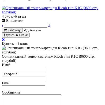
4 570
руб за шт
В наличии
-
+
В корзину
Добавлено
Купить в 1 клик
Купить в 1 клик
Оригинальный тонер-картридж Ricoh тип K1C (9600 стр.,
голубой)
Имя
*
Телефон
*
Email
Сообщение