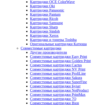
Картриджи OCE ColorWave
Картриджи Oki
Картриджи Panasonic
Картриджи Pantum
Картриджи Ricoh
Картриджи Samsung
Картриджи Sharp
Картриджи Sindoh
Картриджи Xerox
Картриджи и тонеры Toshiba
Оригинальные картриджи Катюша
Совместимые картриджи
Другие производители
Совместимые картриджи Easy Print
Совместимые картриджи Golden Print
Совместимые картриджи Cactus
Совместимые картриджи NV Print
Совместимые картриджи ProfiLine
Совместимые картриджи Sakura
Совместимые картриджи SuperFine
Совместимые картриджи Булат
Совместимые картриджи NetProduct
Совместимые картриджи PrintMax
Совместимые картриджи 7Q
Совместимые картриджи Bion