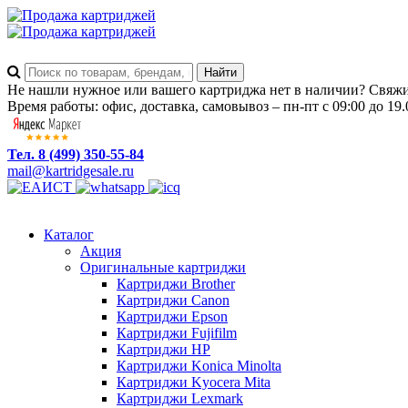
Не нашли нужное или вашего картриджа нет в наличии? Свяжит
Время работы: офис, доставка, самовывоз – пн-пт с 09:00 до 19.
Тел. 8 (499) 350-55-84
mail@kartridgesale.ru
Каталог
Акция
Оригинальные картриджи
Картриджи Brother
Картриджи Canon
Картриджи Epson
Картриджи Fujifilm
Картриджи HP
Картриджи Konica Minolta
Картриджи Kyocera Mita
Картриджи Lexmark