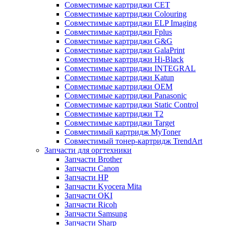
Совместимые картриджи CET
Совместимые картриджи Colouring
Совместимые картриджи ELP Imaging
Совместимые картриджи Fplus
Совместимые картриджи G&G
Совместимые картриджи GalaPrint
Совместимые картриджи Hi-Black
Совместимые картриджи INTEGRAL
Совместимые картриджи Katun
Совместимые картриджи OEM
Совместимые картриджи Panasonic
Совместимые картриджи Static Control
Совместимые картриджи T2
Совместимые картриджи Target
Совместимый картридж MyToner
Совместимый тонер-картридж TrendArt
Запчасти для оргтехники
Запчасти Brother
Запчасти Canon
Запчасти HP
Запчасти Kyocera Mita
Запчасти OKI
Запчасти Ricoh
Запчасти Samsung
Запчасти Sharp