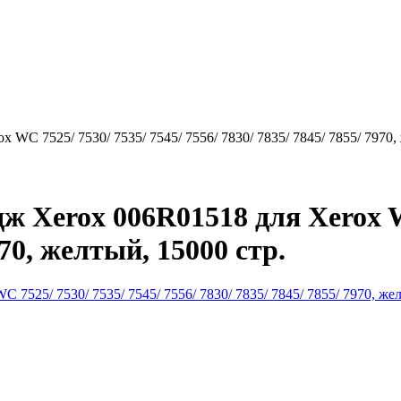
C 7525/ 7530/ 7535/ 7545/ 7556/ 7830/ 7835/ 7845/ 7855/ 7970, 
Xerox 006R01518 для Xerox WC
970, желтый, 15000 стр.