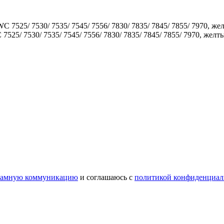
5/ 7530/ 7535/ 7545/ 7556/ 7830/ 7835/ 7845/ 7855/ 7970, желты
ламную коммуникацию
и соглашаюсь с
политикой конфиденциал