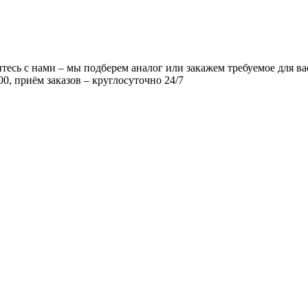
есь с нами – мы подберем аналог или закажем требуемое для ва
00, приём заказов – круглосуточно 24/7