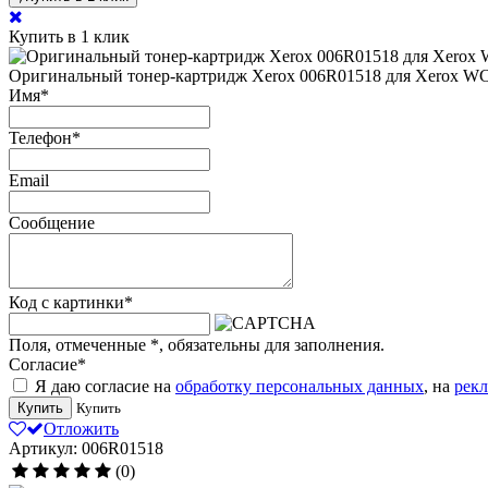
Купить в 1 клик
Оригинальный тонер-картридж Xerox 006R01518 для Xerox WC 752
Имя
*
Телефон
*
Email
Сообщение
Код с картинки
*
Поля, отмеченные
*
, обязательны для заполнения.
Согласие
*
Я даю согласие на
обработку персональных данных
, на
рек
Купить
Купить
Отложить
Артикул: 006R01518
(0)