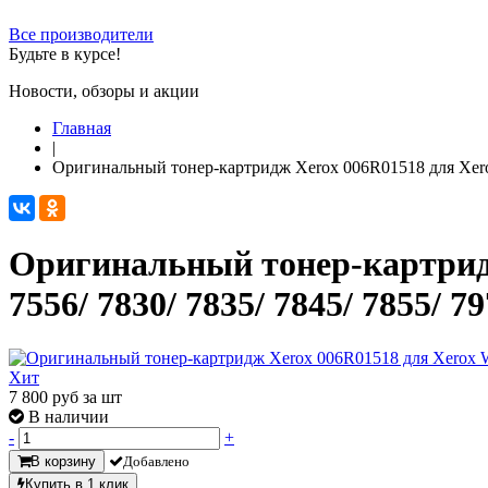
Все производители
Будьте в курсе!
Новости, обзоры и акции
Главная
|
Оригинальный тонер-картридж Xerox 006R01518 для Xerox W
Оригинальный тонер-картридж 
7556/ 7830/ 7835/ 7845/ 7855/ 7
Хит
7 800
руб за шт
В наличии
-
+
В корзину
Добавлено
Купить в 1 клик