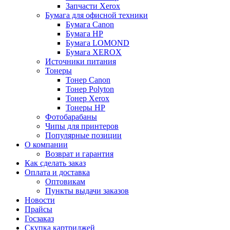
Запчасти Xerox
Бумага для офисной техники
Бумага Canon
Бумага HP
Бумага LOMOND
Бумага XEROX
Источники питания
Тонеры
Тонер Canon
Тонер Polyton
Тонер Xerox
Тонеры HP
Фотобарабаны
Чипы для принтеров
Популярные позиции
О компании
Возврат и гарантия
Как сделать заказ
Оплата и доставка
Оптовикам
Пункты выдачи заказов
Новости
Прайсы
Госзаказ
Скупка картриджей