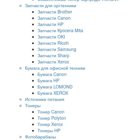
Запчасти для оргтехники
Запчасти Brother
Запчасти Canon
Запчасти HP
Запчасти Kyocera Mita
Запчасти OKI
Запчасти Ricoh
Запчасти Samsung
Запчасти Sharp
Запчасти Xerox
Бумага для офисной техники
Бумага Canon
Бумага HP
Бумага LOMOND
Бумага XEROX
Источники питания
Тонеры
Тонер Canon
Тонер Polyton
Тонер Xerox
Тонеры HP
Фотобарабаны