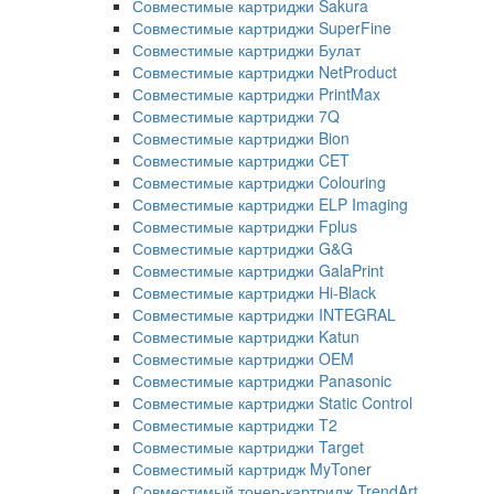
Совместимые картриджи Sakura
Совместимые картриджи SuperFine
Совместимые картриджи Булат
Совместимые картриджи NetProduct
Совместимые картриджи PrintMax
Совместимые картриджи 7Q
Совместимые картриджи Bion
Совместимые картриджи CET
Совместимые картриджи Colouring
Совместимые картриджи ELP Imaging
Совместимые картриджи Fplus
Совместимые картриджи G&G
Совместимые картриджи GalaPrint
Совместимые картриджи Hi-Black
Совместимые картриджи INTEGRAL
Совместимые картриджи Katun
Совместимые картриджи OEM
Совместимые картриджи Panasonic
Совместимые картриджи Static Control
Совместимые картриджи T2
Совместимые картриджи Target
Совместимый картридж MyToner
Совместимый тонер-картридж TrendArt