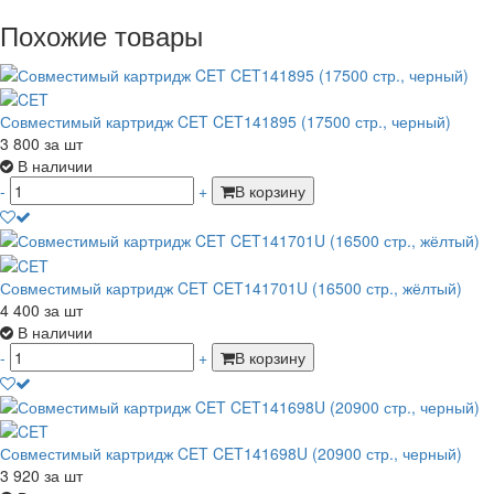
Похожие товары
Совместимый картридж CET CET141895 (17500 стр., черный)
3 800
за шт
В наличии
-
+
В корзину
Совместимый картридж CET CET141701U (16500 стр., жёлтый)
4 400
за шт
В наличии
-
+
В корзину
Совместимый картридж CET CET141698U (20900 стр., черный)
3 920
за шт