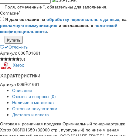
Поля, отмеченные
*
, обязательны для заполнения.
Согласие
*
Я даю согласие на
обработку персональных данных
, на
рекламную коммуникацию
и соглашаюсь с
политикой
конфиденциальности
.
Купить
Отложить
Артикул: 006R01661
(0)
Xerox
Характеристики
Артикул
006R01661
Описание
Отзывы и вопросы
(0)
Наличие в магазинах
Оптовым покупателям
Доставка и оплата
Оптовая и розничная продажа Оригинальный тонер-картридж
Xerox 006R01659 (32000 стр., пурпурный) по низким ценам
производителей от компании ООО "СМАРТ-ГРУПП". Поможем