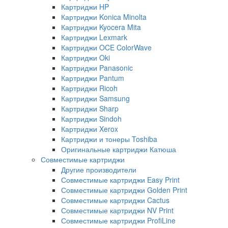
Картриджи HP
Картриджи Konica Minolta
Картриджи Kyocera Mita
Картриджи Lexmark
Картриджи OCE ColorWave
Картриджи Oki
Картриджи Panasonic
Картриджи Pantum
Картриджи Ricoh
Картриджи Samsung
Картриджи Sharp
Картриджи Sindoh
Картриджи Xerox
Картриджи и тонеры Toshiba
Оригинальные картриджи Катюша
Совместимые картриджи
Другие производители
Совместимые картриджи Easy Print
Совместимые картриджи Golden Print
Совместимые картриджи Cactus
Совместимые картриджи NV Print
Совместимые картриджи ProfiLine