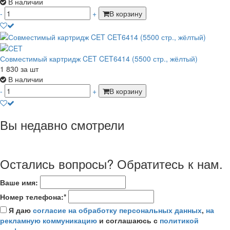
В наличии
-
+
В корзину
Совместимый картридж CET CET6414 (5500 стр., жёлтый)
1 830
за шт
В наличии
-
+
В корзину
Вы недавно смотрели
Остались вопросы? Обратитесь к нам.
Ваше имя:
Номер телефона:*
Я даю
согласие на обработку персональных данных
,
на
рекламную коммуникацию
и соглашаюсь с
политикой