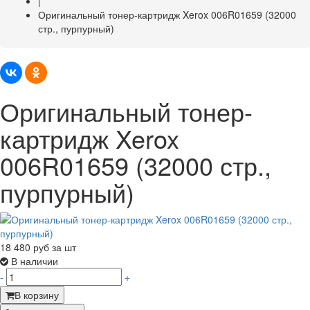
|
Оригинальный тонер-картридж Xerox 006R01659 (32000
стр., пурпурный)
Оригинальный тонер-
картридж Xerox
006R01659 (32000 стр.,
пурпурный)
18 480
руб за шт
В наличии
-
+
В корзину