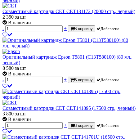
Совместимый картридж CET CET131172 (20000 стр., черный)
2 350
за шт
В наличии
-
+
В корзину
Добавлено
Оригинальный картридж Epson T5801 (C13T580100) (80 мл.,
черный)
8 580
за шт
В наличии
-
+
В корзину
Добавлено
Совместимый картридж CET CET141895 (17500 стр., черный)
3 800
за шт
В наличии
-
+
В корзину
Добавлено