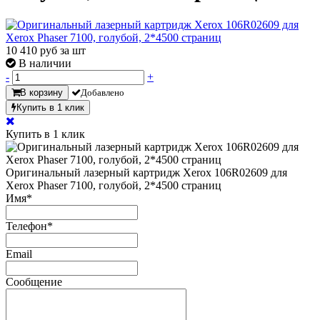
10 410
руб за шт
В наличии
-
+
В корзину
Добавлено
Купить в 1 клик
Купить в 1 клик
Оригинальный лазерный картридж Xerox 106R02609 для
Xerox Phaser 7100, голубой, 2*4500 страниц
Имя
*
Телефон
*
Email
Сообщение