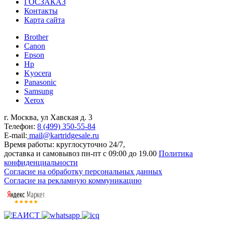
ГОСЗАКАЗ
Контакты
Карта сайта
Brother
Canon
Epson
Hp
Kyocera
Panasonic
Samsung
Xerox
г. Москва, ул Хавская д. 3
Телефон:
8 (499) 350-55-84
E-mail:
mail@kartridgesale.ru
Время работы: круглосуточно 24/7,
доставка и самовывоз пн-пт с 09:00 до 19.00
Политика
конфиденциальности
Согласие на обработку персональных данных
Согласие на рекламную коммуникацию