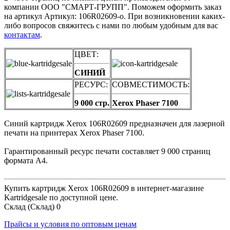
компании ООО "СМАРТ-ГРУПП". Поможем оформить заказ
на артикул Артикул: 106R02609-o. При возникновении каких-
либо вопросов свяжитесь с нами по любым удобным для вас
контактам
.
ЦВЕТ:
СИНИЙ
РЕСУРС:
СОВМЕСТИМОСТЬ:
9 000 стр.
Xerox Phaser 7100
Синий картридж Xerox 106R02609 предназначен для лазерной
печати на принтерах Xerox Phaser 7100.
Гарантированный ресурс печати составляет 9 000 страниц
формата А4.
Купить картридж Xerox 106R02609 в интернет-магазине
Kartridgesale по доступной цене.
Склад (Склад)
0
Прайсы и условия по оптовым ценам