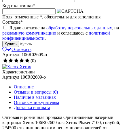
Код с картинки
*
Поля, отмеченные
*
, обязательны для заполнения.
Согласие
*
Я даю согласие на
обработку персональных данных
, на
рекламную коммуникацию
и соглашаюсь с
политикой
конфиденциальности
.
Купить
Купить
Отложить
Артикул: 106R02609-o
(0)
Xerox
Характеристики
Артикул
106R02609-o
Описание
Отзывы и вопросы
(0)
Наличие в магазинах
Оптовым покупателям
Доставка и оплата
Оптовая и розничная продажа Оригинальный лазерный
картридж Xerox 106R02609 для Xerox Phaser 7100, голубой,
2*4500 страниц по низким ценам производителей от