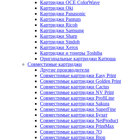
Картриджи OCE ColorWave
Картриджи Oki
Картриджи Panasonic
Картриджи Pantum
Картриджи Ricoh
Картриджи Samsung
Картриджи Sharp
Картриджи Sindoh
Картриджи Xerox
Картриджи и тонеры Toshiba
Оригинальные картриджи Катюша
Совместимые картриджи
Другие производители
Совместимые картриджи Easy Print
Совместимые картриджи Golden Print
Совместимые картриджи Cactus
Совместимые картриджи NV Print
Совместимые картриджи ProfiLine
Совместимые картриджи Sakura
Совместимые картриджи SuperFine
Совместимые картриджи Булат
Совместимые картриджи NetProduct
Совместимые картриджи PrintMax
Совместимые картриджи 7Q
Совместимые картриджи Bion