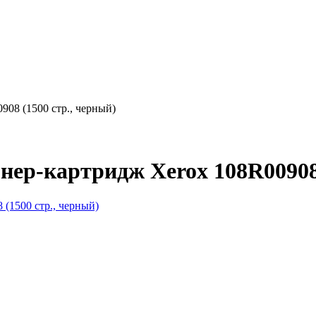
08 (1500 стр., черный)
нер-картридж Xerox 108R00908 