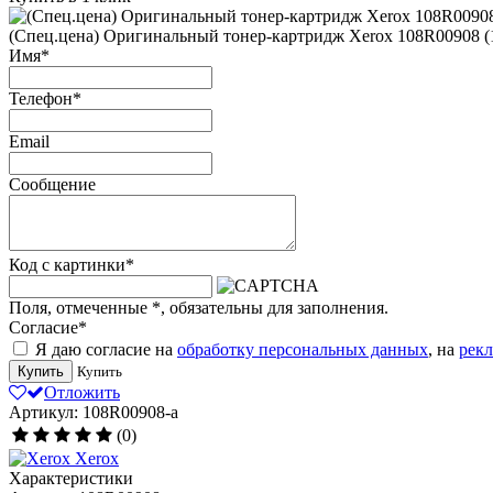
(Спец.цена) Оригинальный тонер-картридж Xerox 108R00908 (1
Имя
*
Телефон
*
Email
Сообщение
Код с картинки
*
Поля, отмеченные
*
, обязательны для заполнения.
Согласие
*
Я даю согласие на
обработку персональных данных
, на
рек
Купить
Купить
Отложить
Артикул: 108R00908-a
(0)
Xerox
Характеристики