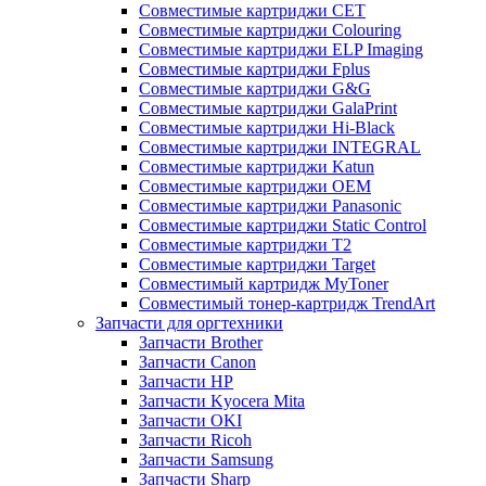
Совместимые картриджи CET
Совместимые картриджи Colouring
Совместимые картриджи ELP Imaging
Совместимые картриджи Fplus
Совместимые картриджи G&G
Совместимые картриджи GalaPrint
Совместимые картриджи Hi-Black
Совместимые картриджи INTEGRAL
Совместимые картриджи Katun
Совместимые картриджи OEM
Совместимые картриджи Panasonic
Совместимые картриджи Static Control
Совместимые картриджи T2
Совместимые картриджи Target
Совместимый картридж MyToner
Совместимый тонер-картридж TrendArt
Запчасти для оргтехники
Запчасти Brother
Запчасти Canon
Запчасти HP
Запчасти Kyocera Mita
Запчасти OKI
Запчасти Ricoh
Запчасти Samsung
Запчасти Sharp