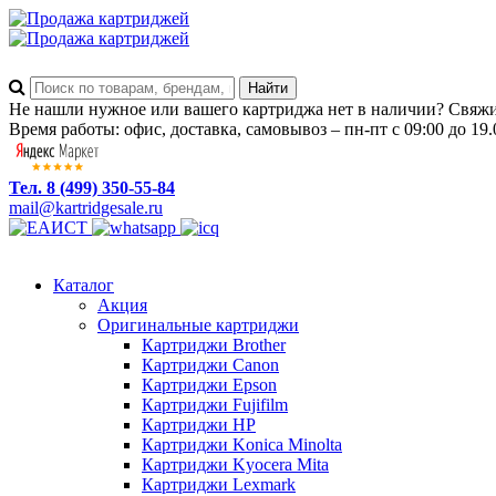
Не нашли нужное или вашего картриджа нет в наличии? Свяжит
Время работы: офис, доставка, самовывоз – пн-пт с 09:00 до 19.
Тел. 8 (499) 350-55-84
mail@kartridgesale.ru
Каталог
Акция
Оригинальные картриджи
Картриджи Brother
Картриджи Canon
Картриджи Epson
Картриджи Fujifilm
Картриджи HP
Картриджи Konica Minolta
Картриджи Kyocera Mita
Картриджи Lexmark