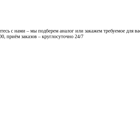
есь с нами – мы подберем аналог или закажем требуемое для ва
00, приём заказов – круглосуточно 24/7