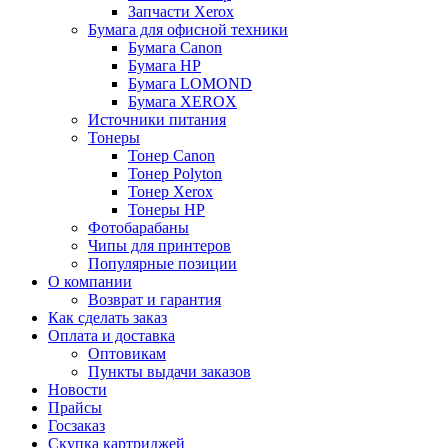
Запчасти Xerox
Бумага для офисной техники
Бумага Canon
Бумага HP
Бумага LOMOND
Бумага XEROX
Источники питания
Тонеры
Тонер Canon
Тонер Polyton
Тонер Xerox
Тонеры HP
Фотобарабаны
Чипы для принтеров
Популярные позиции
О компании
Возврат и гарантия
Как сделать заказ
Оплата и доставка
Оптовикам
Пункты выдачи заказов
Новости
Прайсы
Госзаказ
Скупка картриджей