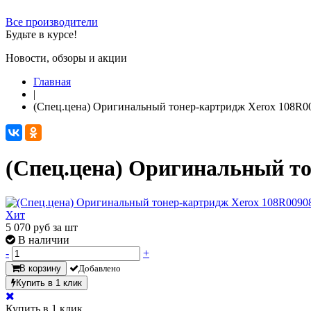
Все производители
Будьте в курсе!
Новости, обзоры и акции
Главная
|
(Спец.цена) Оригинальный тонер-картридж Xerox 108R009
(Спец.цена) Оригинальный то
Хит
5 070
руб за шт
В наличии
-
+
В корзину
Добавлено
Купить в 1 клик
Купить в 1 клик