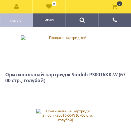
0
0
МЕНЮ
КАТАЛОГ
Оригинальный картридж Sindoh P300T6KK-W (67
00 стр., голубой)