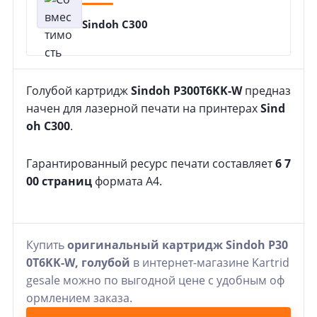
Sindoh C300
Голубой картридж
Sindoh P300T6KK-W
предназ
начен для лазерной печати на принтерах
Sind
oh C300
.
Гарантированный ресурс печати составляет
6 7
00 страниц
формата A4.
Купить
оригинальный картридж Sindoh P30
0T6KK-W, голубой
в интернет-магазине Kartrid
gesale можно по выгодной цене с удобным оф
ормлением заказа.