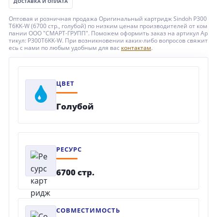
ДОСТАВКА И ОПЛАТА
Оптовая и розничная продажа Оригинальный картридж Sindoh P300
T6KK-W (6700 стр., голубой) по низким ценам производителей от ком
пании ООО "СМАРТ-ГРУПП". Поможем оформить заказ на артикул Ар
тикул: P300T6KK-W. При возникновении каких-либо вопросов свяжит
есь с нами по любым удобным для вас
контактам
.
ЦВЕТ
Голубой
РЕСУРС
6700 стр.
СОВМЕСТИМОСТЬ