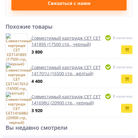
Связаться с нами
Похожие товары
Совместимый картридж CET CET
В наличии
141895 (17500 стр., черный)
3 800
Совместимый картридж CET CET
В наличии
141701U (16500 стр., жёлтый)
4 400
Совместимый картридж CET CET
В наличии
141698U (20900 стр., черный)
3 920
Вы недавно смотрели