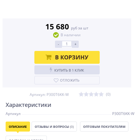
15 680
руб за шт
В наличии
-
+
В КОРЗИНУ
КУПИТЬ В 1 КЛИК
ОТЛОЖИТЬ
(0)
Артикул: P300T6KK-W
Характеристики
Артикул
P300T6KK-W
ОПИСАНИЕ
ОТЗЫВЫ И ВОПРОСЫ
(0)
ОПТОВЫМ ПОКУПАТЕЛЯМ