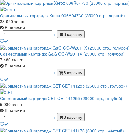
Оригинальный картридж Xerox 006R04730 (25000 стр., черный)
33 020
за шт
В наличии
-
+
В корзину
Совместимый картридж G&G GG-W2011X (29000 стр., голубой)
7 480
за шт
В наличии
-
+
В корзину
Совместимый картридж CET CET141255 (26000 стр., голубой)
5 080
за шт
В наличии
-
+
В корзину