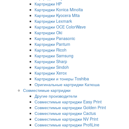
Картриджи HP
Картриджи Konica Minolta
Картриджи Kyocera Mita
Картриджи Lexmark
Картриджи OCE ColorWave
Картриджи Oki
Картриджи Panasonic
Картриджи Pantum
Картриджи Ricoh
Картриджи Samsung
Картриджи Sharp
Картриджи Sindoh
Картриджи Xerox
Картриджи и тонеры Toshiba
Оригинальные картриджи Катюша
Совместимые картриджи
Другие производители
Совместимые картриджи Easy Print
Совместимые картриджи Golden Print
Совместимые картриджи Cactus
Совместимые картриджи NV Print
Совместимые картриджи ProfiLine