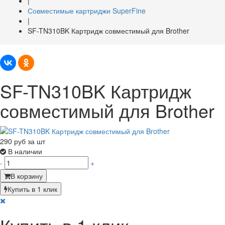
|
Совместимые картриджи SuperFine
|
SF-TN310BK Картридж совместимый для Brother
SF-TN310BK Картридж
совместимый для Brother
290
руб за шт
В наличии
-
+
В корзину
Купить в 1 клик