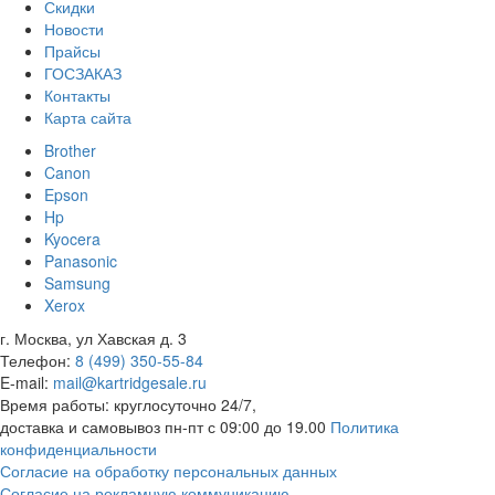
Скидки
Новости
Прайсы
ГОСЗАКАЗ
Контакты
Карта сайта
Brother
Canon
Epson
Hp
Kyocera
Panasonic
Samsung
Xerox
г. Москва, ул Хавская д. 3
Телефон:
8 (499) 350-55-84
E-mail:
mail@kartridgesale.ru
Время работы: круглосуточно 24/7,
доставка и самовывоз пн-пт с 09:00 до 19.00
Политика
конфиденциальности
Согласие на обработку персональных данных
Согласие на рекламную коммуникацию