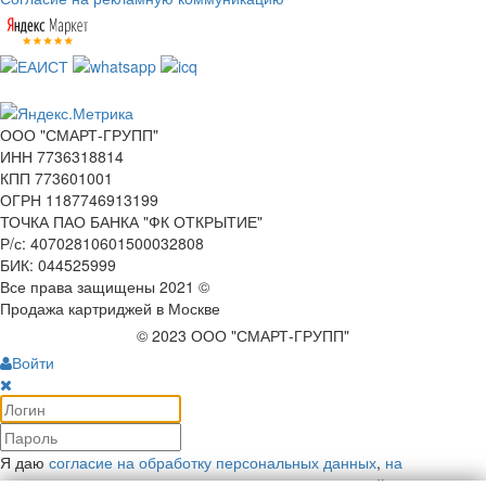
ООО "СМАРТ-ГРУПП"
ИНН 7736318814
КПП 773601001
ОГРН 1187746913199
ТОЧКА ПАО БАНКА "ФК ОТКРЫТИЕ"
Р/с: 40702810601500032808
БИК: 044525999
Все права защищены 2021 ©
Продажа картриджей в Москве
© 2023 ООО "СМАРТ-ГРУПП"
Войти
Я даю
согласие на обработку персональных данных
,
на
рекламную коммуникацию
и соглашаюсь с
политикой