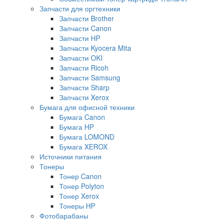
Запчасти для оргтехники
Запчасти Brother
Запчасти Canon
Запчасти HP
Запчасти Kyocera Mita
Запчасти OKI
Запчасти Ricoh
Запчасти Samsung
Запчасти Sharp
Запчасти Xerox
Бумага для офисной техники
Бумага Canon
Бумага HP
Бумага LOMOND
Бумага XEROX
Источники питания
Тонеры
Тонер Canon
Тонер Polyton
Тонер Xerox
Тонеры HP
Фотобарабаны