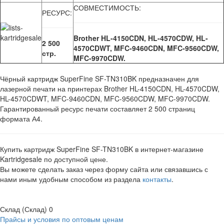
СОВМЕСТИМОСТЬ:
РЕСУРС:
Brother HL-4150CDN, HL-4570CDW, HL-
2 500
4570CDWT, MFC-9460CDN, MFC-9560CDW,
стр.
MFC-9970CDW.
Чёрный картридж SuperFine SF-TN310BK предназначен для
лазерной печати на принтерах Brother HL-4150CDN, HL-4570CDW,
HL-4570CDWT, MFC-9460CDN, MFC-9560CDW, MFC-9970CDW.
Гарантированный ресурс печати составляет 2 500 страниц
формата А4.
Купить картридж SuperFine SF-TN310BK в интернет-магазине
Kartridgesale по доступной цене.
Вы можете сделать заказ через форму сайта или связавшись с
нами иным удобным способом из раздела
контакты
.
Склад (Склад)
0
Прайсы и условия по оптовым ценам