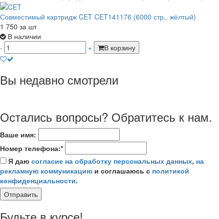
Совместимый картридж CET CET141176 (6000 стр., жёлтый)
1 750
за шт
В наличии
-
+
В корзину
Вы недавно смотрели
Остались вопросы? Обратитесь к нам.
Ваше имя:
Номер телефона:*
Я даю
согласие на обработку персональных данных
,
на
рекламную коммуникацию
и соглашаюсь с
политикой
конфиденциальности
.
Отправить
Будьте в курсе!