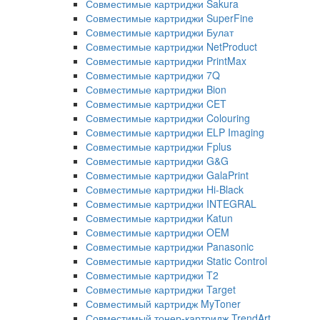
Совместимые картриджи Sakura
Совместимые картриджи SuperFine
Совместимые картриджи Булат
Совместимые картриджи NetProduct
Совместимые картриджи PrintMax
Совместимые картриджи 7Q
Совместимые картриджи Bion
Совместимые картриджи CET
Совместимые картриджи Colouring
Совместимые картриджи ELP Imaging
Совместимые картриджи Fplus
Совместимые картриджи G&G
Совместимые картриджи GalaPrint
Совместимые картриджи Hi-Black
Совместимые картриджи INTEGRAL
Совместимые картриджи Katun
Совместимые картриджи OEM
Совместимые картриджи Panasonic
Совместимые картриджи Static Control
Совместимые картриджи T2
Совместимые картриджи Target
Совместимый картридж MyToner
Совместимый тонер-картридж TrendArt