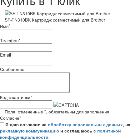
Купить в 1 клик
SF-TN310BK Картридж совместимый для Brother
Имя
*
Телефон
*
Email
Сообщение
Код с картинки
*
Поля, отмеченные
*
, обязательны для заполнения.
Согласие
*
Я даю согласие на
обработку персональных данных
, на
рекламную коммуникацию
и соглашаюсь с
политикой
конфиденциальности
.