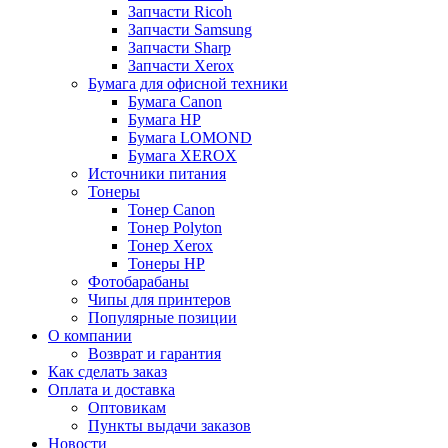
Запчасти Ricoh
Запчасти Samsung
Запчасти Sharp
Запчасти Xerox
Бумага для офисной техники
Бумага Canon
Бумага HP
Бумага LOMOND
Бумага XEROX
Источники питания
Тонеры
Тонер Canon
Тонер Polyton
Тонер Xerox
Тонеры HP
Фотобарабаны
Чипы для принтеров
Популярные позиции
О компании
Возврат и гарантия
Как сделать заказ
Оплата и доставка
Оптовикам
Пункты выдачи заказов
Новости