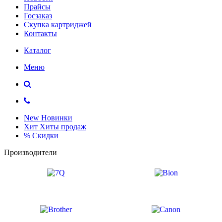
Прайсы
Госзаказ
Скупка картриджей
Контакты
Каталог
Меню
New
Новинки
Хит
Хиты продаж
%
Скидки
Производители