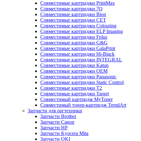
Совместимые картриджи PrintMax
Совместимые картриджи 7Q
Совместимые картриджи Bion
Совместимые картриджи CET
Совместимые картриджи Colouring
Совместимые картриджи ELP Imaging
Совместимые картриджи Fplus
Совместимые картриджи G&G
Совместимые картриджи GalaPrint
Совместимые картриджи Hi-Black
Совместимые картриджи INTEGRAL
Совместимые картриджи Katun
Совместимые картриджи OEM
Совместимые картриджи Panasonic
Совместимые картриджи Static Control
Совместимые картриджи T2
Совместимые картриджи Target
Совместимый картридж MyToner
Совместимый тонер-картридж TrendArt
Запчасти для оргтехники
Запчасти Brother
Запчасти Canon
Запчасти HP
Запчасти Kyocera Mita
Запчасти OKI