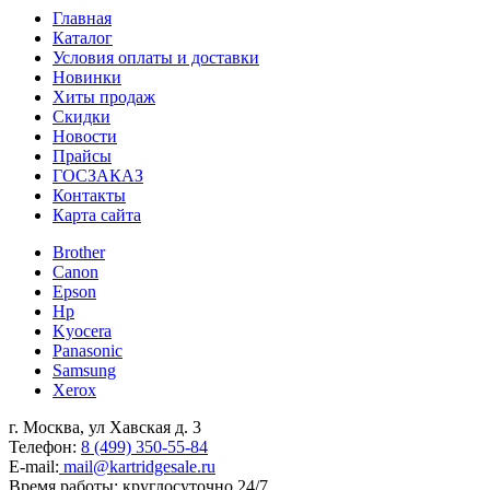
Главная
Каталог
Условия оплаты и доставки
Новинки
Хиты продаж
Скидки
Новости
Прайсы
ГОСЗАКАЗ
Контакты
Карта сайта
Brother
Canon
Epson
Hp
Kyocera
Panasonic
Samsung
Xerox
г. Москва, ул Хавская д. 3
Телефон:
8 (499) 350-55-84
E-mail:
mail@kartridgesale.ru
Время работы: круглосуточно 24/7,