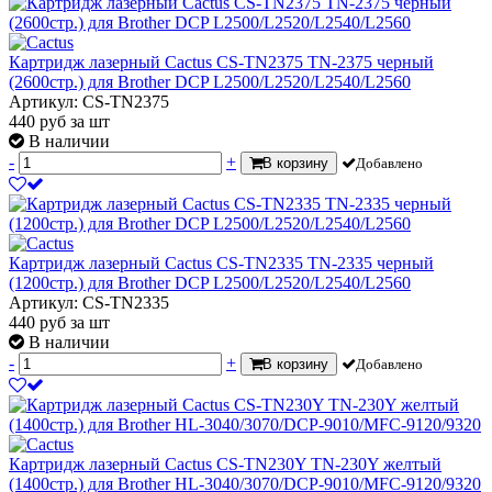
Картридж лазерный Cactus CS-TN2375 TN-2375 черный
(2600стр.) для Brother DCP L2500/L2520/L2540/L2560
Артикул: CS-TN2375
440
руб
за шт
В наличии
-
+
В корзину
Добавлено
Картридж лазерный Cactus CS-TN2335 TN-2335 черный
(1200стр.) для Brother DCP L2500/L2520/L2540/L2560
Артикул: CS-TN2335
440
руб
за шт
В наличии
-
+
В корзину
Добавлено
Картридж лазерный Cactus CS-TN230Y TN-230Y желтый
(1400стр.) для Brother HL-3040/3070/DCP-9010/MFC-9120/9320