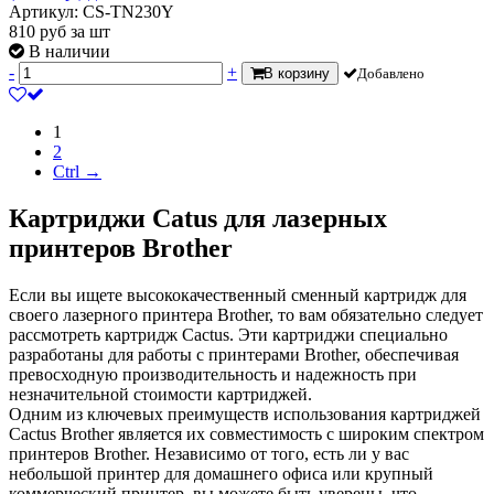
Артикул: CS-TN230Y
810
руб
за шт
В наличии
-
+
В корзину
Добавлено
1
2
Ctrl →
Картриджи Catus для лазерных
принтеров Brother
Если вы ищете высококачественный сменный картридж для
своего лазерного принтера Brother, то вам обязательно следует
рассмотреть картридж Cactus. Эти картриджи специально
разработаны для работы с принтерами Brother, обеспечивая
превосходную производительность и надежность при
незначительной стоимости картриджей.
Одним из ключевых преимуществ использования картриджей
Cactus Brother является их совместимость с широким спектром
принтеров Brother. Независимо от того, есть ли у вас
небольшой принтер для домашнего офиса или крупный
коммерческий принтер, вы можете быть уверены, что