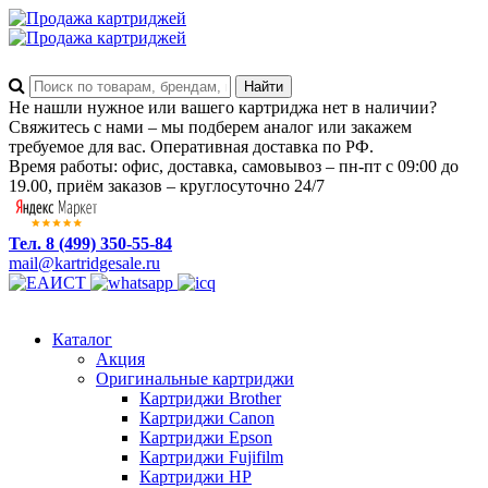
Не нашли нужное или вашего картриджа нет в наличии?
Свяжитесь с нами – мы подберем аналог или закажем
требуемое для вас. Оперативная доставка по РФ.
Время работы: офис, доставка, самовывоз – пн-пт с 09:00 до
19.00, приём заказов – круглосуточно 24/7
Тел. 8 (499) 350-55-84
mail@kartridgesale.ru
Каталог
Акция
Оригинальные картриджи
Картриджи Brother
Картриджи Canon
Картриджи Epson
Картриджи Fujifilm
Картриджи HP