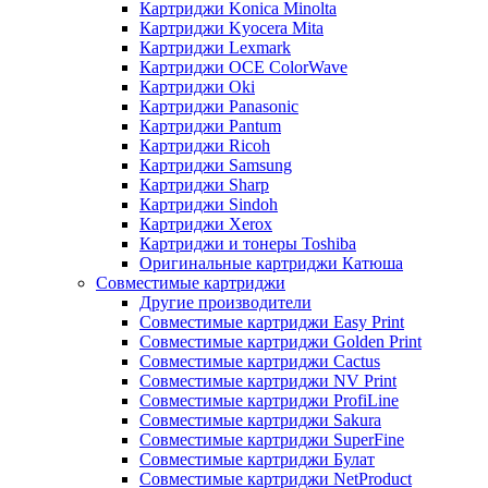
Картриджи Konica Minolta
Картриджи Kyocera Mita
Картриджи Lexmark
Картриджи OCE ColorWave
Картриджи Oki
Картриджи Panasonic
Картриджи Pantum
Картриджи Ricoh
Картриджи Samsung
Картриджи Sharp
Картриджи Sindoh
Картриджи Xerox
Картриджи и тонеры Toshiba
Оригинальные картриджи Катюша
Совместимые картриджи
Другие производители
Совместимые картриджи Easy Print
Совместимые картриджи Golden Print
Совместимые картриджи Cactus
Совместимые картриджи NV Print
Совместимые картриджи ProfiLine
Совместимые картриджи Sakura
Совместимые картриджи SuperFine
Совместимые картриджи Булат
Совместимые картриджи NetProduct