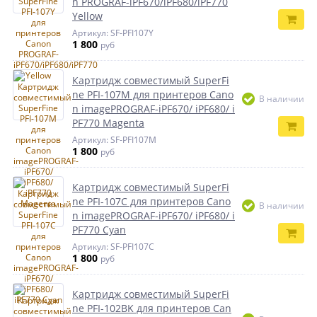
n PROGRAF-iPF670/iPF680/iPF770
Yellow
Артикул: SF-PFI107Y
1 800
руб
Картридж совместимый SuperFi
ne PFI-107M для принтеров Cano
В наличии
n imagePROGRAF-iPF670/ iPF680/ i
PF770 Magenta
Артикул: SF-PFI107M
1 800
руб
Картридж совместимый SuperFi
ne PFI-107C для принтеров Cano
В наличии
n imagePROGRAF-iPF670/ iPF680/ i
PF770 Cyan
Артикул: SF-PFI107C
1 800
руб
Картридж совместимый SuperFi
ne PFI-102BK для принтеров Can