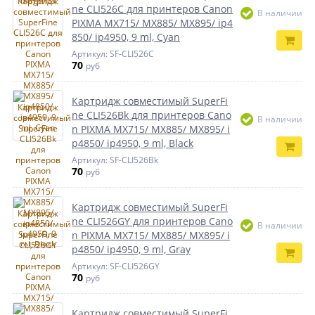
ne CLI526C для принтеров Canon
В наличии
PIXMA MX715/ MX885/ MX895/ ip4
850/ ip4950, 9 ml, Cyan
Артикул: SF-CLI526C
70
руб
Картридж совместимый SuperFi
ne CLI526Bk для принтеров Cano
В наличии
n PIXMA MX715/ MX885/ MX895/ i
p4850/ ip4950, 9 ml, Black
Артикул: SF-CLI526Bk
70
руб
Картридж совместимый SuperFi
ne CLI526GY для принтеров Cano
В наличии
n PIXMA MX715/ MX885/ MX895/ i
p4850/ ip4950, 9 ml, Gray
Артикул: SF-CLI526GY
70
руб
Картридж совместимый SuperFi