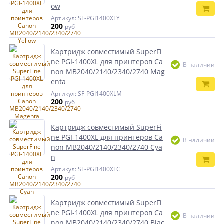
ow
Артикул: SF-PGI1400XLY
200
руб
Картридж совместимый SuperFi
ne PGI-1400XL для принтеров Ca
В наличии
non MB2040/2140/2340/2740 Mag
enta
Артикул: SF-PGI1400XLM
200
руб
Картридж совместимый SuperFi
ne PGI-1400XL для принтеров Ca
В наличии
non MB2040/2140/2340/2740 Cya
n
Артикул: SF-PGI1400XLC
200
руб
Картридж совместимый SuperFi
ne PGI-1400XL для принтеров Ca
В наличии
non MB2040/2140/2340/2740 Blac