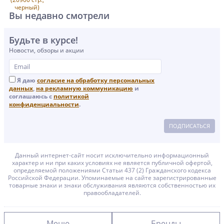
Вы недавно смотрели
Будьте в курсе!
Новости, обзоры и акции
Я даю
согласие на обработку персональных
данных
,
на рекламную коммуникацию
и
соглашаюсь с
политикой
конфиденциальности
.
ПОДПИСАТЬСЯ
Данный интернет-сайт носит исключительно информационный
характер и ни при каких условиях не является публичной офертой,
определяемой положениями Статьи 437 (2) Гражданского кодекса
Российской Федерации. Упоминаемые на сайте зарегистрированные
товарные знаки и знаки обслуживания являются собственностью их
правообладателей.
Меню
Бренды