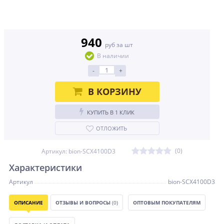
940
руб за шт
В наличии
-
+
В КОРЗИНУ
КУПИТЬ В 1 КЛИК
ОТЛОЖИТЬ
(0)
Артикул: bion-SCX4100D3
Характеристики
Артикул
bion-SCX4100D3
ОПИСАНИЕ
ОТЗЫВЫ И ВОПРОСЫ
(0)
ОПТОВЫМ ПОКУПАТЕЛЯМ