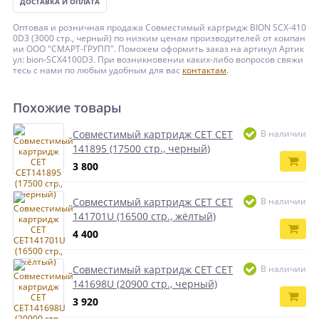
ДОСТАВКА И ОПЛАТА
Оптовая и розничная продажа Совместимый картридж BION SCX-410
0D3 (3000 стр., черный) по низким ценам производителей от компан
ии ООО "СМАРТ-ГРУПП". Поможем оформить заказ на артикул Артик
ул: bion-SCX4100D3. При возникновении каких-либо вопросов свяжи
тесь с нами по любым удобным для вас
контактам
.
Похожие товары
Совместимый картридж CET CET
В наличии
141895 (17500 стр., черный)
3 800
Совместимый картридж CET CET
В наличии
141701U (16500 стр., жёлтый)
4 400
Совместимый картридж CET CET
В наличии
141698U (20900 стр., черный)
3 920