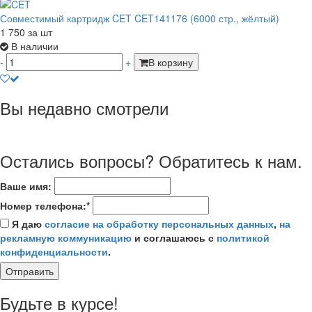
Совместимый картридж CET CET141176 (6000 стр., жёлтый)
1 750
за шт
В наличии
-
+
В корзину
Вы недавно смотрели
Остались вопросы? Обратитесь к нам.
Ваше имя:
Номер телефона:*
Я даю
согласие на обработку персональных данных
,
на
рекламную коммуникацию
и соглашаюсь с
политикой
конфиденциальности
.
Отправить
Будьте в курсе!