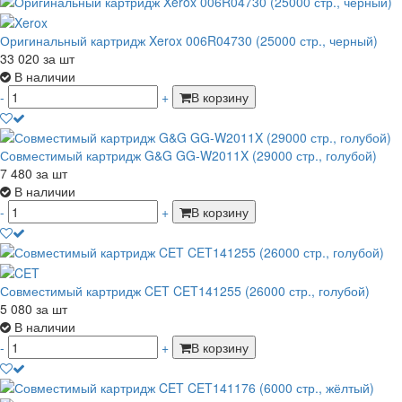
Оригинальный картридж Xerox 006R04730 (25000 стр., черный)
33 020
за шт
В наличии
-
+
В корзину
Совместимый картридж G&G GG-W2011X (29000 стр., голубой)
7 480
за шт
В наличии
-
+
В корзину
Совместимый картридж CET CET141255 (26000 стр., голубой)
5 080
за шт
В наличии
-
+
В корзину