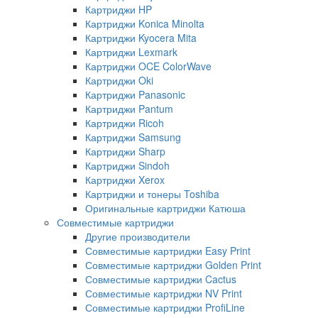
Картриджи HP
Картриджи Konica Minolta
Картриджи Kyocera Mita
Картриджи Lexmark
Картриджи OCE ColorWave
Картриджи Oki
Картриджи Panasonic
Картриджи Pantum
Картриджи Ricoh
Картриджи Samsung
Картриджи Sharp
Картриджи Sindoh
Картриджи Xerox
Картриджи и тонеры Toshiba
Оригинальные картриджи Катюша
Совместимые картриджи
Другие производители
Совместимые картриджи Easy Print
Совместимые картриджи Golden Print
Совместимые картриджи Cactus
Совместимые картриджи NV Print
Совместимые картриджи ProfiLine