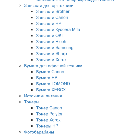
Запчасти для оргтехники
Запчасти Brother
Запчасти Canon
Запчасти HP
Запчасти Kyocera Mita
Запчасти OKI
Запчасти Ricoh
Запчасти Samsung
Запчасти Sharp
Запчасти Xerox
Бумага для офисной техники
Бумага Canon
Бумага HP
Бумага LOMOND
Бумага XEROX
Источники питания
Тонеры
Тонер Canon
Тонер Polyton
Тонер Xerox
Тонеры HP
Фотобарабаны