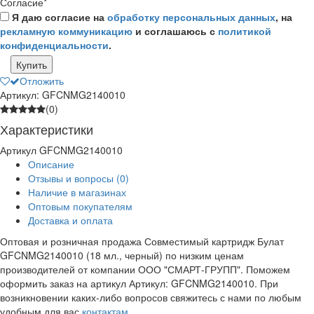
Согласие
*
Я даю согласие на
обработку персональных данных
, на
рекламную коммуникацию
и соглашаюсь с
политикой
конфиденциальности
.
Купить
Отложить
Артикул: GFCNMG2140010
(0)
Характеристики
Артикул
GFCNMG2140010
Описание
Отзывы и вопросы
(0)
Наличие в магазинах
Оптовым покупателям
Доставка и оплата
Оптовая и розничная продажа Совместимый картридж Булат
GFCNMG2140010 (18 мл., черный) по низким ценам
производителей от компании ООО "СМАРТ-ГРУПП". Поможем
оформить заказ на артикул Артикул: GFCNMG2140010. При
возникновении каких-либо вопросов свяжитесь с нами по любым
удобным для вас
контактам
.