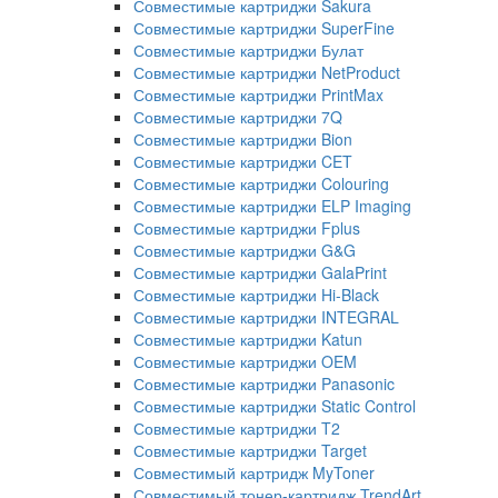
Совместимые картриджи Sakura
Совместимые картриджи SuperFine
Совместимые картриджи Булат
Совместимые картриджи NetProduct
Совместимые картриджи PrintMax
Совместимые картриджи 7Q
Совместимые картриджи Bion
Совместимые картриджи CET
Совместимые картриджи Colouring
Совместимые картриджи ELP Imaging
Совместимые картриджи Fplus
Совместимые картриджи G&G
Совместимые картриджи GalaPrint
Совместимые картриджи Hi-Black
Совместимые картриджи INTEGRAL
Совместимые картриджи Katun
Совместимые картриджи OEM
Совместимые картриджи Panasonic
Совместимые картриджи Static Control
Совместимые картриджи T2
Совместимые картриджи Target
Совместимый картридж MyToner
Совместимый тонер-картридж TrendArt