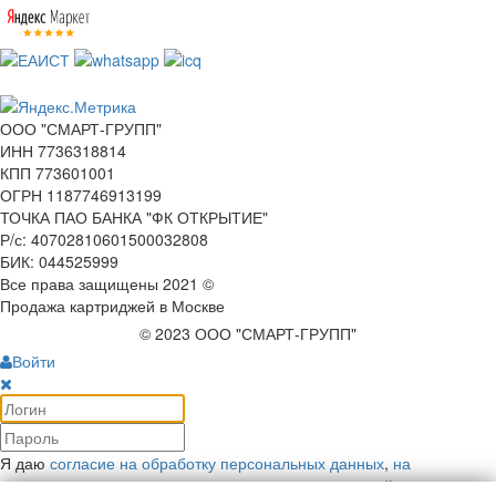
ООО "СМАРТ-ГРУПП"
ИНН 7736318814
КПП 773601001
ОГРН 1187746913199
ТОЧКА ПАО БАНКА "ФК ОТКРЫТИЕ"
Р/с: 40702810601500032808
БИК: 044525999
Все права защищены 2021 ©
Продажа картриджей в Москве
© 2023 ООО "СМАРТ-ГРУПП"
Войти
Я даю
согласие на обработку персональных данных
,
на
рекламную коммуникацию
и соглашаюсь с
политикой