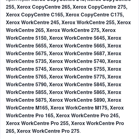
255, Xerox CopyCentre 265, Xerox CopyCentre 275,
Xerox CopyCentre C165, Xerox CopyCentre C175,
Xerox WorkCentre 245, Xerox WorkCentre 255, Xerox
WorkCentre 265, Xerox WorkCentre 275, Xerox
WorkCentre 5150, Xerox WorkCentre 5645, Xerox
WorkCentre 5655, Xerox WorkCentre 5665, Xerox
WorkCentre 5675, Xerox WorkCentre 5687, Xerox
WorkCentre 5735, Xerox WorkCentre 5740, Xerox
WorkCentre 5745, Xerox WorkCentre 5755, Xerox
WorkCentre 5765, Xerox WorkCentre 5775, Xerox
WorkCentre 5790, Xerox WorkCentre 5845, Xerox
WorkCentre 5855, Xerox WorkCentre 5865, Xerox
WorkCentre 5875, Xerox WorkCentre 5890, Xerox
WorkCentre M165, Xerox WorkCentre M175, Xerox
WorkCentre Pro 165, Xerox WorkCentre Pro 245,
Xerox WorkCentre Pro 255, Xerox WorkCentre Pro
265, Xerox WorkCentre Pro 275
.