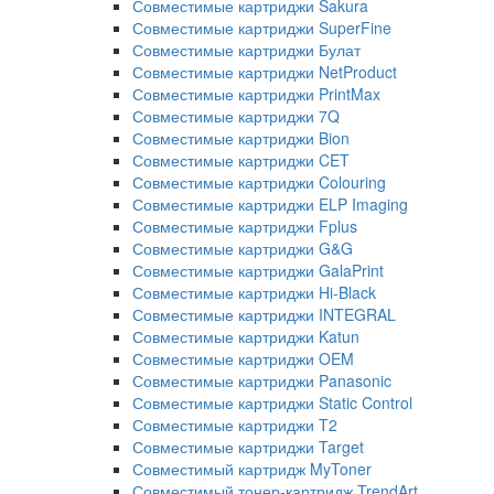
Совместимые картриджи Sakura
Совместимые картриджи SuperFine
Совместимые картриджи Булат
Совместимые картриджи NetProduct
Совместимые картриджи PrintMax
Совместимые картриджи 7Q
Совместимые картриджи Bion
Совместимые картриджи CET
Совместимые картриджи Colouring
Совместимые картриджи ELP Imaging
Совместимые картриджи Fplus
Совместимые картриджи G&G
Совместимые картриджи GalaPrint
Совместимые картриджи Hi-Black
Совместимые картриджи INTEGRAL
Совместимые картриджи Katun
Совместимые картриджи OEM
Совместимые картриджи Panasonic
Совместимые картриджи Static Control
Совместимые картриджи T2
Совместимые картриджи Target
Совместимый картридж MyToner
Совместимый тонер-картридж TrendArt