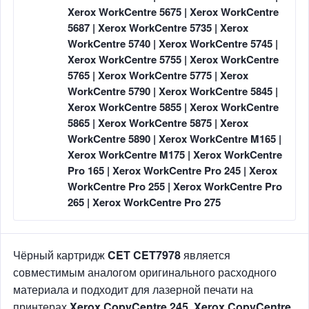
Xerox WorkCentre 5675 | Xerox WorkCentre
5687 | Xerox WorkCentre 5735 | Xerox
WorkCentre 5740 | Xerox WorkCentre 5745 |
Xerox WorkCentre 5755 | Xerox WorkCentre
5765 | Xerox WorkCentre 5775 | Xerox
WorkCentre 5790 | Xerox WorkCentre 5845 |
Xerox WorkCentre 5855 | Xerox WorkCentre
5865 | Xerox WorkCentre 5875 | Xerox
WorkCentre 5890 | Xerox WorkCentre M165 |
Xerox WorkCentre M175 | Xerox WorkCentre
Pro 165 | Xerox WorkCentre Pro 245 | Xerox
WorkCentre Pro 255 | Xerox WorkCentre Pro
265 | Xerox WorkCentre Pro 275
Чёрный картридж
CET CET7978
является
совместимым аналогом оригинального расходного
материала и подходит для лазерной печати на
принтерах
Xerox CopyCentre 245, Xerox CopyCentre