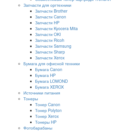
Запчасти для оргтехники
Запчасти Brother
Запчасти Canon
Запчасти HP
Запчасти Kyocera Mita
Запчасти OKI
Запчасти Ricoh
Запчасти Samsung
Запчасти Sharp
Запчасти Xerox
Бумага для офисной техники
Бумага Canon
Бумага HP
Бумага LOMOND
Бумага XEROX
Источники питания
Тонеры
Тонер Canon
Тонер Polyton
Тонер Xerox
Тонеры HP
Фотобарабаны