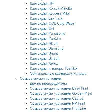
Картриджи HP
Картриджи Konica Minolta
Картриджи Kyocera Mita
Картриджи Lexmark
Картриджи OCE ColorWave
Картриджи Oki
Картриджи Panasonic
Картриджи Pantum
Картриджи Ricoh
Картриджи Samsung
Картриджи Sharp
Картриджи Sindoh
Картриджи Xerox
Картриджи и тонеры Toshiba
Оригинальные картриджи Катюша
Совместимые картриджи
Другие производители
Совместимые картриджи Easy Print
Совместимые картриджи Golden Print
Совместимые картриджи Cactus
Совместимые картриджи NV Print
Совместимые картриджи ProfiLine