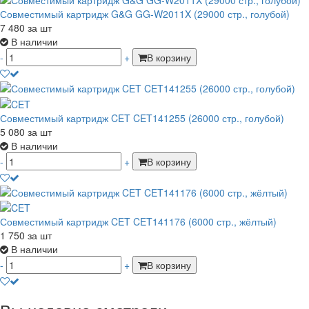
Совместимый картридж G&G GG-W2011X (29000 стр., голубой)
7 480
за шт
В наличии
-
+
В корзину
Совместимый картридж CET CET141255 (26000 стр., голубой)
5 080
за шт
В наличии
-
+
В корзину
Совместимый картридж CET CET141176 (6000 стр., жёлтый)
1 750
за шт
В наличии
-
+
В корзину