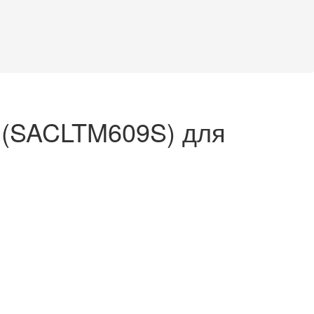
 (SACLTM609S) для