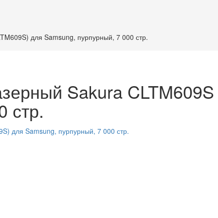
M609S) для Samsung, пурпурный, 7 000 стр.
азерный Sakura CLTM609S
0 стр.