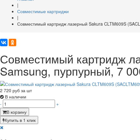
|
Совместимые картриджи
|
Совместимый картридж лазерный Sakura CLTM609S (SACLT
Совместимый картридж л
Samsung, пурпурный, 7 00
2 720
руб за шт
В наличии
-
+
В корзину
Купить в 1 клик