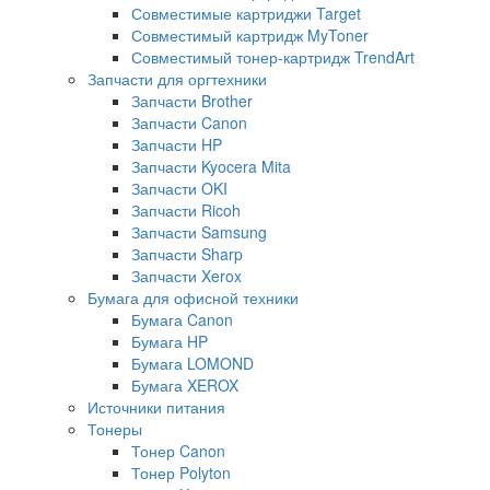
Совместимые картриджи Target
Совместимый картридж MyToner
Совместимый тонер-картридж TrendArt
Запчасти для оргтехники
Запчасти Brother
Запчасти Canon
Запчасти HP
Запчасти Kyocera Mita
Запчасти OKI
Запчасти Ricoh
Запчасти Samsung
Запчасти Sharp
Запчасти Xerox
Бумага для офисной техники
Бумага Canon
Бумага HP
Бумага LOMOND
Бумага XEROX
Источники питания
Тонеры
Тонер Canon
Тонер Polyton