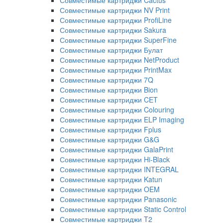
Совместимые картриджи Cactus
Совместимые картриджи NV Print
Совместимые картриджи ProfiLine
Совместимые картриджи Sakura
Совместимые картриджи SuperFine
Совместимые картриджи Булат
Совместимые картриджи NetProduct
Совместимые картриджи PrintMax
Совместимые картриджи 7Q
Совместимые картриджи Bion
Совместимые картриджи CET
Совместимые картриджи Colouring
Совместимые картриджи ELP Imaging
Совместимые картриджи Fplus
Совместимые картриджи G&G
Совместимые картриджи GalaPrint
Совместимые картриджи Hi-Black
Совместимые картриджи INTEGRAL
Совместимые картриджи Katun
Совместимые картриджи OEM
Совместимые картриджи Panasonic
Совместимые картриджи Static Control
Совместимые картриджи T2