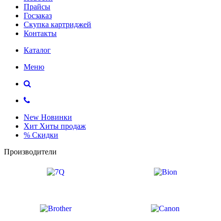
Прайсы
Госзаказ
Скупка картриджей
Контакты
Каталог
Меню
New
Новинки
Хит
Хиты продаж
%
Скидки
Производители