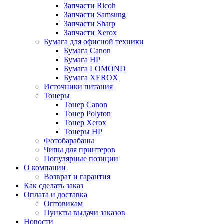
Запчасти Ricoh
Запчасти Samsung
Запчасти Sharp
Запчасти Xerox
Бумага для офисной техники
Бумага Canon
Бумага HP
Бумага LOMOND
Бумага XEROX
Источники питания
Тонеры
Тонер Canon
Тонер Polyton
Тонер Xerox
Тонеры HP
Фотобарабаны
Чипы для принтеров
Популярные позиции
О компании
Возврат и гарантия
Как сделать заказ
Оплата и доставка
Оптовикам
Пункты выдачи заказов
Новости