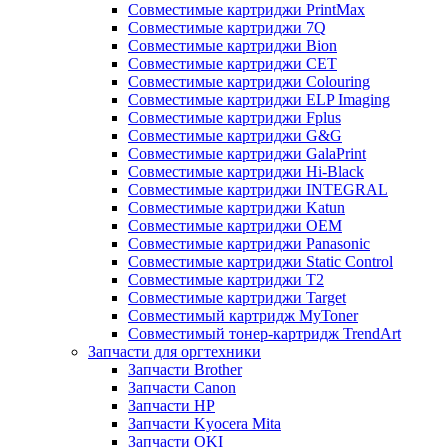
Совместимые картриджи PrintMax
Совместимые картриджи 7Q
Совместимые картриджи Bion
Совместимые картриджи CET
Совместимые картриджи Colouring
Совместимые картриджи ELP Imaging
Совместимые картриджи Fplus
Совместимые картриджи G&G
Совместимые картриджи GalaPrint
Совместимые картриджи Hi-Black
Совместимые картриджи INTEGRAL
Совместимые картриджи Katun
Совместимые картриджи OEM
Совместимые картриджи Panasonic
Совместимые картриджи Static Control
Совместимые картриджи T2
Совместимые картриджи Target
Совместимый картридж MyToner
Совместимый тонер-картридж TrendArt
Запчасти для оргтехники
Запчасти Brother
Запчасти Canon
Запчасти HP
Запчасти Kyocera Mita
Запчасти OKI