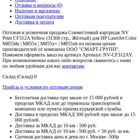
Отзывы и вопросы
(0)
Наличие в магазинах
Оптовым покупателям
Доставка и оплата
Оптовая и розничная продажа Совместимый картридж NV
Print CF312A Yellow (31500 стр., Жёлтый) для HP LaserJet Color
M855dn | M855x | M855x+ | M855xh по низким ценам
производителей от компании ООО "СМАРТ-ГРУПП".
Поможем оформить заказ на артикул Артикул: NV-CF312AY.
При возникновении каких-либо вопросов свяжитесь с нами
по любым удобным для вас
контактам
.
Склад (Склад)
0
Прайсы и условия по оптовым ценам
Бесплатная доставка при заказе от 15 000 рублей в
пределах МКАД или до терминала транспортной
компании или пункта приема курьерской службы.
Доставка в пределах МКАД 300 рублей при заказе до 15
000 рублей.
Доставка за МКАД до 10 км - 500 руб.
Доставка за МКАД от 10 км - 500 руб. + 50 руб. за км.
Срочная доставка день в день по г. Москве -500р