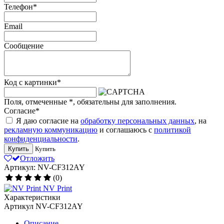
Телефон
*
Email
Сообщение
Код с картинки
*
Поля, отмеченные
*
, обязательны для заполнения.
Согласие
*
Я даю согласие на
обработку персональных данных
, на
рекламную коммуникацию
и соглашаюсь с
политикой
конфиденциальности
.
Купить
Купить
Отложить
Артикул: NV-CF312AY
(0)
NV Print
Характеристики
Артикул
NV-CF312AY
Описание