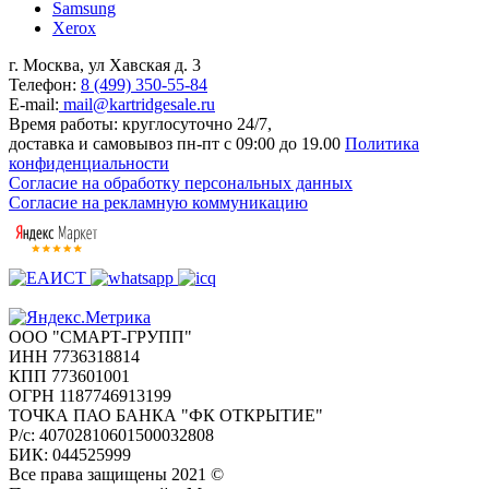
Samsung
Xerox
г. Москва, ул Хавская д. 3
Телефон:
8 (499) 350-55-84
E-mail:
mail@kartridgesale.ru
Время работы: круглосуточно 24/7,
доставка и самовывоз пн-пт с 09:00 до 19.00
Политика
конфиденциальности
Согласие на обработку персональных данных
Согласие на рекламную коммуникацию
ООО "СМАРТ-ГРУПП"
ИНН 7736318814
КПП 773601001
ОГРН 1187746913199
ТОЧКА ПАО БАНКА "ФК ОТКРЫТИЕ"
Р/с: 40702810601500032808
БИК: 044525999
Все права защищены 2021 ©