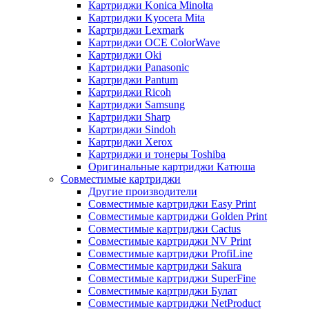
Картриджи Konica Minolta
Картриджи Kyocera Mita
Картриджи Lexmark
Картриджи OCE ColorWave
Картриджи Oki
Картриджи Panasonic
Картриджи Pantum
Картриджи Ricoh
Картриджи Samsung
Картриджи Sharp
Картриджи Sindoh
Картриджи Xerox
Картриджи и тонеры Toshiba
Оригинальные картриджи Катюша
Совместимые картриджи
Другие производители
Совместимые картриджи Easy Print
Совместимые картриджи Golden Print
Совместимые картриджи Cactus
Совместимые картриджи NV Print
Совместимые картриджи ProfiLine
Совместимые картриджи Sakura
Совместимые картриджи SuperFine
Совместимые картриджи Булат
Совместимые картриджи NetProduct