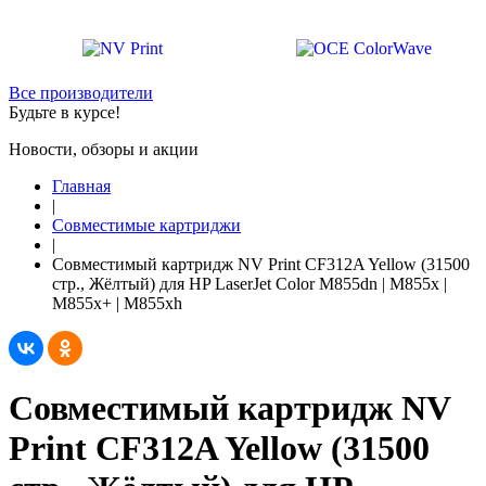
Все производители
Будьте в курсе!
Новости, обзоры и акции
Главная
|
Совместимые картриджи
|
Совместимый картридж NV Print CF312A Yellow (31500
стр., Жёлтый) для HP LaserJet Color M855dn | M855x |
M855x+ | M855xh
Совместимый картридж NV
Print CF312A Yellow (31500