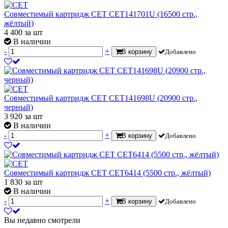
Совместимый картридж CET CET141701U (16500 стр.,
жёлтый)
4 400
за шт
В наличии
-
+
В корзину
Добавлено
Совместимый картридж CET CET141698U (20900 стр.,
черный)
3 920
за шт
В наличии
-
+
В корзину
Добавлено
Совместимый картридж CET CET6414 (5500 стр., жёлтый)
1 830
за шт
В наличии
-
+
В корзину
Добавлено
Вы недавно смотрели