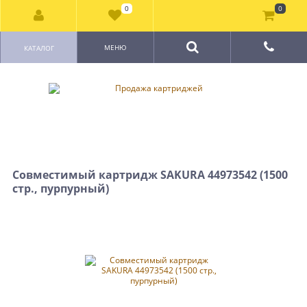
0
0
МЕНЮ
КАТАЛОГ
Совместимый картридж SAKURA 44973542 (1500
стр., пурпурный)