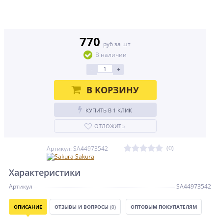
770
руб за шт
В наличии
-
+
В КОРЗИНУ
КУПИТЬ В 1 КЛИК
ОТЛОЖИТЬ
(0)
Артикул: SA44973542
Sakura
Характеристики
Артикул
SA44973542
ОПИСАНИЕ
ОТЗЫВЫ И ВОПРОСЫ
(0)
ОПТОВЫМ ПОКУПАТЕЛЯМ