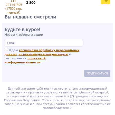
3 800
Вы недавно смотрели
Будьте в курсе!
Новости, обзоры и акции
Я даю
согласие на обработку персональных
данных
,
на рекламную коммуникацию
и
соглашаюсь с
политикой
конфиденциальности
.
ПОДПИСАТЬСЯ
Данный интернет-сайт носит исключительно информационный
характер и ни при каких условиях не является публичной офертой,
определяемой положениями Статьи 437 (2) Гражданского кодекса
Российской Федерации. Упоминаемые на сайте зарегистрированные
товарные знаки и знаки обслуживания являются собственностью их
правообладателей.