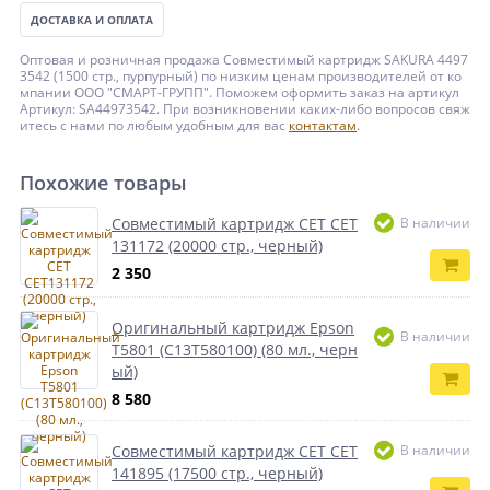
ДОСТАВКА И ОПЛАТА
Оптовая и розничная продажа Совместимый картридж SAKURA 4497
3542 (1500 стр., пурпурный) по низким ценам производителей от ко
мпании ООО "СМАРТ-ГРУПП". Поможем оформить заказ на артикул
Артикул: SA44973542. При возникновении каких-либо вопросов свяж
итесь с нами по любым удобным для вас
контактам
.
Похожие товары
Совместимый картридж CET CET
В наличии
131172 (20000 стр., черный)
2 350
Оригинальный картридж Epson
В наличии
T5801 (C13T580100) (80 мл., черн
ый)
8 580
Совместимый картридж CET CET
В наличии
141895 (17500 стр., черный)