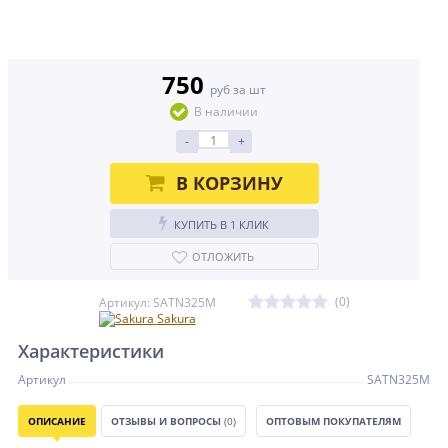
750
руб за шт
В наличии
-
+
В КОРЗИНУ
КУПИТЬ В 1 КЛИК
ОТЛОЖИТЬ
(0)
Артикул: SATN325M
Sakura
Характеристики
Артикул
SATN325M
ОПИСАНИЕ
ОТЗЫВЫ И ВОПРОСЫ
(0)
ОПТОВЫМ ПОКУПАТЕЛЯМ