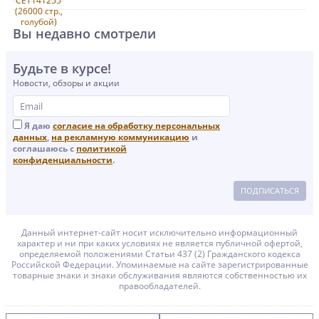
Вы недавно смотрели
Будьте в курсе!
Новости, обзоры и акции
Я даю
согласие на обработку персональных
данных
,
на рекламную коммуникацию
и
соглашаюсь с
политикой
конфиденциальности
.
ПОДПИСАТЬСЯ
Данный интернет-сайт носит исключительно информационный
характер и ни при каких условиях не является публичной офертой,
определяемой положениями Статьи 437 (2) Гражданского кодекса
Российской Федерации. Упоминаемые на сайте зарегистрированные
товарные знаки и знаки обслуживания являются собственностью их
правообладателей.