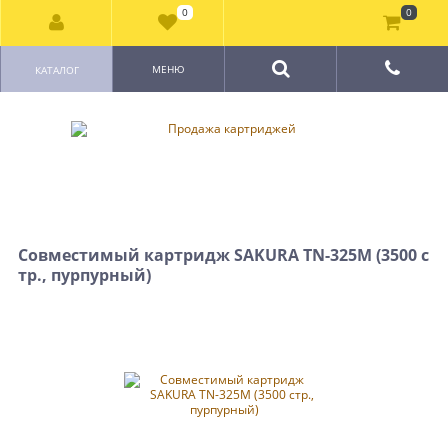
0
0
МЕНЮ
КАТАЛОГ
Совместимый картридж SAKURA TN-325M (3500 с
тр., пурпурный)