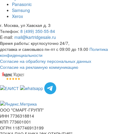
Panasonic
Samsung
Xerox
г. Москва, ул Хавская д. 3
Телефон:
8 (499) 350-55-84
E-mail:
mail@kartridgesale.ru
Время работы: круглосуточно 24/7,
доставка и самовывоз пн-пт с 09:00 до 19.00
Политика
конфиденциальности
Согласие на обработку персональных данных
Согласие на рекламную коммуникацию
ООО "СМАРТ-ГРУПП"
ИНН 7736318814
КПП 773601001
ОГРН 1187746913199
ТОЧКА ПАО БАНКА "ФК ОТКРЫТИЕ"