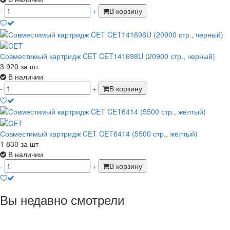
-
+
В корзину
Совместимый картридж CET CET141698U (20900 стр., черный)
3 920
за шт
В наличии
-
+
В корзину
Совместимый картридж CET CET6414 (5500 стр., жёлтый)
1 830
за шт
В наличии
-
+
В корзину
Вы недавно смотрели