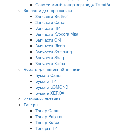
Совместимый тонер-картридж TrendArt
Запчасти для оргтехники
Запчасти Brother
Запчасти Canon
Запчасти HP
Запчасти Kyocera Mita
Запчасти OKI
Запчасти Ricoh
Запчасти Samsung
Запчасти Sharp
Запчасти Xerox
Бумага для офисной техники
Бумага Canon
Бумага HP
Бумага LOMOND
Бумага XEROX
Источники питания
Тонеры
Тонер Canon
Тонер Polyton
Тонер Xerox
Тонеры HP