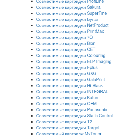
Совместимые картриджи ProfiLine
Совместимые картриджи Sakura
Совместимые картриджи SuperFine
Совместимые картриджи Булат
Совместимые картриджи NetProduct
Совместимые картриджи PrintMax
Совместимые картриджи 7Q
Совместимые картриджи Bion
Совместимые картриджи CET
Совместимые картриджи Colouring
Совместимые картриджи ELP Imaging
Совместимые картриджи Fplus
Совместимые картриджи G&G
Совместимые картриджи GalaPrint
Совместимые картриджи Hi-Black
Совместимые картриджи INTEGRAL
Совместимые картриджи Katun
Совместимые картриджи OEM
Совместимые картриджи Panasonic
Совместимые картриджи Static Control
Совместимые картриджи T2
Совместимые картриджи Target
Совместимый картридж MyToner