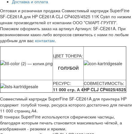
Доставка и оплата
Оптовая и розничная продажа Совместимый картридж SuperFine
SF-CE261A для HP CE261A CLJ CP4025/4525 11K Cyan по низким
ценам производителей от компании ООО "СМАРТ-ГРУПП".
Поможем оформить заказ на артикул Артикул: SF-CE261A. При
возникновении каких-либо вопросов свяжитесь с нами по любым
удобным для вас
контактам
.
ЦВЕТ ТОНЕРА:
ГОЛУБОЙ
РЕСУРС:
СОВМЕСТИМОСТЬ:
11 000 стр. А 4
HP CLJ CP4025/4525
Совместимый картридж SuperFine SF-CE261A для принтера HP
содержит голубой тонер, ресурса которого достаточно для печати
11 000 страниц А4.
В тонерах SuperFine используются сферические частицы,
благодаря которым печать становится максимально чёткой, а
изображения - резкими и яркими.