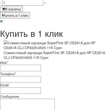
-
+
В корзину
Купить в 1 клик
Купить в 1 клик
Совместимый картридж SuperFine SF-CE261A для HP CE261A
CLJ CP4025/4525 11K Cyan
Имя
*
Телефон
*
Email
Сообщение