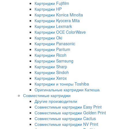
Картриджи Fujifilm
Картриджи HP
Картриджи Konica Minolta
Картриджи Kyocera Mita
Картриджи Lexmark
Картриджи OCE ColorWave
Картриджи Oki
Картриджи Panasonic
Картриджи Pantum
Картриджи Ricoh
Картриджи Samsung
Картриджи Sharp
Картриджи Sindoh
Картриджи Xerox
Картриджи и тонеры Toshiba
Оригинальные картриджи Катюша
Совместимые картриджи
Другие производители
Совместимые картриджи Easy Print
Совместимые картриджи Golden Print
Совместимые картриджи Cactus
Совместимые картриджи NV Print