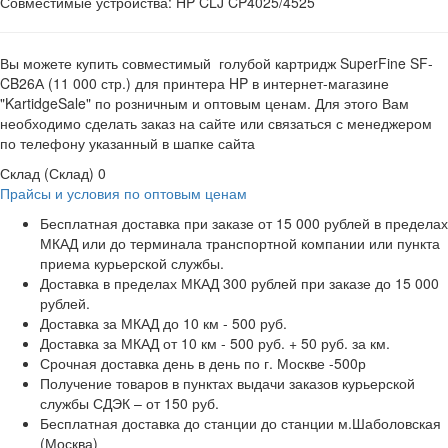
Совместимые устройства: HP CLJ CP4025/4525
Вы можете купить совместимый голубой картридж SuperFine SF-
CB26А (11 000 стр.) для принтера HP в интернет-магазине
"KartidgeSale" по розничным и оптовым ценам. Для этого Вам
необходимо сделать заказ на сайте или связаться с менеджером
по телефону указанный в шапке сайта
Склад (Склад)
0
Прайсы и условия по оптовым ценам
Бесплатная доставка при заказе от 15 000 рублей в пределах
МКАД или до терминала транспортной компании или пункта
приема курьерской службы.
Доставка в пределах МКАД 300 рублей при заказе до 15 000
рублей.
Доставка за МКАД до 10 км - 500 руб.
Доставка за МКАД от 10 км - 500 руб. + 50 руб. за км.
Срочная доставка день в день по г. Москве -500р
Получение товаров в пунктах выдачи заказов курьерской
службы СДЭК – от 150 руб.
Бесплатная доставка до станции до станции м.Шаболовская
(Москва)