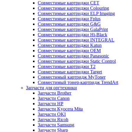
Совместимые картриджи CET
Совместимые картриджи Colouring
Совместимые картриджи ELP Imaging
Совместимые картриджи Fplus
Совместимые картриджи G&G
Совместимые картриджи GalaPrint
Совместимые картриджи Hi-Black
Совместимые картриджи INTEGRAL
Совместимые картриджи Katun
Совместимые картриджи OEM
Совместимые картриджи Panasonic
Совместимые картриджи Static Control
Совместимые картриджи T2
Совместимые картриджи Target
Совместимый картридж MyToner
Совместимый тонер-картридж TrendArt
Запчасти для оргтехники
Запчасти Brother
Запчасти Canon
Запчасти HP
Запчасти Kyocera Mita
Запчасти OKI
Запчасти Ricoh
Запчасти Samsung
Запчасти Sharp