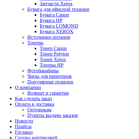
Запчасти Xerox
Бумага для офисной техники
Бумага Canon
Бумага HP
Бумага LOMOND
Бумага XEROX
Источники питания
Тонеры
Тонер Canon
Тонер Polyton
Тонер Xerox
Тонеры HP
Фотобарабаны
Чипы для принтеров
Популярные позиции
О компании
Возврат и гарантия
Как сделать заказ
Оплата и доставка
Оптовикам
Пункты выдачи заказов
Новости
Прайсы
Госзаказ
Скупка картриджей