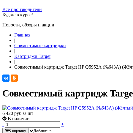
Все производители
Будьте в курсе!
Новости, обзоры и акции
Главная
|
Совместимые картриджи
|
Картриджи Target
|
Совместимый картридж Target HP Q5952A (№643A) (Жёлты
Совместимый картридж Target
6 420
руб за шт
В наличии
-
+
В корзину
Добавлено