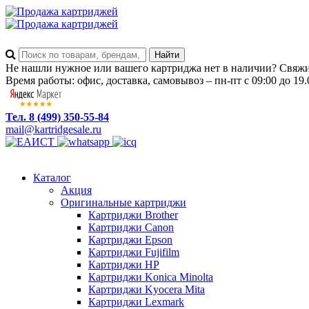
Не нашли нужное или вашего картриджа нет в наличии? Свяжит
Время работы: офис, доставка, самовывоз – пн-пт с 09:00 до 19.
Тел. 8 (499) 350-55-84
mail@kartridgesale.ru
Каталог
Акция
Оригинальные картриджи
Картриджи Brother
Картриджи Canon
Картриджи Epson
Картриджи Fujifilm
Картриджи HP
Картриджи Konica Minolta
Картриджи Kyocera Mita
Картриджи Lexmark