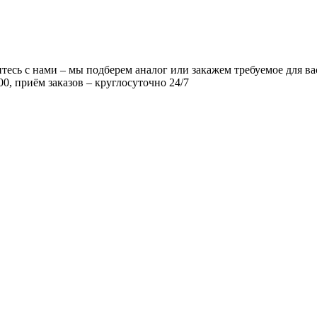
есь с нами – мы подберем аналог или закажем требуемое для ва
00, приём заказов – круглосуточно 24/7