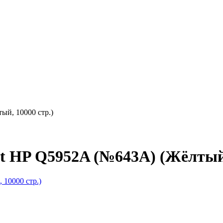
й, 10000 стр.)
 HP Q5952A (№643A) (Жёлтый,