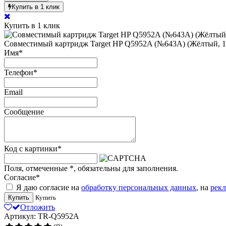
Купить в 1 клик
Купить в 1 клик
Совместимый картридж Target HP Q5952A (№643A) (Жёлтый, 10
Имя
*
Телефон
*
Email
Сообщение
Код с картинки
*
Поля, отмеченные
*
, обязательны для заполнения.
Согласие
*
Я даю согласие на
обработку персональных данных
, на
рек
Купить
Купить
Отложить
Артикул: TR-Q5952A