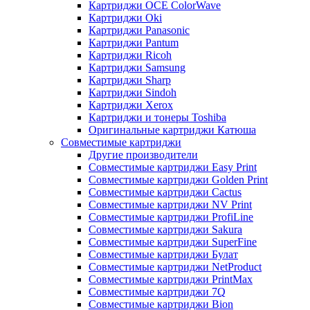
Картриджи OCE ColorWave
Картриджи Oki
Картриджи Panasonic
Картриджи Pantum
Картриджи Ricoh
Картриджи Samsung
Картриджи Sharp
Картриджи Sindoh
Картриджи Xerox
Картриджи и тонеры Toshiba
Оригинальные картриджи Катюша
Совместимые картриджи
Другие производители
Совместимые картриджи Easy Print
Совместимые картриджи Golden Print
Совместимые картриджи Cactus
Совместимые картриджи NV Print
Совместимые картриджи ProfiLine
Совместимые картриджи Sakura
Совместимые картриджи SuperFine
Совместимые картриджи Булат
Совместимые картриджи NetProduct
Совместимые картриджи PrintMax
Совместимые картриджи 7Q
Совместимые картриджи Bion