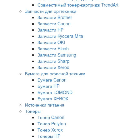
Совместимый тонер-картридж TrendArt
Запчасти для оргтехники
Запчасти Brother
Запчасти Canon
Запчасти HP
Запчасти Kyocera Mita
Запчасти OKI
Запчасти Ricoh
Запчасти Samsung
Запчасти Sharp
Запчасти Xerox
Бумага для офисной техники
Бумага Canon
Бумага HP
Бумага LOMOND
Бумага XEROX
Источники питания
Тонеры
Тонер Canon
Тонер Polyton
Тонер Xerox
Тонеры HP