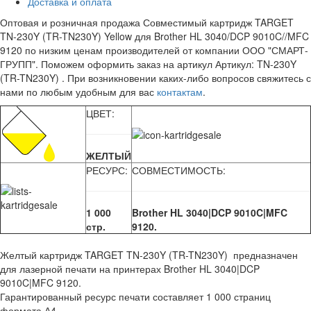
Доставка и оплата
Оптовая и розничная продажа Совместимый картридж TARGET
TN-230Y (TR-TN230Y) Yellow для Brother HL 3040/DCP 9010C//MFC
9120 по низким ценам производителей от компании ООО "СМАРТ-
ГРУПП". Поможем оформить заказ на артикул Артикул: TN-230Y
(TR-TN230Y) . При возникновении каких-либо вопросов свяжитесь с
нами по любым удобным для вас
контактам
.
ЦВЕТ:
ЖЕЛТЫЙ
РЕСУРС:
СОВМЕСТИМОСТЬ:
1 000
Brother HL 3040|DCP 9010C|MFC
стр.
9120.
Желтый картридж TARGET TN-230Y (TR-TN230Y) предназначен
для лазерной печати на принтерах Brother HL 3040|DCP
9010C|MFC 9120.
Гарантированный ресурс печати составляет 1 000 страниц
формата А4.