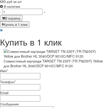
680
руб за шт
В наличии
-
+
В корзину
Купить в 1 клик
Купить в 1 клик
Совместимый картридж TARGET TN-230Y (TR-TN230Y) Yellow
для Brother HL 3040/DCP 9010C//MFC 9120
Имя
*
Телефон
*
Email
Сообщение