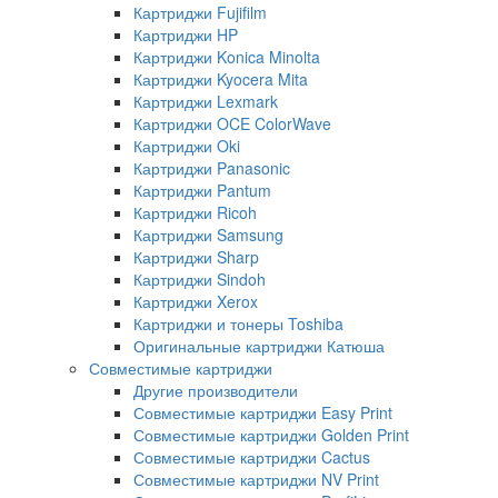
Картриджи Fujifilm
Картриджи HP
Картриджи Konica Minolta
Картриджи Kyocera Mita
Картриджи Lexmark
Картриджи OCE ColorWave
Картриджи Oki
Картриджи Panasonic
Картриджи Pantum
Картриджи Ricoh
Картриджи Samsung
Картриджи Sharp
Картриджи Sindoh
Картриджи Xerox
Картриджи и тонеры Toshiba
Оригинальные картриджи Катюша
Совместимые картриджи
Другие производители
Совместимые картриджи Easy Print
Совместимые картриджи Golden Print
Совместимые картриджи Cactus
Совместимые картриджи NV Print