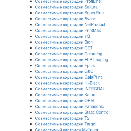
Совместимые картриджи ProfiLine
Совместимые картриджи Sakura
Совместимые картриджи SuperFine
Совместимые картриджи Булат
Совместимые картриджи NetProduct
Совместимые картриджи PrintMax
Совместимые картриджи 7Q
Совместимые картриджи Bion
Совместимые картриджи CET
Совместимые картриджи Colouring
Совместимые картриджи ELP Imaging
Совместимые картриджи Fplus
Совместимые картриджи G&G
Совместимые картриджи GalaPrint
Совместимые картриджи Hi-Black
Совместимые картриджи INTEGRAL
Совместимые картриджи Katun
Совместимые картриджи OEM
Совместимые картриджи Panasonic
Совместимые картриджи Static Control
Совместимые картриджи T2
Совместимые картриджи Target
Совместимый картридж MyToner