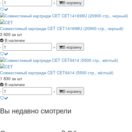
-
+
В корзину
Совместимый картридж CET CET141698U (20900 стр., черный)
3 920
за шт
В наличии
-
+
В корзину
Совместимый картридж CET CET6414 (5500 стр., жёлтый)
1 830
за шт
В наличии
-
+
В корзину
Вы недавно смотрели