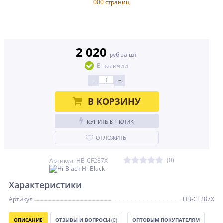
2 020
руб за шт
В наличии
-
+
В КОРЗИНУ
КУПИТЬ В 1 КЛИК
ОТЛОЖИТЬ
(0)
Артикул: HB-CF287X
Hi-Black
Характеристики
Артикул
HB-CF287X
ОПИСАНИЕ
ОТЗЫВЫ И ВОПРОСЫ
(0)
ОПТОВЫМ ПОКУПАТЕЛЯМ