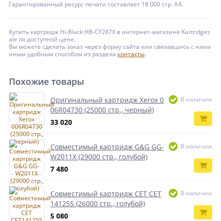
Гарантированный ресурс печати составляет 18 000 стр. А4.
Купить картридж Hi-Black HB-CF287X в интернет-магазине Kartridges
ale по доступной цене.
Вы можете сделать заказ через форму сайта или связавшись с нами
иным удобным способом из раздела
контакты
.
Похожие товары
Оригинальный картридж Xerox 0
В наличии
06R04730 (25000 стр., черный)
33 020
Совместимый картридж G&G GG-
В наличии
W2011X (29000 стр., голубой)
7 480
Совместимый картридж CET CET
В наличии
141255 (26000 стр., голубой)
5 080