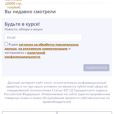
Вы недавно смотрели
Будьте в курсе!
Новости, обзоры и акции
Я даю
согласие на обработку персональных
данных
,
на рекламную коммуникацию
и
соглашаюсь с
политикой
конфиденциальности
.
ПОДПИСАТЬСЯ
Данный интернет-сайт носит исключительно информационный
характер и ни при каких условиях не является публичной офертой,
определяемой положениями Статьи 437 (2) Гражданского кодекса
Российской Федерации. Упоминаемые на сайте зарегистрированные
товарные знаки и знаки обслуживания являются собственностью их
правообладателей.