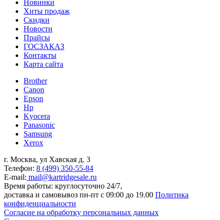
Новинки
Хиты продаж
Скидки
Новости
Прайсы
ГОСЗАКАЗ
Контакты
Карта сайта
Brother
Canon
Epson
Hp
Kyocera
Panasonic
Samsung
Xerox
г. Москва, ул Хавская д. 3
Телефон:
8 (499) 350-55-84
E-mail:
mail@kartridgesale.ru
Время работы: круглосуточно 24/7,
доставка и самовывоз пн-пт с 09:00 до 19.00
Политика
конфиденциальности
Согласие на обработку персональных данных