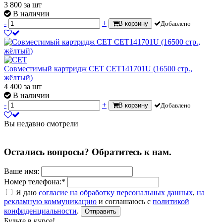
3 800
за шт
В наличии
-
+
В корзину
Добавлено
Совместимый картридж CET CET141701U (16500 стр.,
жёлтый)
4 400
за шт
В наличии
-
+
В корзину
Добавлено
Вы недавно смотрели
Остались вопросы? Обратитесь к нам.
Ваше имя:
Номер телефона:*
Я даю
согласие на обработку персональных данных
,
на
рекламную коммуникацию
и соглашаюсь с
политикой
конфиденциальности
.
Отправить
Будьте в курсе!