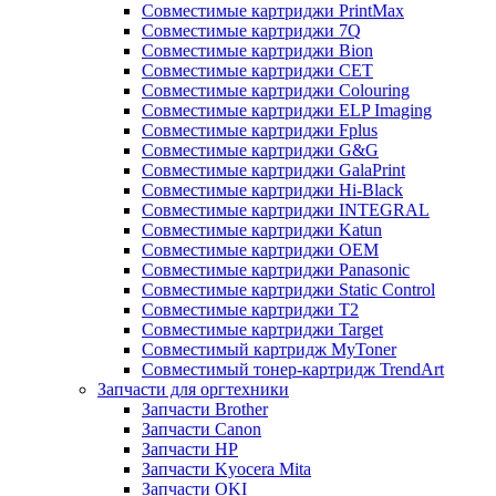
Совместимые картриджи PrintMax
Совместимые картриджи 7Q
Совместимые картриджи Bion
Совместимые картриджи CET
Совместимые картриджи Colouring
Совместимые картриджи ELP Imaging
Совместимые картриджи Fplus
Совместимые картриджи G&G
Совместимые картриджи GalaPrint
Совместимые картриджи Hi-Black
Совместимые картриджи INTEGRAL
Совместимые картриджи Katun
Совместимые картриджи OEM
Совместимые картриджи Panasonic
Совместимые картриджи Static Control
Совместимые картриджи T2
Совместимые картриджи Target
Совместимый картридж MyToner
Совместимый тонер-картридж TrendArt
Запчасти для оргтехники
Запчасти Brother
Запчасти Canon
Запчасти HP
Запчасти Kyocera Mita
Запчасти OKI