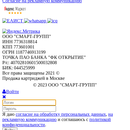
Согласие на рекламную коммуникацию
ООО "СМАРТ-ГРУПП"
ИНН 7736318814
КПП 773601001
ОГРН 1187746913199
ТОЧКА ПАО БАНКА "ФК ОТКРЫТИЕ"
Р/с: 40702810601500032808
БИК: 044525999
Все права защищены 2021 ©
Продажа картриджей в Москве
© 2023 ООО "СМАРТ-ГРУПП"
Войти
Я даю
согласие на обработку персональных данных
,
на
рекламную коммуникацию
и соглашаюсь с
политикой
конфиденциальности
.