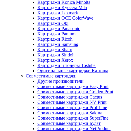
Картриджи Konica Minolta
Картриджи Kyocera Mita
Картриджи Lexmark
Картриджи OCE ColorWave
Картриджи Oki
Картриджи Panasonic
Картриджи Pantum
Картриджи Ricoh
Картриджи Samsung
Картриджи Sharp
Картриджи Sindoh
Картриджи Xerox
Картриджи и тонеры Toshiba
Оригинальные картриджи Катюша
Совместимые картриджи
Другие производители
Совместимые картриджи Easy Print
Совместимые картриджи Golden Print
Совместимые картриджи Cactus
Совместимые картриджи NV Print
Совместимые картриджи ProfiLine
Совместимые картриджи Sakura
Совместимые картриджи SuperFine
Совместимые картриджи Булат
Совместимые картриджи NetProduct