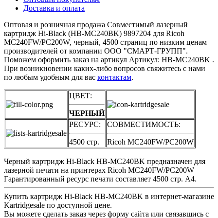
Доставка и оплата
Оптовая и розничная продажа Совместимый лазерный
картридж Hi-Black (HB-MC240BK) 9897204 для Ricoh
MC240FW/PC200W, черный, 4500 страниц по низким ценам
производителей от компании ООО "СМАРТ-ГРУПП".
Поможем оформить заказ на артикул Артикул: HB-MC240BK .
При возникновении каких-либо вопросов свяжитесь с нами
по любым удобным для вас
контактам
.
ЦВЕТ:
ЧЕРНЫЙ
РЕСУРС:
СОВМЕСТИМОСТЬ:
4500 стр.
Ricoh MC240FW/PC200W​
Черный картридж Hi-Black HB-MC240BK предназначен для
лазерной печати на принтерах Ricoh MC240FW/PC200W
Гарантированный ресурс печати составляет 4500 стр. А4.
Купить картридж Hi-Black HB-MC240BK в интернет-магазине
Kartridgesale по доступной цене.
Вы можете сделать заказ через форму сайта или связавшись с