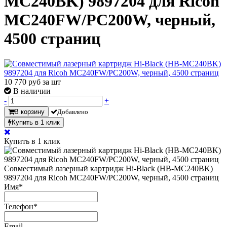
MC240BK) 9897204 для Ricoh
MC240FW/PC200W, черный,
4500 страниц
10 770
руб за шт
В наличии
-
+
В корзину
Добавлено
Купить в 1 клик
Купить в 1 клик
Совместимый лазерный картридж Hi-Black (HB-MC240BK)
9897204 для Ricoh MC240FW/PC200W, черный, 4500 страниц
Имя
*
Телефон
*
Email