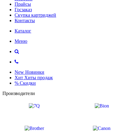
Прайсы
Госзаказ
Скупка картриджей
Контакты
Каталог
Меню
New
Новинки
Хит
Хиты продаж
%
Скидки
Производители