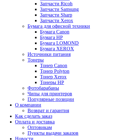
Запчасти Ricoh
Запчасти Samsung
Запчасти Sharp
Запчасти Xerox
Бумага для офисной техники
Бумага Canon
Бумага HP
Бумага LOMOND
Бумага XEROX
Источники питания
Тонеры
Тонер Canon
Тонер Polyton
Тонер Xerox
Тонеры HP
Фотобарабаны
Чипы для принтеров
Популярные позиции
О компании
Возврат и гарантия
Как сделать заказ
Оплата и доставка
Оптовикам
Пункты выдачи заказов
Новости