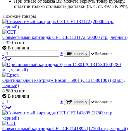
При отказе от заказа Вы можете вернуть товар курьеру,
оплатив только стоимость доставки (п. 4, ст. 497 ГК РФ).
Похожие товары
Совместимый картридж CET CET131172 (20000 стр., черный)
2 350
за шт
В наличии
-
+
В корзину
Добавлено
Оригинальный картридж Epson T5801 (C13T580100) (80 мл.,
черный)
8 580
за шт
В наличии
-
+
В корзину
Добавлено
Совместимый картридж CET CET141895 (17500 стр., черный)