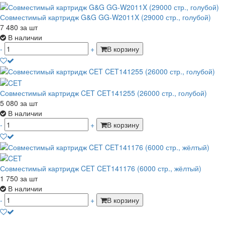
Совместимый картридж G&G GG-W2011X (29000 стр., голубой)
7 480
за шт
В наличии
-
+
В корзину
Совместимый картридж CET CET141255 (26000 стр., голубой)
5 080
за шт
В наличии
-
+
В корзину
Совместимый картридж CET CET141176 (6000 стр., жёлтый)
1 750
за шт
В наличии
-
+
В корзину