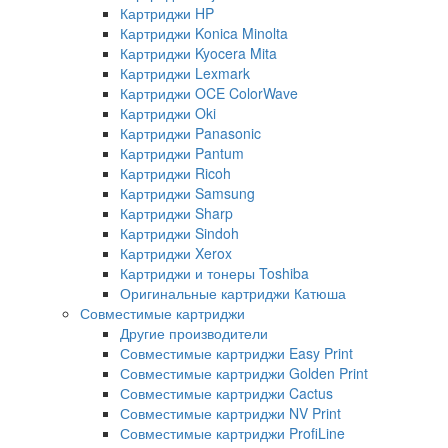
Картриджи HP
Картриджи Konica Minolta
Картриджи Kyocera Mita
Картриджи Lexmark
Картриджи OCE ColorWave
Картриджи Oki
Картриджи Panasonic
Картриджи Pantum
Картриджи Ricoh
Картриджи Samsung
Картриджи Sharp
Картриджи Sindoh
Картриджи Xerox
Картриджи и тонеры Toshiba
Оригинальные картриджи Катюша
Совместимые картриджи
Другие производители
Совместимые картриджи Easy Print
Совместимые картриджи Golden Print
Совместимые картриджи Cactus
Совместимые картриджи NV Print
Совместимые картриджи ProfiLine