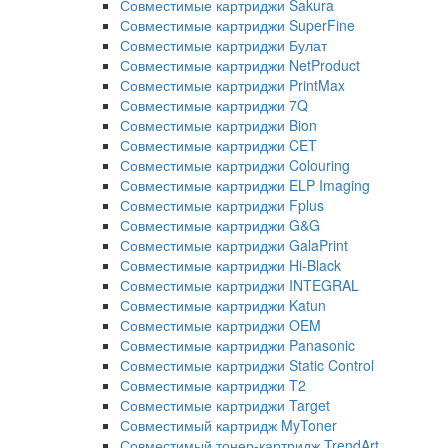
Совместимые картриджи Sakura
Совместимые картриджи SuperFine
Совместимые картриджи Булат
Совместимые картриджи NetProduct
Совместимые картриджи PrintMax
Совместимые картриджи 7Q
Совместимые картриджи Bion
Совместимые картриджи CET
Совместимые картриджи Colouring
Совместимые картриджи ELP Imaging
Совместимые картриджи Fplus
Совместимые картриджи G&G
Совместимые картриджи GalaPrint
Совместимые картриджи Hi-Black
Совместимые картриджи INTEGRAL
Совместимые картриджи Katun
Совместимые картриджи OEM
Совместимые картриджи Panasonic
Совместимые картриджи Static Control
Совместимые картриджи T2
Совместимые картриджи Target
Совместимый картридж MyToner
Совместимый тонер-картридж TrendArt