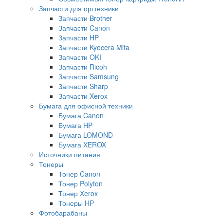
Запчасти для оргтехники
Запчасти Brother
Запчасти Canon
Запчасти HP
Запчасти Kyocera Mita
Запчасти OKI
Запчасти Ricoh
Запчасти Samsung
Запчасти Sharp
Запчасти Xerox
Бумага для офисной техники
Бумага Canon
Бумага HP
Бумага LOMOND
Бумага XEROX
Источники питания
Тонеры
Тонер Canon
Тонер Polyton
Тонер Xerox
Тонеры HP
Фотобарабаны