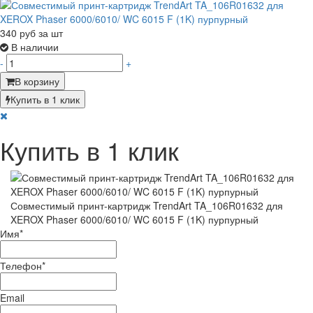
340
руб за шт
В наличии
-
+
В корзину
Купить в 1 клик
Купить в 1 клик
Совместимый принт-картридж TrendArt TA_106R01632 для
XEROX Phaser 6000/6010/ WC 6015 F (1K) пурпурный
Имя
*
Телефон
*
Email