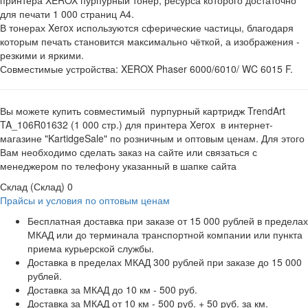
для печати 1 000 страниц А4.
В тонерах Xerox используются сферические частицы, благодаря
которым печать становится максимально чёткой, а изображения -
резкими и яркими.
Совместимые устройства: XEROX Phaser 6000/6010/ WC 6015 F.
Вы можете купить совместимый пурпурный картридж TrendArt
TA_106R01632 (1 000 стр.) для принтера Xerox в интернет-
магазине "KartidgeSale" по розничным и оптовым ценам. Для этого
Вам необходимо сделать заказ на сайте или связаться с
менеджером по телефону указанный в шапке сайта
Склад (Склад)
0
Прайсы и условия по оптовым ценам
Бесплатная доставка при заказе от 15 000 рублей в пределах
МКАД или до терминала транспортной компании или пункта
приема курьерской службы.
Доставка в пределах МКАД 300 рублей при заказе до 15 000
рублей.
Доставка за МКАД до 10 км - 500 руб.
Доставка за МКАД от 10 км - 500 руб. + 50 руб. за км.