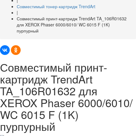
|
Совместимый тонер-картридж TrendArt
|
Совместимый принт-картридж TrendArt TA_106R01632
для XEROX Phaser 6000/6010/ WC 6015 F (1K)
пурпурный
Совместимый принт-
картридж TrendArt
TA_106R01632 для
XEROX Phaser 6000/6010/
WC 6015 F (1K)
пурпурный