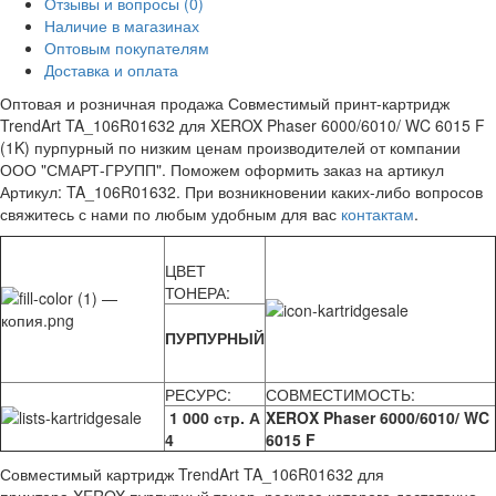
Отзывы и вопросы
(0)
Наличие в магазинах
Оптовым покупателям
Доставка и оплата
Оптовая и розничная продажа Совместимый принт-картридж
TrendArt TA_106R01632 для XEROX Phaser 6000/6010/ WC 6015 F
(1K) пурпурный по низким ценам производителей от компании
ООО "СМАРТ-ГРУПП". Поможем оформить заказ на артикул
Артикул: TA_106R01632. При возникновении каких-либо вопросов
свяжитесь с нами по любым удобным для вас
контактам
.
ЦВЕТ
ТОНЕРА:
ПУРПУРНЫЙ
РЕСУРС:
СОВМЕСТИМОСТЬ:
1 000 стр. А
XEROX Phaser 6000/6010/ WC
4
6015 F
Совместимый картридж TrendArt TA_106R01632 для
принтера XEROX пурпурный тонер, ресурса которого достаточно