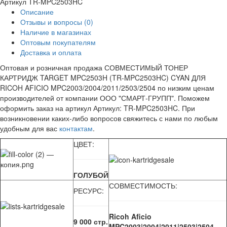
Артикул
TR-MPC2503HC
Описание
Отзывы и вопросы
(0)
Наличие в магазинах
Оптовым покупателям
Доставка и оплата
Оптовая и розничная продажа СОВМЕСТИМЫЙ ТОНЕР
КАРТРИДЖ TARGET MPC2503H (TR-MPC2503HC) CYAN ДЛЯ
RICOH AFICIO MPC2003/2004/2011/2503/2504 по низким ценам
производителей от компании ООО "СМАРТ-ГРУПП". Поможем
оформить заказ на артикул Артикул: TR-MPC2503HC. При
возникновении каких-либо вопросов свяжитесь с нами по любым
удобным для вас
контактам
.
ЦВЕТ:
ГОЛУБОЙ
СОВМЕСТИМОСТЬ:
РЕСУРС:
Ricoh Aficio
9 000 стр.
MPC2003|2004|2011|2503|2504.