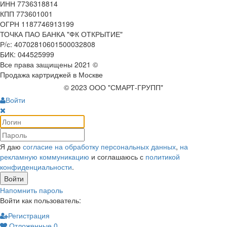
ИНН 7736318814
КПП 773601001
ОГРН 1187746913199
ТОЧКА ПАО БАНКА "ФК ОТКРЫТИЕ"
Р/с: 40702810601500032808
БИК: 044525999
Все права защищены 2021 ©
Продажа картриджей в Москве
© 2023 ООО "СМАРТ-ГРУПП"
Войти
Я даю
согласие на обработку персональных данных
,
на
рекламную коммуникацию
и соглашаюсь с
политикой
конфиденциальности
.
Войти
Напомнить пароль
Войти как пользователь:
Регистрация
Отложенные
0