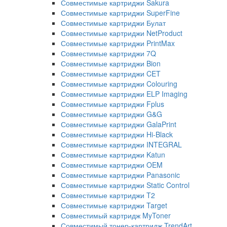
Совместимые картриджи Sakura
Совместимые картриджи SuperFine
Совместимые картриджи Булат
Совместимые картриджи NetProduct
Совместимые картриджи PrintMax
Совместимые картриджи 7Q
Совместимые картриджи Bion
Совместимые картриджи CET
Совместимые картриджи Colouring
Совместимые картриджи ELP Imaging
Совместимые картриджи Fplus
Совместимые картриджи G&G
Совместимые картриджи GalaPrint
Совместимые картриджи Hi-Black
Совместимые картриджи INTEGRAL
Совместимые картриджи Katun
Совместимые картриджи OEM
Совместимые картриджи Panasonic
Совместимые картриджи Static Control
Совместимые картриджи T2
Совместимые картриджи Target
Совместимый картридж MyToner
Совместимый тонер-картридж TrendArt