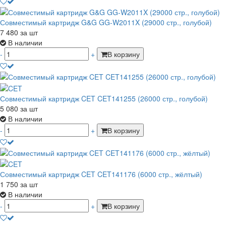
Совместимый картридж G&G GG-W2011X (29000 стр., голубой)
7 480
за шт
В наличии
-
+
В корзину
Совместимый картридж CET CET141255 (26000 стр., голубой)
5 080
за шт
В наличии
-
+
В корзину
Совместимый картридж CET CET141176 (6000 стр., жёлтый)
1 750
за шт
В наличии
-
+
В корзину