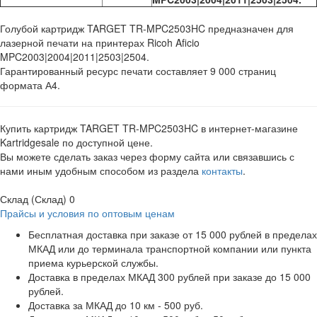
Голубой картридж TARGET TR-MPC2503HC предназначен для
лазерной печати на принтерах Ricoh Aficio
MPC2003|2004|2011|2503|2504.
Гарантированный ресурс печати составляет 9 000 страниц
формата А4.
Купить картридж TARGET TR-MPC2503HC в интернет-магазине
Kartridgesale по доступной цене.
Вы можете сделать заказ через форму сайта или связавшись с
нами иным удобным способом из раздела
контакты
.
Склад (Склад)
0
Прайсы и условия по оптовым ценам
Бесплатная доставка при заказе от 15 000 рублей в пределах
МКАД или до терминала транспортной компании или пункта
приема курьерской службы.
Доставка в пределах МКАД 300 рублей при заказе до 15 000
рублей.
Доставка за МКАД до 10 км - 500 руб.