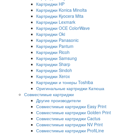
Картриджи HP
Картриджи Konica Minolta
Картриджи Kyocera Mita
Картриджи Lexmark
Картриджи OCE ColorWave
Картриджи Oki
Картриджи Panasonic
Картриджи Pantum
Картриджи Ricoh
Картриджи Samsung
Картриджи Sharp
Картриджи Sindoh
Картриджи Xerox
Картриджи и тонеры Toshiba
Оригинальные картриджи Катюша
Совместимые картриджи
Другие производители
Совместимые картриджи Easy Print
Совместимые картриджи Golden Print
Совместимые картриджи Cactus
Совместимые картриджи NV Print
Совместимые картриджи ProfiLine