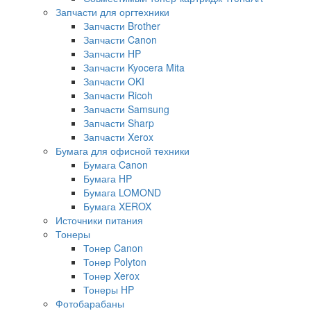
Запчасти для оргтехники
Запчасти Brother
Запчасти Canon
Запчасти HP
Запчасти Kyocera Mita
Запчасти OKI
Запчасти Ricoh
Запчасти Samsung
Запчасти Sharp
Запчасти Xerox
Бумага для офисной техники
Бумага Canon
Бумага HP
Бумага LOMOND
Бумага XEROX
Источники питания
Тонеры
Тонер Canon
Тонер Polyton
Тонер Xerox
Тонеры HP
Фотобарабаны