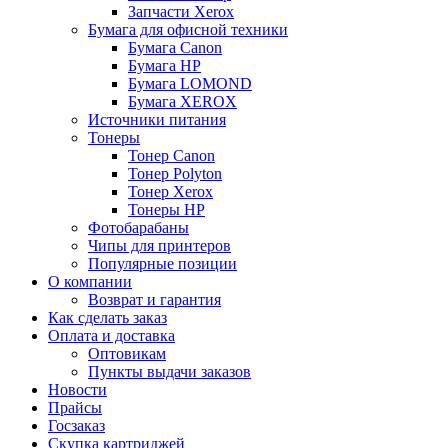
Запчасти Xerox
Бумага для офисной техники
Бумага Canon
Бумага HP
Бумага LOMOND
Бумага XEROX
Источники питания
Тонеры
Тонер Canon
Тонер Polyton
Тонер Xerox
Тонеры HP
Фотобарабаны
Чипы для принтеров
Популярные позиции
О компании
Возврат и гарантия
Как сделать заказ
Оплата и доставка
Оптовикам
Пункты выдачи заказов
Новости
Прайсы
Госзаказ
Скупка картриджей