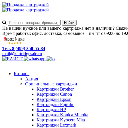
Не нашли нужное или вашего картриджа нет в наличии? Свяжит
Время работы: офис, доставка, самовывоз – пн-пт с 09:00 до 19.
Тел. 8 (499) 350-55-84
mail@kartridgesale.ru
Каталог
Акция
Оригинальные картриджи
Картриджи Brother
Картриджи Canon
Картриджи Epson
Картриджи Fujifilm
Картриджи HP
Картриджи Konica Minolta
Картриджи Kyocera Mita
Картриджи Lexmark