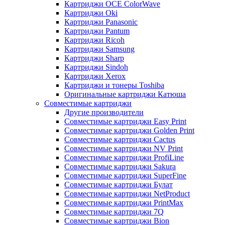
Картриджи OCE ColorWave
Картриджи Oki
Картриджи Panasonic
Картриджи Pantum
Картриджи Ricoh
Картриджи Samsung
Картриджи Sharp
Картриджи Sindoh
Картриджи Xerox
Картриджи и тонеры Toshiba
Оригинальные картриджи Катюша
Совместимые картриджи
Другие производители
Совместимые картриджи Easy Print
Совместимые картриджи Golden Print
Совместимые картриджи Cactus
Совместимые картриджи NV Print
Совместимые картриджи ProfiLine
Совместимые картриджи Sakura
Совместимые картриджи SuperFine
Совместимые картриджи Булат
Совместимые картриджи NetProduct
Совместимые картриджи PrintMax
Совместимые картриджи 7Q
Совместимые картриджи Bion