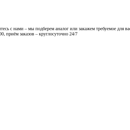
есь с нами – мы подберем аналог или закажем требуемое для ва
00, приём заказов – круглосуточно 24/7