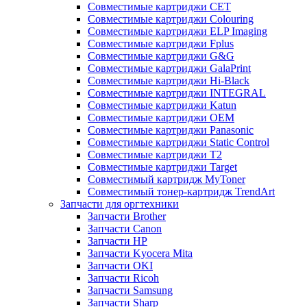
Совместимые картриджи CET
Совместимые картриджи Colouring
Совместимые картриджи ELP Imaging
Совместимые картриджи Fplus
Совместимые картриджи G&G
Совместимые картриджи GalaPrint
Совместимые картриджи Hi-Black
Совместимые картриджи INTEGRAL
Совместимые картриджи Katun
Совместимые картриджи OEM
Совместимые картриджи Panasonic
Совместимые картриджи Static Control
Совместимые картриджи T2
Совместимые картриджи Target
Совместимый картридж MyToner
Совместимый тонер-картридж TrendArt
Запчасти для оргтехники
Запчасти Brother
Запчасти Canon
Запчасти HP
Запчасти Kyocera Mita
Запчасти OKI
Запчасти Ricoh
Запчасти Samsung
Запчасти Sharp