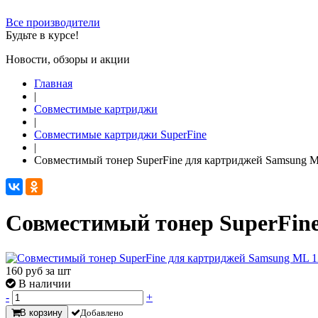
Все производители
Будьте в курсе!
Новости, обзоры и акции
Главная
|
Совместимые картриджи
|
Совместимые картриджи SuperFine
|
Совместимый тонер SuperFine для картриджей Samsung ML
Совместимый тонер SuperFine
160
руб за шт
В наличии
-
+
В корзину
Добавлено