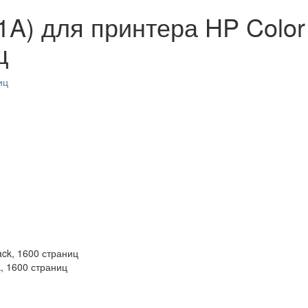
A) для принтера HP Color
ц
, 1600 страниц