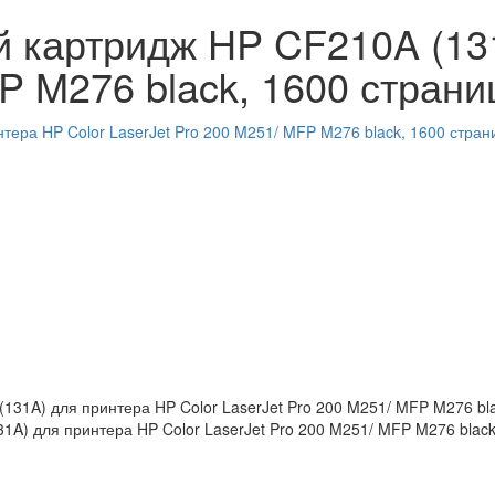
 картридж HP CF210A (131
P M276 black, 1600 страни
A) для принтера HP Color LaserJet Pro 200 M251/ MFP M276 black