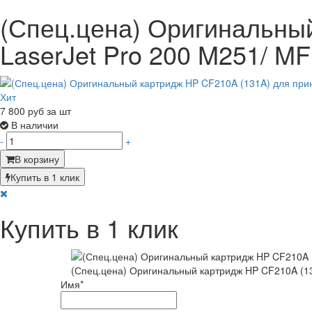
(Спец.цена) Оригинальный
LaserJet Pro 200 M251/ MF
Хит
7 800
руб за шт
В наличии
-
+
В корзину
Купить в 1 клик
Купить в 1 клик
(Спец.цена) Оригинальный картридж HP CF210A (131
Имя
*