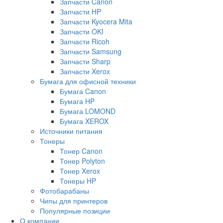
Запчасти Canon
Запчасти HP
Запчасти Kyocera Mita
Запчасти OKI
Запчасти Ricoh
Запчасти Samsung
Запчасти Sharp
Запчасти Xerox
Бумага для офисной техники
Бумага Canon
Бумага HP
Бумага LOMOND
Бумага XEROX
Источники питания
Тонеры
Тонер Canon
Тонер Polyton
Тонер Xerox
Тонеры HP
Фотобарабаны
Чипы для принтеров
Популярные позиции
О компании