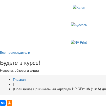
Все производители
Будьте в курсе!
Новости, обзоры и акции
Главная
|
(Спец.цена) Оригинальный картридж HP CF210A (131A) для