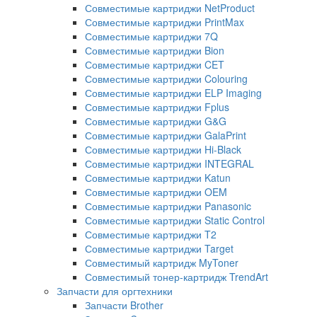
Совместимые картриджи NetProduct
Совместимые картриджи PrintMax
Совместимые картриджи 7Q
Совместимые картриджи Bion
Совместимые картриджи CET
Совместимые картриджи Colouring
Совместимые картриджи ELP Imaging
Совместимые картриджи Fplus
Совместимые картриджи G&G
Совместимые картриджи GalaPrint
Совместимые картриджи Hi-Black
Совместимые картриджи INTEGRAL
Совместимые картриджи Katun
Совместимые картриджи OEM
Совместимые картриджи Panasonic
Совместимые картриджи Static Control
Совместимые картриджи T2
Совместимые картриджи Target
Совместимый картридж MyToner
Совместимый тонер-картридж TrendArt
Запчасти для оргтехники
Запчасти Brother