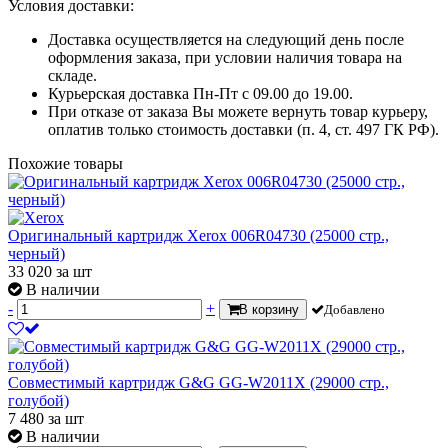
Условия доставки:
Доставка осуществляется на следующий день после
оформления заказа, при условии наличия товара на
складе.
Курьерская доставка Пн-Пт с 09.00 до 19.00.
При отказе от заказа Вы можете вернуть товар курьеру,
оплатив только стоимость доставки (п. 4, ст. 497 ГК РФ).
Похожие товары
Оригинальный картридж Xerox 006R04730 (25000 стр.,
черный)
33 020
за шт
В наличии
-
+
В корзину
Добавлено
Совместимый картридж G&G GG-W2011X (29000 стр.,
голубой)
7 480
за шт
В наличии