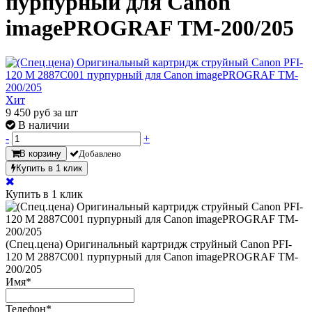
пурпурный для Canon
imagePROGRAF TM-200/205
Хит
9 450
руб за шт
В наличии
-
+
В корзину
Добавлено
Купить в 1 клик
Купить в 1 клик
(Спец.цена) Оригинальный картридж струйный Canon PFI-
120 M 2887C001 пурпурный для Canon imagePROGRAF TM-
200/205
Имя
*
Телефон
*