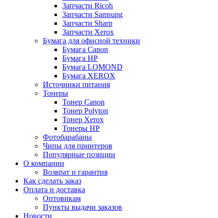
Запчасти Ricoh
Запчасти Samsung
Запчасти Sharp
Запчасти Xerox
Бумага для офисной техники
Бумага Canon
Бумага HP
Бумага LOMOND
Бумага XEROX
Источники питания
Тонеры
Тонер Canon
Тонер Polyton
Тонер Xerox
Тонеры HP
Фотобарабаны
Чипы для принтеров
Популярные позиции
О компании
Возврат и гарантия
Как сделать заказ
Оплата и доставка
Оптовикам
Пункты выдачи заказов
Новости