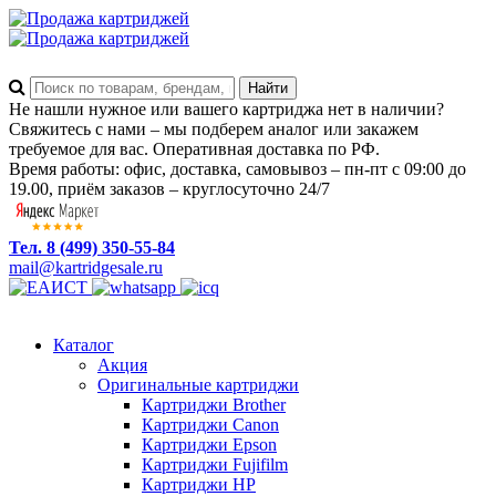
Не нашли нужное или вашего картриджа нет в наличии?
Свяжитесь с нами – мы подберем аналог или закажем
требуемое для вас. Оперативная доставка по РФ.
Время работы: офис, доставка, самовывоз – пн-пт с 09:00 до
19.00, приём заказов – круглосуточно 24/7
Тел. 8 (499) 350-55-84
mail@kartridgesale.ru
Каталог
Акция
Оригинальные картриджи
Картриджи Brother
Картриджи Canon
Картриджи Epson
Картриджи Fujifilm
Картриджи HP