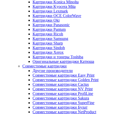
Картриджи Konica Minolta
Картриджи Kyocera Mita
Картриджи Lexmark
Картриджи OCE ColorWave
Картриджи Oki
Картриджи Panasonic
Картриджи Pantum
Картриджи Ricoh
Картриджи Samsung
Картриджи Sharp
Картриджи Sindoh
Картриджи Xerox
Картриджи и тонеры Toshiba
Оригинальные картриджи Катюша
Совместимые картриджи
Другие производители
Совместимые картриджи Easy Print
Совместимые картриджи Golden Print
Совместимые картриджи Cactus
Совместимые картриджи NV Print
Совместимые картриджи ProfiLine
Совместимые картриджи Sakura
Совместимые картриджи SuperFine
Совместимые картриджи Булат
Совместимые картриджи NetProduct