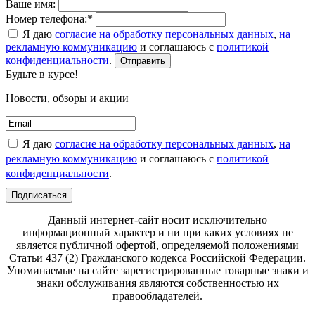
Ваше имя:
Номер телефона:*
Я даю
согласие на обработку персональных данных
,
на
рекламную коммуникацию
и соглашаюсь с
политикой
конфиденциальности
.
Отправить
Будьте в курсе!
Новости, обзоры и акции
Я даю
согласие на обработку персональных данных
,
на
рекламную коммуникацию
и соглашаюсь с
политикой
конфиденциальности
.
Подписаться
Данный интернет-сайт носит исключительно
информационный характер и ни при каких условиях не
является публичной офертой, определяемой положениями
Статьи 437 (2) Гражданского кодекса Российской Федерации.
Упоминаемые на сайте зарегистрированные товарные знаки и
знаки обслуживания являются собственностью их
правообладателей.