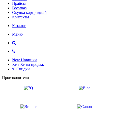
Прайсы
Госзаказ
Скупка картриджей
Контакты
Каталог
Меню
New
Новинки
Хит
Хиты продаж
%
Скидки
Производители