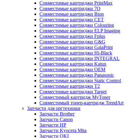
Совместимые картриджи PrintMax
Совместимые картриджи 7Q
Совместимые картриджи Bion
Совместимые картриджи CET
Совместимые картриджи Colouring
Совместимые картриджи ELP Imaging
Совместимые картриджи Fplus
Совместимые картриджи G&G
Совместимые картриджи GalaPrint
Совместимые картриджи Hi-Black
Совместимые картриджи INTEGRAL
Совместимые картриджи Katun
Совместимые картриджи OEM
Совместимые картриджи Panasonic
Совместимые картриджи Static Control
Совместимые картриджи T2
Совместимые картриджи Target
Совместимый картридж MyToner
Совместимый тонер-картридж TrendArt
Запчасти для оргтехники
Запчасти Brother
Запчасти Canon
Запчасти HP
Запчасти Kyocera Mita
Запчасти OKI