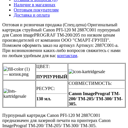
Наличие в магазинах
Оптовым покупателям
Доставка и оплата
Оптовая и розничная продажа (Спец.цена) Оригинальный
картридж струйный Canon PFI-120 M 2887C001 пурпурный
для Canon imagePROGRAF TM-200/205 по низким ценам
производителей от компании ООО "СМАРТ-ГРУПП".
Поможем оформить заказ на артикул Артикул: 2887C001-a.
При возникновении каких-либо вопросов свяжитесь с нами
по любым удобным для вас
контактам
.
ЦВЕТ:
ПУРПУРНЫЙ
СОВМЕСТИМОСТЬ:
РЕСУРС:
Canon ImagePrograf TM-
130 мл.
200/ TM-205/ TM-300/ TM-
305.
Пурпурный картридж Canon PFI-120 M 2887C001
предназначен для лазерной печати на принтерах Canon
ImagePrograf TM-200/ TM-205/ TM-300/ TM-305.