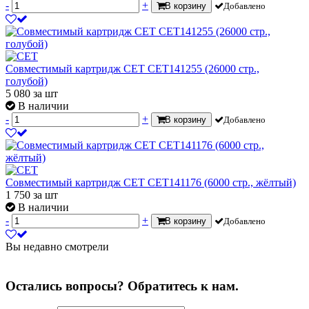
-
+
В корзину
Добавлено
Совместимый картридж CET CET141255 (26000 стр.,
голубой)
5 080
за шт
В наличии
-
+
В корзину
Добавлено
Совместимый картридж CET CET141176 (6000 стр., жёлтый)
1 750
за шт
В наличии
-
+
В корзину
Добавлено
Вы недавно смотрели
Остались вопросы? Обратитесь к нам.