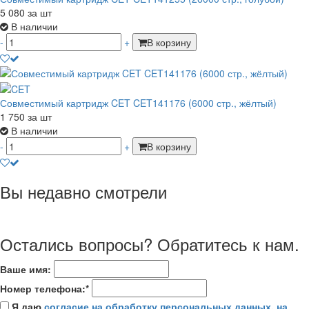
5 080
за шт
В наличии
-
+
В корзину
Совместимый картридж CET CET141176 (6000 стр., жёлтый)
1 750
за шт
В наличии
-
+
В корзину
Вы недавно смотрели
Остались вопросы? Обратитесь к нам.
Ваше имя:
Номер телефона:*
Я даю
согласие на обработку персональных данных
,
на