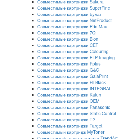
Совместимые картриджи Sakura
Совместимые картриджи SuperFine
Совместимые картриджи Булат
Совместимые картриджи NetProduct
Совместимые картриджи PrintMax
Совместимые картриджи 7Q
Совместимые картриджи Bion
Совместимые картриджи CET
Совместимые картриджи Colouring
Совместимые картриджи ELP Imaging
Совместимые картриджи Fplus
Совместимые картриджи G&G
Совместимые картриджи GalaPrint
Совместимые картриджи Hi-Black
Совместимые картриджи INTEGRAL
Совместимые картриджи Katun
Совместимые картриджи OEM
Совместимые картриджи Panasonic
Совместимые картриджи Static Control
Совместимые картриджи T2
Совместимые картриджи Target
Совместимый картридж MyToner
Совместимый тонер-картридж TrendArt