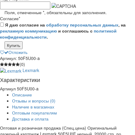
Поля, отмеченные
*
, обязательны для заполнения.
Согласие
*
Я даю согласие на
обработку персональных данных
, на
рекламную коммуникацию
и соглашаюсь с
политикой
конфиденциальности
.
Купить
Отложить
Артикул: 50F5U00-a
(0)
Lexmark
Характеристики
Артикул
50F5U00-a
Описание
Отзывы и вопросы
(0)
Наличие в магазинах
Оптовым покупателям
Доставка и оплата
Оптовая и розничная продажа (Спец.цена) Оригинальный
лазерный картридж Lexmark 50F5U0E черный, 20000 стр. по