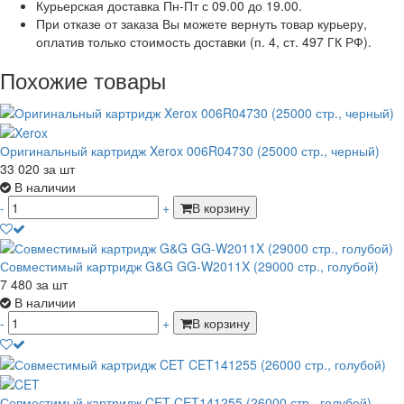
Курьерская доставка Пн-Пт с 09.00 до 19.00.
При отказе от заказа Вы можете вернуть товар курьеру,
оплатив только стоимость доставки (п. 4, ст. 497 ГК РФ).
Похожие товары
Оригинальный картридж Xerox 006R04730 (25000 стр., черный)
33 020
за шт
В наличии
-
+
В корзину
Совместимый картридж G&G GG-W2011X (29000 стр., голубой)
7 480
за шт
В наличии
-
+
В корзину
Совместимый картридж CET CET141255 (26000 стр., голубой)