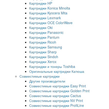
Картриджи HP
Картриджи Konica Minolta
Картриджи Kyocera Mita
Картриджи Lexmark
Картриджи OCE ColorWave
Картриджи Oki
Картриджи Panasonic
Картриджи Pantum
Картриджи Ricoh
Картриджи Samsung
Картриджи Sharp
Картриджи Sindoh
Картриджи Xerox
Картриджи и тонеры Toshiba
Оригинальные картриджи Катюша
Совместимые картриджи
Другие производители
Совместимые картриджи Easy Print
Совместимые картриджи Golden Print
Совместимые картриджи Cactus
Совместимые картриджи NV Print
Совместимые картриджи ProfiLine