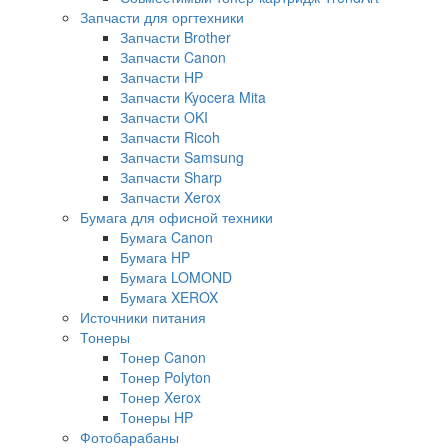
Запчасти для оргтехники
Запчасти Brother
Запчасти Canon
Запчасти HP
Запчасти Kyocera Mita
Запчасти OKI
Запчасти Ricoh
Запчасти Samsung
Запчасти Sharp
Запчасти Xerox
Бумага для офисной техники
Бумага Canon
Бумага HP
Бумага LOMOND
Бумага XEROX
Источники питания
Тонеры
Тонер Canon
Тонер Polyton
Тонер Xerox
Тонеры HP
Фотобарабаны