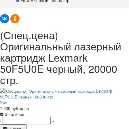
50F5U0E черный, 20000 стр.
(Спец.цена)
Оригинальный лазерный
картридж Lexmark
50F5U0E черный, 20000
стр.
Хит
7 530
руб за шт
В наличии
-
+
В корзину