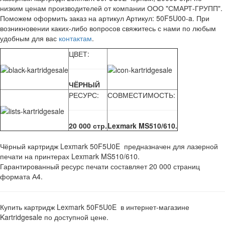
низким ценам производителей от компании ООО "СМАРТ-ГРУПП".
Поможем оформить заказ на артикул Артикул: 50F5U00-a. При
возникновении каких-либо вопросов свяжитесь с нами по любым
удобным для вас
контактам
.
ЦВЕТ:
ЧЁРНЫЙ
РЕСУРС:
СОВМЕСТИМОСТЬ:
20 000 стр.
Lexmark MS510/610.
Чёрный картридж Lexmark 50F5U0E предназначен для лазерной
печати на принтерах Lexmark MS510/610.
Гарантированный ресурс печати составляет 20 000 страниц
формата А4.
Купить картридж Lexmark 50F5U0E в интернет-магазине
Kartridgesale по доступной цене.