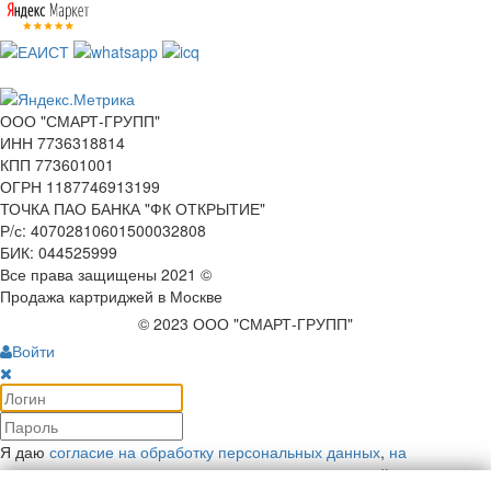
ООО "СМАРТ-ГРУПП"
ИНН 7736318814
КПП 773601001
ОГРН 1187746913199
ТОЧКА ПАО БАНКА "ФК ОТКРЫТИЕ"
Р/с: 40702810601500032808
БИК: 044525999
Все права защищены 2021 ©
Продажа картриджей в Москве
© 2023 ООО "СМАРТ-ГРУПП"
Войти
Я даю
согласие на обработку персональных данных
,
на
рекламную коммуникацию
и соглашаюсь с
политикой