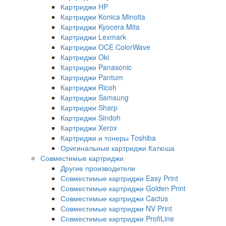
Картриджи HP
Картриджи Konica Minolta
Картриджи Kyocera Mita
Картриджи Lexmark
Картриджи OCE ColorWave
Картриджи Oki
Картриджи Panasonic
Картриджи Pantum
Картриджи Ricoh
Картриджи Samsung
Картриджи Sharp
Картриджи Sindoh
Картриджи Xerox
Картриджи и тонеры Toshiba
Оригинальные картриджи Катюша
Совместимые картриджи
Другие производители
Совместимые картриджи Easy Print
Совместимые картриджи Golden Print
Совместимые картриджи Cactus
Совместимые картриджи NV Print
Совместимые картриджи ProfiLine