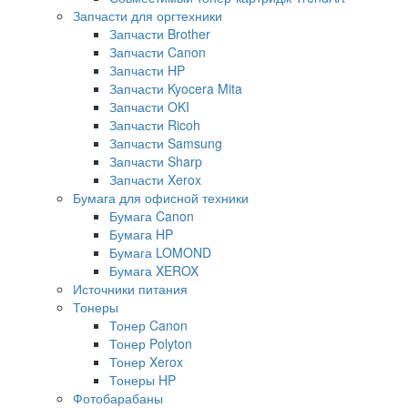
Запчасти для оргтехники
Запчасти Brother
Запчасти Canon
Запчасти HP
Запчасти Kyocera Mita
Запчасти OKI
Запчасти Ricoh
Запчасти Samsung
Запчасти Sharp
Запчасти Xerox
Бумага для офисной техники
Бумага Canon
Бумага HP
Бумага LOMOND
Бумага XEROX
Источники питания
Тонеры
Тонер Canon
Тонер Polyton
Тонер Xerox
Тонеры HP
Фотобарабаны