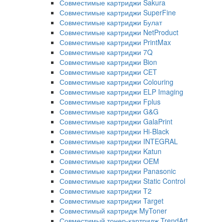
Совместимые картриджи Sakura
Совместимые картриджи SuperFine
Совместимые картриджи Булат
Совместимые картриджи NetProduct
Совместимые картриджи PrintMax
Совместимые картриджи 7Q
Совместимые картриджи Bion
Совместимые картриджи CET
Совместимые картриджи Colouring
Совместимые картриджи ELP Imaging
Совместимые картриджи Fplus
Совместимые картриджи G&G
Совместимые картриджи GalaPrint
Совместимые картриджи Hi-Black
Совместимые картриджи INTEGRAL
Совместимые картриджи Katun
Совместимые картриджи OEM
Совместимые картриджи Panasonic
Совместимые картриджи Static Control
Совместимые картриджи T2
Совместимые картриджи Target
Совместимый картридж MyToner
Совместимый тонер-картридж TrendArt