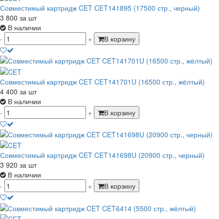
Совместимый картридж CET CET141895 (17500 стр., черный)
3 800
за шт
В наличии
-
+
В корзину
Совместимый картридж CET CET141701U (16500 стр., жёлтый)
4 400
за шт
В наличии
-
+
В корзину
Совместимый картридж CET CET141698U (20900 стр., черный)
3 920
за шт
В наличии
-
+
В корзину