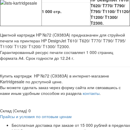
T620/ T770/ T790/
1 000 стр.
T795/ T1100/ T1120/
T1200/ T1300/
T2300.
Цветной картридж HP №72 (C9383A) предназначен для струйной
печати на принтерах HP DesignJet T610/ T620/ T770/ T790/ T795/
T1100/ T1120/ T1200/ T1300/ T2300.
Гарантированный ресурс печати составляет 1 000 страниц
формата А4. Срок годности до 12.24 г.
Купить картридж HP №72 (C9383A) в интернет-магазине
Kartridgesale по доступной цене.
Вы можете сделать заказ через форму сайта или связавшись с
нами иным удобным способом из раздела
контакты
.
Склад (Склад)
0
Прайсы и условия по оптовым ценам
Бесплатная доставка при заказе от 15 000 рублей в пределах