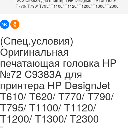
№72 C9383A для принтера HP DesignJet T610/ T620/
T770/ T790/ T795/ T1100/ T1120/ T1200/ T1300/ T2300
(Спец.условия)
Оригинальная
печатающая головка HP
№72 C9383A для
принтера HP DesignJet
T610/ T620/ T770/ T790/
T795/ T1100/ T1120/
T1200/ T1300/ T2300