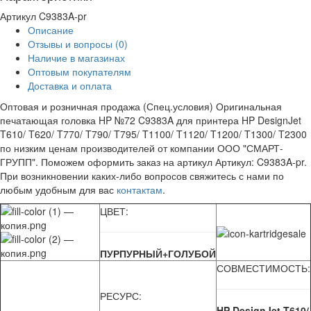
Артикул
C9383A-pr
Описание
Отзывы и вопросы
(0)
Наличие в магазинах
Оптовым покупателям
Доставка и оплата
Оптовая и розничная продажа (Спец.условия) Оригинальная
печатающая головка HP №72 C9383A для принтера HP DesignJet
T610/ T620/ T770/ T790/ T795/ T1100/ T1120/ T1200/ T1300/ T2300
по низким ценам производителей от компании ООО "СМАРТ-
ГРУПП". Поможем оформить заказ на артикул Артикул: C9383A-pr.
При возникновении каких-либо вопросов свяжитесь с нами по
любым удобным для вас
контактам
.
ЦВЕТ:
ПУРПУРНЫЙ+ГОЛУБОЙ
СОВМЕСТИМОСТЬ:
РЕСУРС:
HP DesignJet T610/