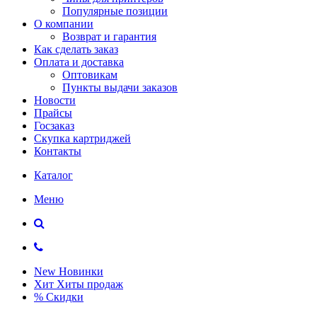
Популярные позиции
О компании
Возврат и гарантия
Как сделать заказ
Оплата и доставка
Оптовикам
Пункты выдачи заказов
Новости
Прайсы
Госзаказ
Скупка картриджей
Контакты
Каталог
Меню
New
Новинки
Хит
Хиты продаж
%
Скидки