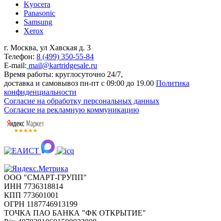
Kyocera
Panasonic
Samsung
Xerox
г. Москва, ул Хавская д. 3
Телефон:
8 (499) 350-55-84
E-mail:
mail@kartridgesale.ru
Время работы: круглосуточно 24/7,
доставка и самовывоз пн-пт с 09:00 до 19.00
Политика
конфиденциальности
Согласие на обработку персональных данных
Согласие на рекламную коммуникацию
ООО "СМАРТ-ГРУПП"
ИНН 7736318814
КПП 773601001
ОГРН 1187746913199
ТОЧКА ПАО БАНКА "ФК ОТКРЫТИЕ"