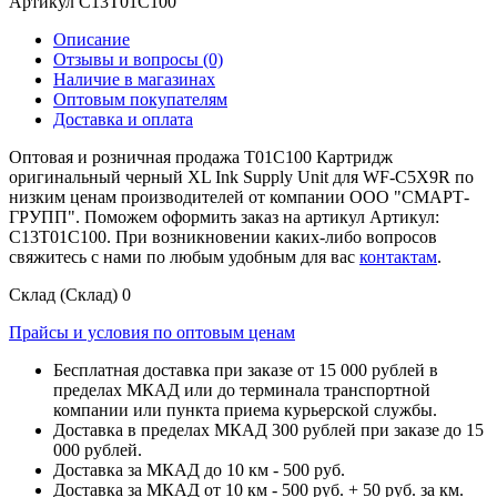
Артикул
C13T01C100
Описание
Отзывы и вопросы
(0)
Наличие в магазинах
Оптовым покупателям
Доставка и оплата
Оптовая и розничная продажа T01C100 Картридж
оригинальный черный XL Ink Supply Unit для WF-C5X9R по
низким ценам производителей от компании ООО "СМАРТ-
ГРУПП". Поможем оформить заказ на артикул Артикул:
C13T01C100. При возникновении каких-либо вопросов
свяжитесь с нами по любым удобным для вас
контактам
.
Склад (Склад)
0
Прайсы и условия по оптовым ценам
Бесплатная доставка при заказе от 15 000 рублей в
пределах МКАД или до терминала транспортной
компании или пункта приема курьерской службы.
Доставка в пределах МКАД 300 рублей при заказе до 15
000 рублей.
Доставка за МКАД до 10 км - 500 руб.
Доставка за МКАД от 10 км - 500 руб. + 50 руб. за км.