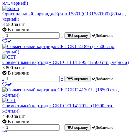
Оригинальный картридж Epson T5801 (C13T580100) (80 мл.,
черный)
8 580
за шт
В наличии
-
+
В корзину
Добавлено
Совместимый картридж CET CET141895 (17500 стр., черный)
3 800
за шт
В наличии
-
+
В корзину
Добавлено
Совместимый картридж CET CET141701U (16500 стр.,
жёлтый)
4 400
за шт
В наличии
-
+
В корзину
Добавлено