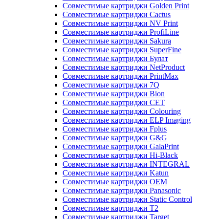
Совместимые картриджи Golden Print
Совместимые картриджи Cactus
Совместимые картриджи NV Print
Совместимые картриджи ProfiLine
Совместимые картриджи Sakura
Совместимые картриджи SuperFine
Совместимые картриджи Булат
Совместимые картриджи NetProduct
Совместимые картриджи PrintMax
Совместимые картриджи 7Q
Совместимые картриджи Bion
Совместимые картриджи CET
Совместимые картриджи Colouring
Совместимые картриджи ELP Imaging
Совместимые картриджи Fplus
Совместимые картриджи G&G
Совместимые картриджи GalaPrint
Совместимые картриджи Hi-Black
Совместимые картриджи INTEGRAL
Совместимые картриджи Katun
Совместимые картриджи OEM
Совместимые картриджи Panasonic
Совместимые картриджи Static Control
Совместимые картриджи T2
Совместимые картриджи Target