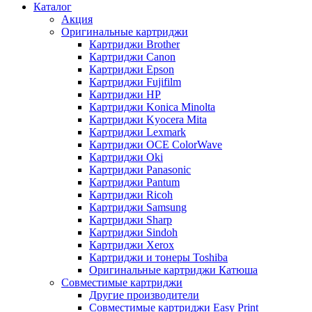
Каталог
Акция
Оригинальные картриджи
Картриджи Brother
Картриджи Canon
Картриджи Epson
Картриджи Fujifilm
Картриджи HP
Картриджи Konica Minolta
Картриджи Kyocera Mita
Картриджи Lexmark
Картриджи OCE ColorWave
Картриджи Oki
Картриджи Panasonic
Картриджи Pantum
Картриджи Ricoh
Картриджи Samsung
Картриджи Sharp
Картриджи Sindoh
Картриджи Xerox
Картриджи и тонеры Toshiba
Оригинальные картриджи Катюша
Совместимые картриджи
Другие производители
Совместимые картриджи Easy Print