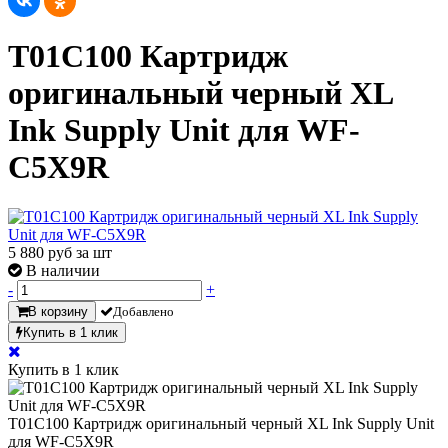
T01C100 Картридж
оригинальный черный XL
Ink Supply Unit для WF-
C5X9R
5 880
руб за шт
В наличии
-
+
В корзину
Добавлено
Купить в 1 клик
Купить в 1 клик
T01C100 Картридж оригинальный черный XL Ink Supply Unit
для WF-C5X9R