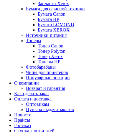
Запчасти Xerox
Бумага для офисной техники
Бумага Canon
Бумага HP
Бумага LOMOND
Бумага XEROX
Источники питания
Тонеры
Тонер Canon
Тонер Polyton
Тонер Xerox
Тонеры HP
Фотобарабаны
Чипы для принтеров
Популярные позиции
О компании
Возврат и гарантия
Как сделать заказ
Оплата и доставка
Оптовикам
Пункты выдачи заказов
Новости
Прайсы
Госзаказ
Скупка картриджей