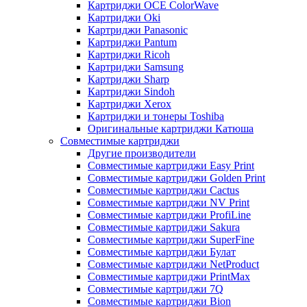
Картриджи OCE ColorWave
Картриджи Oki
Картриджи Panasonic
Картриджи Pantum
Картриджи Ricoh
Картриджи Samsung
Картриджи Sharp
Картриджи Sindoh
Картриджи Xerox
Картриджи и тонеры Toshiba
Оригинальные картриджи Катюша
Совместимые картриджи
Другие производители
Совместимые картриджи Easy Print
Совместимые картриджи Golden Print
Совместимые картриджи Cactus
Совместимые картриджи NV Print
Совместимые картриджи ProfiLine
Совместимые картриджи Sakura
Совместимые картриджи SuperFine
Совместимые картриджи Булат
Совместимые картриджи NetProduct
Совместимые картриджи PrintMax
Совместимые картриджи 7Q
Совместимые картриджи Bion