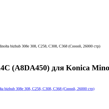
olta bizhub 308e 308, C258, C308, C368 (Синий, 26000 стр)
C (A8DA450) для Konica Minolt