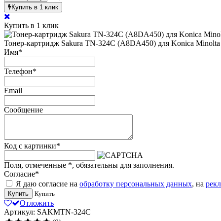
Купить в 1 клик
Купить в 1 клик
Тонер-картридж Sakura TN-324C (A8DA450) для Konica Minolta b
Имя
*
Телефон
*
Email
Сообщение
Код с картинки
*
Поля, отмеченные
*
, обязательны для заполнения.
Согласие
*
Я даю согласие на
обработку персональных данных
, на
рек
Купить
Купить
Отложить
Артикул: SAKMTN-324C