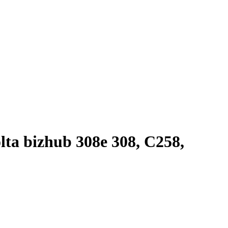
a bizhub 308e 308, C258,