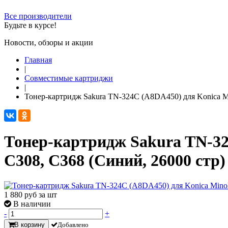
Все производители
Будьте в курсе!
Новости, обзоры и акции
Главная
|
Совместимые картриджи
|
Тонер-картридж Sakura TN-324C (A8DA450) для Konica Min
Тонер-картридж Sakura TN-324
C308, C368 (Синий, 26000 стр)
1 880
руб за шт
В наличии
-
+
В корзину
Добавлено