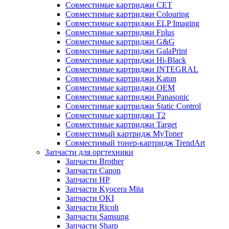
Совместимые картриджи CET
Совместимые картриджи Colouring
Совместимые картриджи ELP Imaging
Совместимые картриджи Fplus
Совместимые картриджи G&G
Совместимые картриджи GalaPrint
Совместимые картриджи Hi-Black
Совместимые картриджи INTEGRAL
Совместимые картриджи Katun
Совместимые картриджи OEM
Совместимые картриджи Panasonic
Совместимые картриджи Static Control
Совместимые картриджи T2
Совместимые картриджи Target
Совместимый картридж MyToner
Совместимый тонер-картридж TrendArt
Запчасти для оргтехники
Запчасти Brother
Запчасти Canon
Запчасти HP
Запчасти Kyocera Mita
Запчасти OKI
Запчасти Ricoh
Запчасти Samsung
Запчасти Sharp