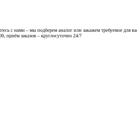
есь с нами – мы подберем аналог или закажем требуемое для ва
00, приём заказов – круглосуточно 24/7