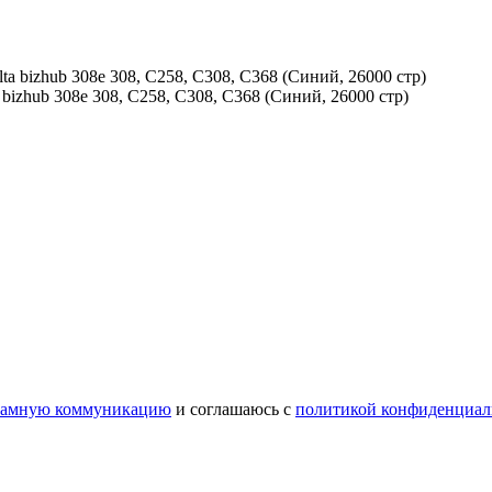
izhub 308e 308, C258, C308, C368 (Синий, 26000 стр)
ламную коммуникацию
и соглашаюсь с
политикой конфиденциал