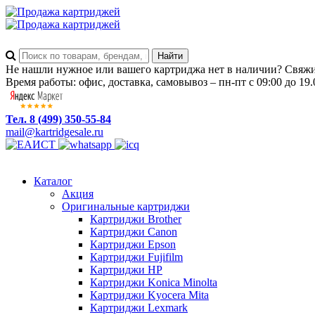
Не нашли нужное или вашего картриджа нет в наличии? Свяжит
Время работы: офис, доставка, самовывоз – пн-пт с 09:00 до 19.
Тел. 8 (499) 350-55-84
mail@kartridgesale.ru
Каталог
Акция
Оригинальные картриджи
Картриджи Brother
Картриджи Canon
Картриджи Epson
Картриджи Fujifilm
Картриджи HP
Картриджи Konica Minolta
Картриджи Kyocera Mita
Картриджи Lexmark