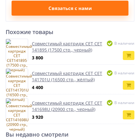
Связаться с нами
Похожие товары
Совместимый картридж CET CET
В наличии
141895 (17500 стр., черный)
3 800
Совместимый картридж CET CET
В наличии
141701U (16500 стр., жёлтый)
4 400
Совместимый картридж CET CET
В наличии
141698U (20900 стр., черный)
3 920
Вы недавно смотрели