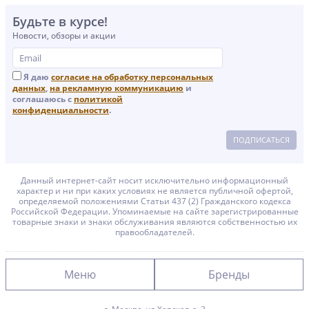
Будьте в курсе!
Новости, обзоры и акции
Я даю
согласие на обработку персональных
данных
,
на рекламную коммуникацию
и
соглашаюсь с
политикой
конфиденциальности
.
ПОДПИСАТЬСЯ
Данный интернет-сайт носит исключительно информационный
характер и ни при каких условиях не является публичной офертой,
определяемой положениями Статьи 437 (2) Гражданского кодекса
Российской Федерации. Упоминаемые на сайте зарегистрированные
товарные знаки и знаки обслуживания являются собственностью их
правообладателей.
Меню
Бренды