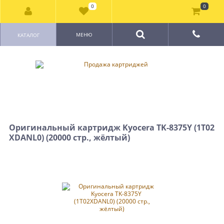
0
0
МЕНЮ
КАТАЛОГ
Оригинальный картридж Kyocera TK-8375Y (1T02
XDANL0) (20000 стр., жёлтый)