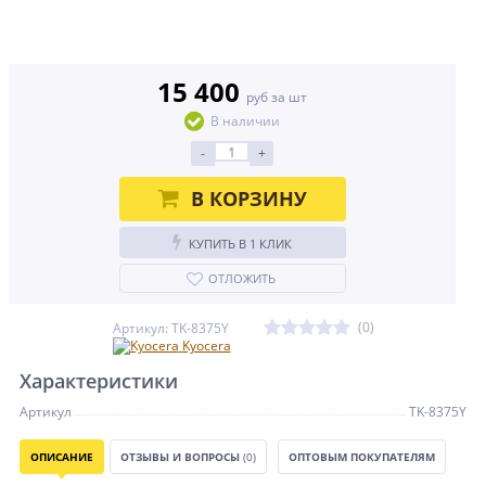
15 400
руб за шт
В наличии
-
+
В КОРЗИНУ
КУПИТЬ В 1 КЛИК
ОТЛОЖИТЬ
(0)
Артикул: TK-8375Y
Kyocera
Характеристики
Артикул
TK-8375Y
ОПИСАНИЕ
ОТЗЫВЫ И ВОПРОСЫ
(0)
ОПТОВЫМ ПОКУПАТЕЛЯМ