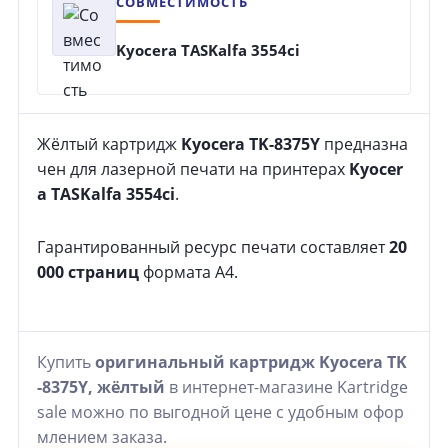
СОВМЕСТИМОСТЬ
Kyocera TASKalfa 3554ci
Жёлтый картридж
Kyocera TK-8375Y
предназна
чен для лазерной печати на принтерах
Kyocer
a TASKalfa 3554ci
.
Гарантированный ресурс печати составляет
20
000 страниц
формата A4.
Купить
оригинальный картридж Kyocera TK
-8375Y, жёлтый
в интернет-магазине Kartridge
sale можно по выгодной цене с удобным офор
млением заказа.