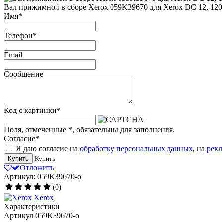
Вал прижимной в сборе Xerox 059K39670 для Xerox DC 12, 120
Имя
*
Телефон
*
Email
Сообщение
Код с картинки
*
Поля, отмеченные
*
, обязательны для заполнения.
Согласие
*
Я даю согласие на
обработку персональных данных
, на
рек
Купить
Купить
Отложить
Артикул: 059K39670-o
(0)
Xerox
Характеристики
Артикул
059K39670-o