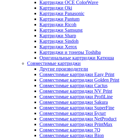
Картриджи OCE ColorWave
Картриджи Oki
Картриджи Panasonic
Картриджи Pantum
Картриджи Ricoh
Картриджи Samsung
Картриджи Sharp
Картриджи Sindoh
Картриджи Xerox
Картриджи и тонеры Toshiba
Оригинальные картриджи Катюша
Совместимые картриджи
Другие производители
Совместимые картриджи Easy Print
Совместимые картриджи Golden Print
Совместимые картриджи Cactus
Совместимые картриджи NV Print
Совместимые картриджи ProfiLine
Совместимые картриджи Sakura
Совместимые картриджи SuperFine
Совместимые картриджи Булат
Совместимые картриджи NetProduct
Совместимые картриджи PrintMax
Совместимые картриджи 7Q
Совместимые картриджи Bion