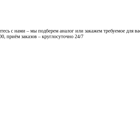
есь с нами – мы подберем аналог или закажем требуемое для ва
00, приём заказов – круглосуточно 24/7