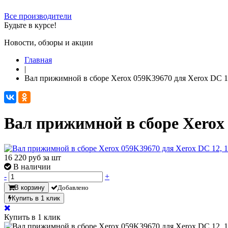
Все производители
Будьте в курсе!
Новости, обзоры и акции
Главная
|
Вал прижимной в сборе Xerox 059K39670 для Xerox DC 12
Вал прижимной в сборе Xerox 
16 220
руб за шт
В наличии
-
+
В корзину
Добавлено
Купить в 1 клик
Купить в 1 клик