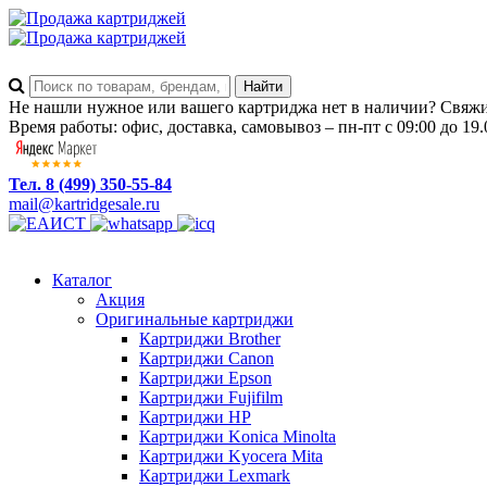
Не нашли нужное или вашего картриджа нет в наличии? Свяжит
Время работы: офис, доставка, самовывоз – пн-пт с 09:00 до 19.
Тел. 8 (499) 350-55-84
mail@kartridgesale.ru
Каталог
Акция
Оригинальные картриджи
Картриджи Brother
Картриджи Canon
Картриджи Epson
Картриджи Fujifilm
Картриджи HP
Картриджи Konica Minolta
Картриджи Kyocera Mita
Картриджи Lexmark