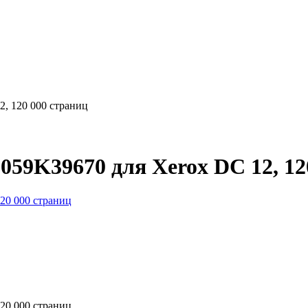
, 120 000 страниц
059K39670 для Xerox DC 12, 12