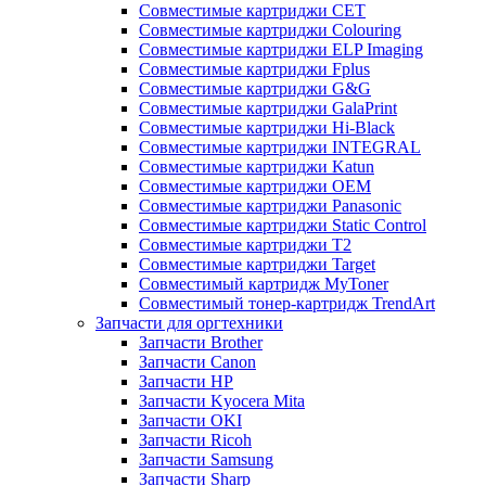
Совместимые картриджи CET
Совместимые картриджи Colouring
Совместимые картриджи ELP Imaging
Совместимые картриджи Fplus
Совместимые картриджи G&G
Совместимые картриджи GalaPrint
Совместимые картриджи Hi-Black
Совместимые картриджи INTEGRAL
Совместимые картриджи Katun
Совместимые картриджи OEM
Совместимые картриджи Panasonic
Совместимые картриджи Static Control
Совместимые картриджи T2
Совместимые картриджи Target
Совместимый картридж MyToner
Совместимый тонер-картридж TrendArt
Запчасти для оргтехники
Запчасти Brother
Запчасти Canon
Запчасти HP
Запчасти Kyocera Mita
Запчасти OKI
Запчасти Ricoh
Запчасти Samsung
Запчасти Sharp