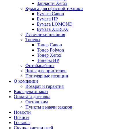
Запчасти Xerox
Бумага для офисной техники
Бумага Canon
Бумага HP
Бумага LOMOND
Бумага XEROX
Источники питания
Тонеры
Тонер Canon
Тонер Polyton
Тонер Xerox
Тонеры HP
Фотобарабаны
Чипы для принтеров
Популярные позиции
О компании
Возврат и гарантия
Как сделать заказ
Оплата и доставка
Оптовикам
Пункты выдачи заказов
Новости
Прайсы
Госзаказ
Скупка картриджей