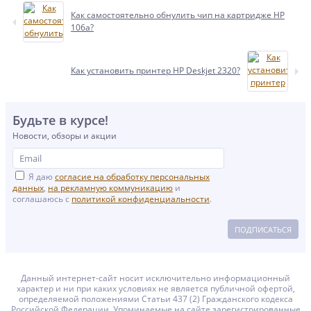
Как самостоятельно обнулить чип на картридже HP
106a?
Как установить принтер HP Deskjet 2320?
Будьте в курсе!
Новости, обзоры и акции
Я даю
согласие на обработку персональных
данных
,
на рекламную коммуникацию
и
соглашаюсь с
политикой конфиденциальности
.
ПОДПИСАТЬСЯ
Данный интернет-сайт носит исключительно информационный
характер и ни при каких условиях не является публичной офертой,
определяемой положениями Статьи 437 (2) Гражданского кодекса
Российской Федерации. Упоминаемые на сайте зарегистрированные