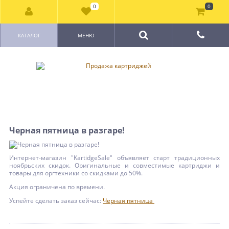
0
0
КАТАЛОГ
МЕНЮ
Черная пятница в разгаре!
Интернет-магазин "KartidgeSale" объявляет старт традиционных
ноябрьских скидок. Оригинальные и совместимые картриджи и
товары для оргтехники со скидками до 50%.
Акция ограничена по времени.
Успейте сделать заказ сейчас:
Черная пятница