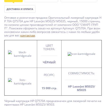
ДОСТАВКА И ОПЛАТА
Оптовая и розничная продажа Оригинальный лазерный картридж H
P 70A Q7570A для HP LaserJet M5025/ M5035, черный, 15000 страниц
по низким ценам производителей от компании ООО "СМАРТ-ГРУП
П". Поможем оформить заказ на артикул Артикул: Q7570A. При возн
икновении каких-либо вопросов свяжитесь с нами по любым удобн
ым для вас
контактам
.
ЦВЕТ
ТОНЕРА:
ЧЁРНЫЙ
СОВМЕСТИМОСТЬ:
РЕСУРС:
HP LaserJet M5025/
15 000 стр.
M5035
Чёрный картридж HP Q7570A предназначен для лазерной печати на
принтерах HP LaserJet M5025/ M503.