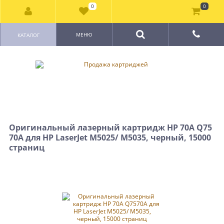
0
0
МЕНЮ
КАТАЛОГ
Оригинальный лазерный картридж HP 70A Q75
70A для HP LaserJet M5025/ M5035, черный, 15000
страниц