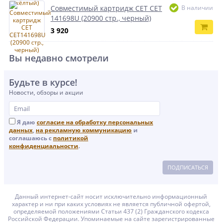
Совместимый картридж CET CET
В наличии
141698U (20900 стр., черный)
3 920
Вы недавно смотрели
Будьте в курсе!
Новости, обзоры и акции
Я даю
согласие на обработку персональных
данных
,
на рекламную коммуникацию
и
соглашаюсь с
политикой
конфиденциальности
.
ПОДПИСАТЬСЯ
Данный интернет-сайт носит исключительно информационный
характер и ни при каких условиях не является публичной офертой,
определяемой положениями Статьи 437 (2) Гражданского кодекса
Российской Федерации. Упоминаемые на сайте зарегистрированные