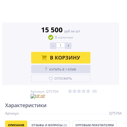
15 500
руб за шт
В наличии
-
+
В КОРЗИНУ
КУПИТЬ В 1 КЛИК
ОТЛОЖИТЬ
(0)
Артикул: Q7570A
HP
Характеристики
Артикул
Q7570A
ОПИСАНИЕ
ОТЗЫВЫ И ВОПРОСЫ
(0)
ОПТОВЫМ ПОКУПАТЕЛЯМ