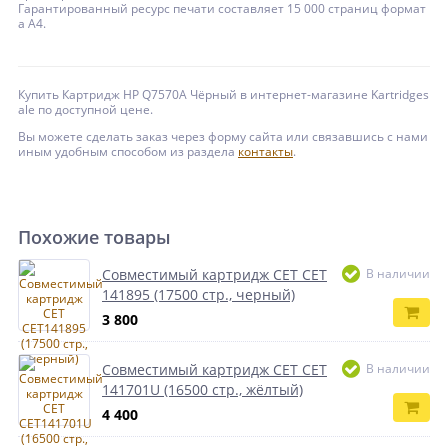
Гарантированный ресурс печати составляет 15 000 страниц формат
а А4.
Купить Картридж HP Q7570A Чёрный в интернет-магазине Kartridges
ale по доступной цене.
Вы можете сделать заказ через форму сайта или связавшись с нами
иным удобным способом из раздела
контакты
.
Похожие товары
Совместимый картридж CET CET
В наличии
141895 (17500 стр., черный)
3 800
Совместимый картридж CET CET
В наличии
141701U (16500 стр., жёлтый)
4 400