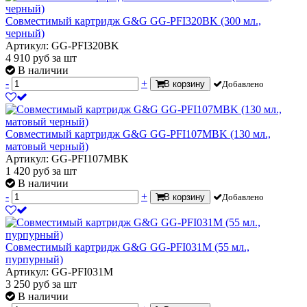
Совместимый картридж G&G GG-PFI320BK (300 мл.,
черный)
Артикул: GG-PFI320BK
4 910
руб
за шт
В наличии
-
+
В корзину
Добавлено
Совместимый картридж G&G GG-PFI107MBK (130 мл.,
матовый черный)
Артикул: GG-PFI107MBK
1 420
руб
за шт
В наличии
-
+
В корзину
Добавлено
Совместимый картридж G&G GG-PFI031M (55 мл.,
пурпурный)
Артикул: GG-PFI031M
3 250
руб
за шт
В наличии