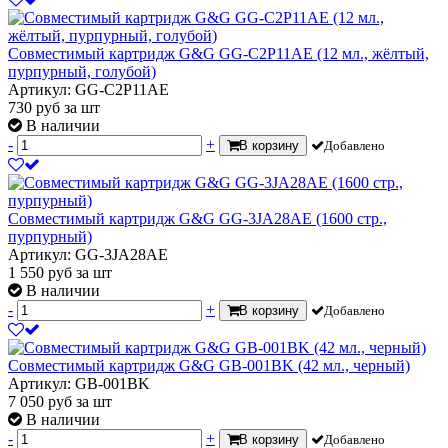
Совместимый картридж G&G GG-C2P11AE (12 мл., жёлтый,
пурпурный, голубой)
Артикул: GG-C2P11AE
730
руб
за шт
В наличии
-
+
В корзину
Добавлено
Совместимый картридж G&G GG-3JA28AE (1600 стр.,
пурпурный)
Артикул: GG-3JA28AE
1 550
руб
за шт
В наличии
-
+
В корзину
Добавлено
Совместимый картридж G&G GB-001BK (42 мл., черный)
Артикул: GB-001BK
7 050
руб
за шт
В наличии
-
+
В корзину
Добавлено