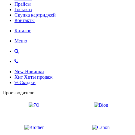
Прайсы
Госзаказ
Скупка картриджей
Контакты
Каталог
Меню
New
Новинки
Хит
Хиты продаж
%
Скидки
Производители