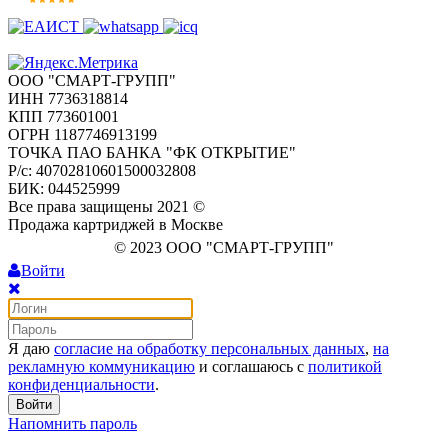
ООО "СМАРТ-ГРУПП"
ИНН 7736318814
КПП 773601001
ОГРН 1187746913199
ТОЧКА ПАО БАНКА "ФК ОТКРЫТИЕ"
Р/с: 40702810601500032808
БИК: 044525999
Все права защищены 2021 ©
Продажа картриджей в Москве
© 2023 ООО "СМАРТ-ГРУПП"
Войти
Я даю
согласие на обработку персональных данных
,
на
рекламную коммуникацию
и соглашаюсь с
политикой
конфиденциальности
.
Войти
Напомнить пароль