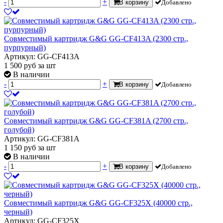
-
+
В корзину
Добавлено
Совместимый картридж G&G GG-CF413A (2300 стр.,
пурпурный)
Артикул: GG-CF413A
1 500
руб
за шт
В наличии
-
+
В корзину
Добавлено
Совместимый картридж G&G GG-CF381A (2700 стр.,
голубой)
Артикул: GG-CF381A
1 150
руб
за шт
В наличии
-
+
В корзину
Добавлено
Совместимый картридж G&G GG-CF325X (40000 стр.,
черный)
Артикул: GG-CF325X