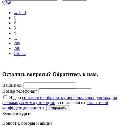
← Ctrl
1
2
3
4
...
289
290
Ctrl →
Остались вопросы? Обратитесь к нам.
Ваше имя:
Номер телефона:*
Я даю
согласие на обработку персональных данных
,
на
рекламную коммуникацию
и соглашаюсь с
политикой
конфиденциальности
.
Отправить
Будьте в курсе!
Новости, обзоры и акции