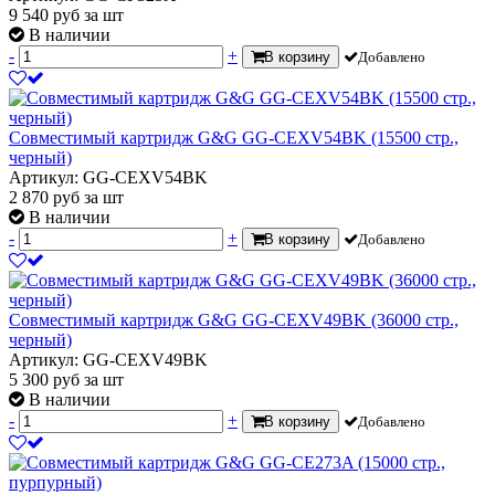
9 540
руб
за шт
В наличии
-
+
В корзину
Добавлено
Совместимый картридж G&G GG-CEXV54BK (15500 стр.,
черный)
Артикул: GG-CEXV54BK
2 870
руб
за шт
В наличии
-
+
В корзину
Добавлено
Совместимый картридж G&G GG-CEXV49BK (36000 стр.,
черный)
Артикул: GG-CEXV49BK
5 300
руб
за шт
В наличии
-
+
В корзину
Добавлено