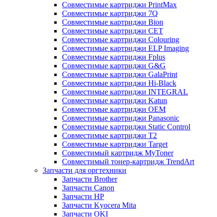
Совместимые картриджи PrintMax
Совместимые картриджи 7Q
Совместимые картриджи Bion
Совместимые картриджи CET
Совместимые картриджи Colouring
Совместимые картриджи ELP Imaging
Совместимые картриджи Fplus
Совместимые картриджи G&G
Совместимые картриджи GalaPrint
Совместимые картриджи Hi-Black
Совместимые картриджи INTEGRAL
Совместимые картриджи Katun
Совместимые картриджи OEM
Совместимые картриджи Panasonic
Совместимые картриджи Static Control
Совместимые картриджи T2
Совместимые картриджи Target
Совместимый картридж MyToner
Совместимый тонер-картридж TrendArt
Запчасти для оргтехники
Запчасти Brother
Запчасти Canon
Запчасти HP
Запчасти Kyocera Mita
Запчасти OKI