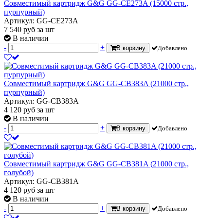
Совместимый картридж G&G GG-CE273A (15000 стр.,
пурпурный)
Артикул: GG-CE273A
7 540
руб
за шт
В наличии
-
+
В корзину
Добавлено
Совместимый картридж G&G GG-CB383A (21000 стр.,
пурпурный)
Артикул: GG-CB383A
4 120
руб
за шт
В наличии
-
+
В корзину
Добавлено
Совместимый картридж G&G GG-CB381A (21000 стр.,
голубой)
Артикул: GG-CB381A
4 120
руб
за шт
В наличии
-
+
В корзину
Добавлено