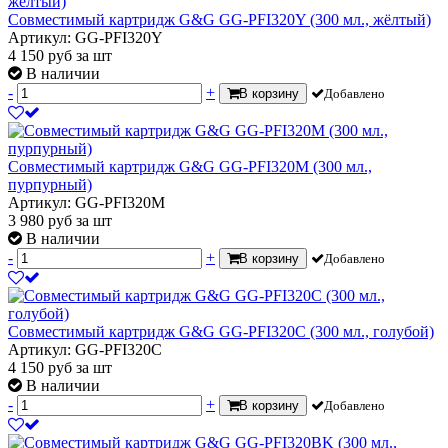
Совместимый картридж G&G GG-PFI320Y (300 мл., жёлтый)
Артикул: GG-PFI320Y
4 150
руб
за шт
В наличии
-
+
В корзину
Добавлено
Совместимый картридж G&G GG-PFI320M (300 мл.,
пурпурный)
Артикул: GG-PFI320M
3 980
руб
за шт
В наличии
-
+
В корзину
Добавлено
Совместимый картридж G&G GG-PFI320C (300 мл., голубой)
Артикул: GG-PFI320C
4 150
руб
за шт
В наличии
-
+
В корзину
Добавлено