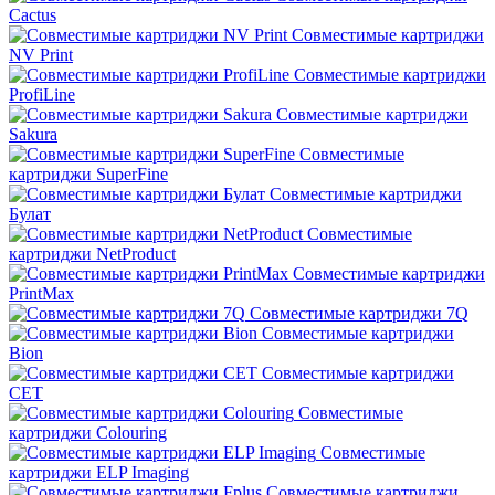
Cactus
Совместимые картриджи
NV Print
Совместимые картриджи
ProfiLine
Совместимые картриджи
Sakura
Совместимые
картриджи SuperFine
Совместимые картриджи
Булат
Совместимые
картриджи NetProduct
Совместимые картриджи
PrintMax
Совместимые картриджи 7Q
Совместимые картриджи
Bion
Совместимые картриджи
CET
Совместимые
картриджи Colouring
Совместимые
картриджи ELP Imaging
Совместимые картриджи