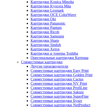
Картриджи Konica Minolta
Картриджи Kyocera Mita
Картриджи Lexmark
Картриджи OCE ColorWave
Картриджи Oki
Картриджи Panasonic
Картриджи Pantum
Картриджи Ricoh
Картриджи Samsung
Картриджи Sharp
Картриджи Sindoh
Картриджи Xerox
Картриджи и тонеры Toshiba
Оригинальные картриджи Катюша
Совместимые картриджи
Другие производители
Совместимые картриджи Easy Print
Совместимые картриджи Golden Print
Совместимые картриджи Cactus
Совместимые картриджи NV Print
Совместимые картриджи ProfiLine
Совместимые картриджи Sakura
Совместимые картриджи SuperFine
Совместимые картриджи Булат
Совместимые картриджи NetProduct