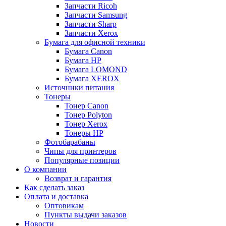
Запчасти Ricoh
Запчасти Samsung
Запчасти Sharp
Запчасти Xerox
Бумага для офисной техники
Бумага Canon
Бумага HP
Бумага LOMOND
Бумага XEROX
Источники питания
Тонеры
Тонер Canon
Тонер Polyton
Тонер Xerox
Тонеры HP
Фотобарабаны
Чипы для принтеров
Популярные позиции
О компании
Возврат и гарантия
Как сделать заказ
Оплата и доставка
Оптовикам
Пункты выдачи заказов
Новости