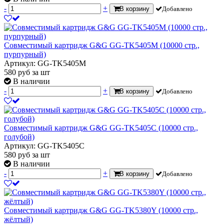
-
+
В корзину
Добавлено
Совместимый картридж G&G GG-TK5405M (10000 стр.,
пурпурный)
Артикул: GG-TK5405M
580
руб
за шт
В наличии
-
+
В корзину
Добавлено
Совместимый картридж G&G GG-TK5405C (10000 стр.,
голубой)
Артикул: GG-TK5405C
580
руб
за шт
В наличии
-
+
В корзину
Добавлено
Совместимый картридж G&G GG-TK5380Y (10000 стр.,
жёлтый)