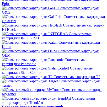
Fplus
Совместимые картриджи
G&G
Совместимые картриджи
GalaPrint
Совместимые картриджи
Hi-Black
Совместимые
картриджи INTEGRAL
Совместимые картриджи
Katun
Совместимые картриджи
OEM
Совместимые
картриджи Panasonic
Совместимые
картриджи Static Control
Совместимые картриджи T2
Совместимые картриджи
Target
Совместимый картридж
MyToner
Совместимый
тонер-картридж TrendArt
Подобрать товары по параметрам