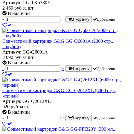
Артикул: GG-TK5380Y
2 460
руб
за шт
В наличии
-
+
В корзину
Добавлено
Совместимый картридж G&G GG-Q6001A (2000 стр.,
голубой)
Артикул: GG-Q6001A
2 090
руб
за шт
В наличии
-
+
В корзину
Добавлено
Совместимый картридж G&G GG-Q2612XL (6000 стр.,
черный)
Артикул: GG-Q2612XL
920
руб
за шт
В наличии
-
+
В корзину
Добавлено