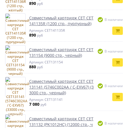
890
руб
Совместимый картридж CET CET
В наличии
141135R (1200 стр., пурпурный)
Артикул: CET141135R
890
руб
Совместимый картридж CET CET
В наличии
131154 (9000 стр., черный)
Артикул: CET131154
880
руб
Совместимый картридж CET CET
В наличии
131141 (5746C002AA / C-EXV67) (3
3000 стр., черный)
Артикул: CET131141
7 080
руб
Совместимый картридж CET CET
В наличии
131132 (PK1012HC) (12000 стр., ч