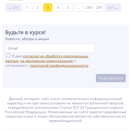
← Ctrl
1
2
3
4
5
...
289
290
Ctrl →
Будьте в курсе!
Новости, обзоры и акции
Я даю
согласие на обработку персональных
данных
,
на рекламную коммуникацию
и
соглашаюсь с
политикой конфиденциальности
.
ПОДПИСАТЬСЯ
Данный интернет-сайт носит исключительно информационный
характер и ни при каких условиях не является публичной офертой,
определяемой положениями Статьи 437 (2) Гражданского кодекса
Российской Федерации. Упоминаемые на сайте зарегистрированные
товарные знаки и знаки обслуживания являются собственностью их
правообладателей.