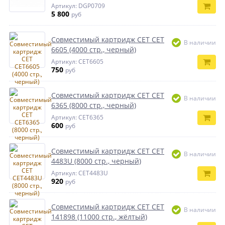
Артикул: DGP0709
5 800
руб
Совместимый картридж CET CET
В наличии
6605 (4000 стр., черный)
Артикул: CET6605
750
руб
Совместимый картридж CET CET
В наличии
6365 (8000 стр., черный)
Артикул: CET6365
600
руб
Совместимый картридж CET CET
В наличии
4483U (8000 стр., черный)
Артикул: CET4483U
920
руб
Совместимый картридж CET CET
В наличии
141898 (11000 стр., жёлтый)