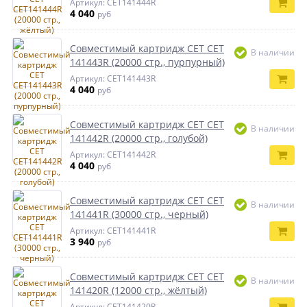
Артикул: CET141444R
4 040
руб
Совместимый картридж CET CET
В наличии
141443R (20000 стр., пурпурный)
Артикул: CET141443R
4 040
руб
Совместимый картридж CET CET
В наличии
141442R (20000 стр., голубой)
Артикул: CET141442R
4 040
руб
Совместимый картридж CET CET
В наличии
141441R (30000 стр., черный)
Артикул: CET141441R
3 940
руб
Совместимый картридж CET CET
В наличии
141420R (12000 стр., жёлтый)
Артикул: CET141420R