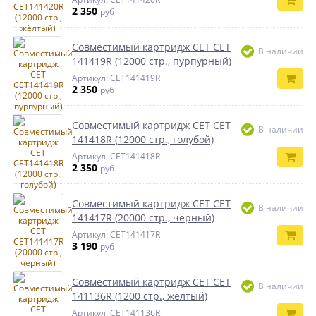
2 350
руб
Совместимый картридж CET CET
В наличии
141419R (12000 стр., пурпурный)
Артикул: CET141419R
2 350
руб
Совместимый картридж CET CET
В наличии
141418R (12000 стр., голубой)
Артикул: CET141418R
2 350
руб
Совместимый картридж CET CET
В наличии
141417R (20000 стр., черный)
Артикул: CET141417R
3 190
руб
Совместимый картридж CET CET
В наличии
141136R (1200 стр., жёлтый)
Артикул: CET141136R