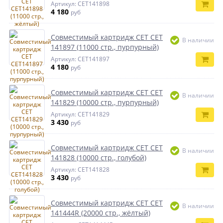
Артикул: CET141898
4 180
руб
Совместимый картридж CET CET
В наличии
141897 (11000 стр., пурпурный)
Артикул: CET141897
4 180
руб
Совместимый картридж CET CET
В наличии
141829 (10000 стр., пурпурный)
Артикул: CET141829
3 430
руб
Совместимый картридж CET CET
В наличии
141828 (10000 стр., голубой)
Артикул: CET141828
3 430
руб
Совместимый картридж CET CET
В наличии
141444R (20000 стр., жёлтый)