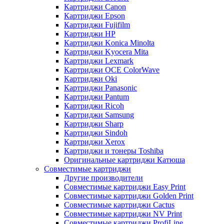
Картриджи Canon
Картриджи Epson
Картриджи Fujifilm
Картриджи HP
Картриджи Konica Minolta
Картриджи Kyocera Mita
Картриджи Lexmark
Картриджи OCE ColorWave
Картриджи Oki
Картриджи Panasonic
Картриджи Pantum
Картриджи Ricoh
Картриджи Samsung
Картриджи Sharp
Картриджи Sindoh
Картриджи Xerox
Картриджи и тонеры Toshiba
Оригинальные картриджи Катюша
Совместимые картриджи
Другие производители
Совместимые картриджи Easy Print
Совместимые картриджи Golden Print
Совместимые картриджи Cactus
Совместимые картриджи NV Print
Совместимые картриджи ProfiLine