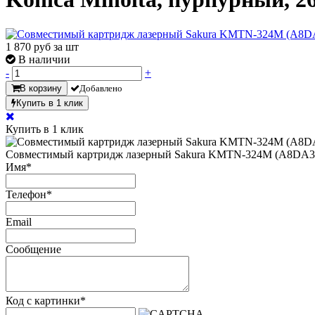
1 870
руб за шт
В наличии
-
+
В корзину
Добавлено
Купить в 1 клик
Купить в 1 клик
Совместимый картридж лазерный Sakura KMTN-324M (A8DA350)
Имя
*
Телефон
*
Email
Сообщение
Код с картинки
*