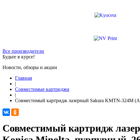
Все производители
Будьте в курсе!
Новости, обзоры и акции
Главная
|
Совместимые картриджи
|
Совместимый картридж лазерный Sakura KMTN-324M (A8D
Совместимый картридж лазе
Konica Minolta, пурпурный, 26