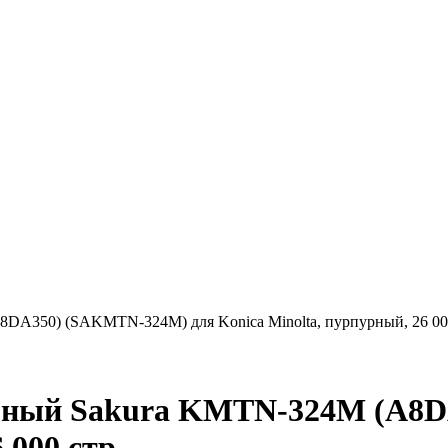
A350) (SAKMTN-324M) для Konica Minolta, пурпурный, 26 000
рный Sakura KMTN-324M (A8D
 000 стр.