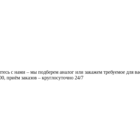
есь с нами – мы подберем аналог или закажем требуемое для ва
00, приём заказов – круглосуточно 24/7