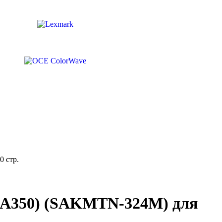
 стр.
A350) (SAKMTN-324M) для