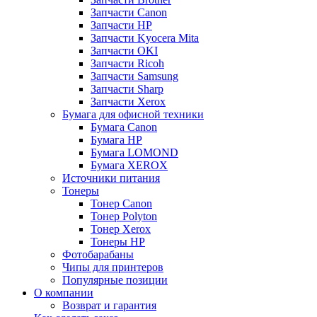
Запчасти Canon
Запчасти HP
Запчасти Kyocera Mita
Запчасти OKI
Запчасти Ricoh
Запчасти Samsung
Запчасти Sharp
Запчасти Xerox
Бумага для офисной техники
Бумага Canon
Бумага HP
Бумага LOMOND
Бумага XEROX
Источники питания
Тонеры
Тонер Canon
Тонер Polyton
Тонер Xerox
Тонеры HP
Фотобарабаны
Чипы для принтеров
Популярные позиции
О компании
Возврат и гарантия