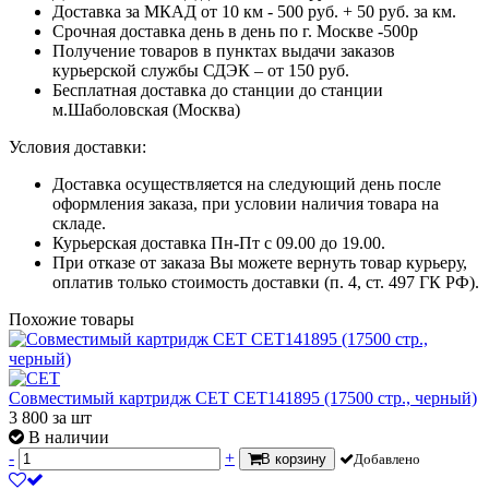
Доставка за МКАД от 10 км - 500 руб. + 50 руб. за км.
Срочная доставка день в день по г. Москве -500р
Получение товаров в пунктах выдачи заказов
курьерской службы СДЭК – от 150 руб.
Бесплатная доставка до станции до станции
м.Шаболовская (Москва)
Условия доставки:
Доставка осуществляется на следующий день после
оформления заказа, при условии наличия товара на
складе.
Курьерская доставка Пн-Пт с 09.00 до 19.00.
При отказе от заказа Вы можете вернуть товар курьеру,
оплатив только стоимость доставки (п. 4, ст. 497 ГК РФ).
Похожие товары
Совместимый картридж CET CET141895 (17500 стр., черный)
3 800
за шт
В наличии
-
+
В корзину
Добавлено