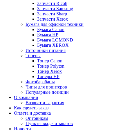
Запчасти Ricoh
Запчасти Samsung
Запчасти Sharp
Запчасти Xerox
Бумага для офисной техники
Бумага Canon
Бумага HP
Бумага LOMOND
Бумага XEROX
Источники питания
Тонеры
Тонер Canon
Тонер Polyton
Тонер Xerox
Тонеры HP
Фотобарабаны
Чипы для принтеров
Популярные позиции
О компании
Возврат и гарантия
Как сделать заказ
Оплата и доставка
Оптовикам
Пункты выдачи заказов
Новости