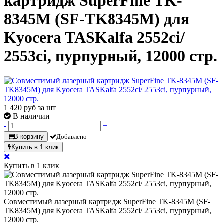
картридж SuperFine TK-
8345M (SF-TK8345M) для
Kyocera TASKalfa 2552ci/
2553ci, пурпурный, 12000 стр.
1 420
руб за шт
В наличии
-
+
В корзину
Добавлено
Купить в 1 клик
Купить в 1 клик
Совместимый лазерный картридж SuperFine TK-8345M (SF-
TK8345M) для Kyocera TASKalfa 2552ci/ 2553ci, пурпурный,
12000 стр.