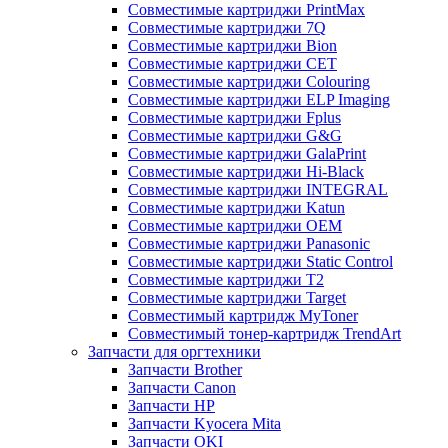
Совместимые картриджи PrintMax
Совместимые картриджи 7Q
Совместимые картриджи Bion
Совместимые картриджи CET
Совместимые картриджи Colouring
Совместимые картриджи ELP Imaging
Совместимые картриджи Fplus
Совместимые картриджи G&G
Совместимые картриджи GalaPrint
Совместимые картриджи Hi-Black
Совместимые картриджи INTEGRAL
Совместимые картриджи Katun
Совместимые картриджи OEM
Совместимые картриджи Panasonic
Совместимые картриджи Static Control
Совместимые картриджи T2
Совместимые картриджи Target
Совместимый картридж MyToner
Совместимый тонер-картридж TrendArt
Запчасти для оргтехники
Запчасти Brother
Запчасти Canon
Запчасти HP
Запчасти Kyocera Mita
Запчасти OKI