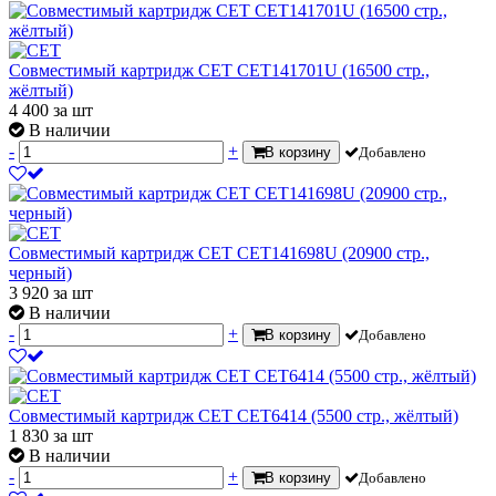
Совместимый картридж CET CET141701U (16500 стр.,
жёлтый)
4 400
за шт
В наличии
-
+
В корзину
Добавлено
Совместимый картридж CET CET141698U (20900 стр.,
черный)
3 920
за шт
В наличии
-
+
В корзину
Добавлено
Совместимый картридж CET CET6414 (5500 стр., жёлтый)
1 830
за шт
В наличии
-
+
В корзину
Добавлено