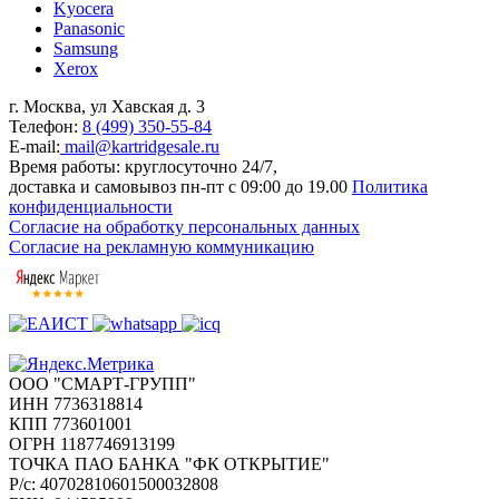
Kyocera
Panasonic
Samsung
Xerox
г. Москва, ул Хавская д. 3
Телефон:
8 (499) 350-55-84
E-mail:
mail@kartridgesale.ru
Время работы: круглосуточно 24/7,
доставка и самовывоз пн-пт с 09:00 до 19.00
Политика
конфиденциальности
Согласие на обработку персональных данных
Согласие на рекламную коммуникацию
ООО "СМАРТ-ГРУПП"
ИНН 7736318814
КПП 773601001
ОГРН 1187746913199
ТОЧКА ПАО БАНКА "ФК ОТКРЫТИЕ"
Р/с: 40702810601500032808