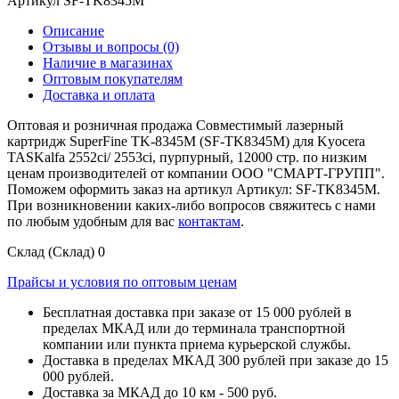
Артикул
SF-TK8345M
Описание
Отзывы и вопросы
(0)
Наличие в магазинах
Оптовым покупателям
Доставка и оплата
Оптовая и розничная продажа Совместимый лазерный
картридж SuperFine TK-8345M (SF-TK8345M) для Kyocera
TASKalfa 2552ci/ 2553ci, пурпурный, 12000 стр. по низким
ценам производителей от компании ООО "СМАРТ-ГРУПП".
Поможем оформить заказ на артикул Артикул: SF-TK8345M.
При возникновении каких-либо вопросов свяжитесь с нами
по любым удобным для вас
контактам
.
Склад (Склад)
0
Прайсы и условия по оптовым ценам
Бесплатная доставка при заказе от 15 000 рублей в
пределах МКАД или до терминала транспортной
компании или пункта приема курьерской службы.
Доставка в пределах МКАД 300 рублей при заказе до 15
000 рублей.
Доставка за МКАД до 10 км - 500 руб.