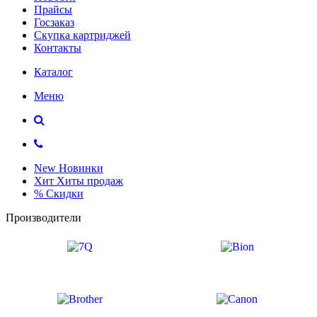
Прайсы
Госзаказ
Скупка картриджей
Контакты
Каталог
Меню
New
Новинки
Хит
Хиты продаж
%
Скидки
Производители