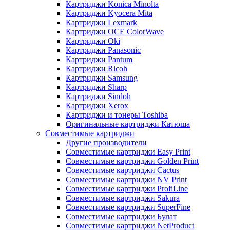
Картриджи Konica Minolta
Картриджи Kyocera Mita
Картриджи Lexmark
Картриджи OCE ColorWave
Картриджи Oki
Картриджи Panasonic
Картриджи Pantum
Картриджи Ricoh
Картриджи Samsung
Картриджи Sharp
Картриджи Sindoh
Картриджи Xerox
Картриджи и тонеры Toshiba
Оригинальные картриджи Катюша
Совместимые картриджи
Другие производители
Совместимые картриджи Easy Print
Совместимые картриджи Golden Print
Совместимые картриджи Cactus
Совместимые картриджи NV Print
Совместимые картриджи ProfiLine
Совместимые картриджи Sakura
Совместимые картриджи SuperFine
Совместимые картриджи Булат
Совместимые картриджи NetProduct